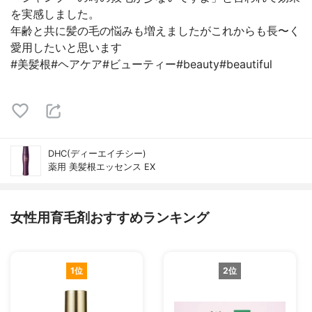
を実感しました。
年齢と共に髪の毛の悩みも増えましたがこれからも長〜く
愛用したいと思います
#美髪根#ヘアケア#ビューティー#beauty#beautiful
DHC(ディーエイチシー)
薬用 美髪根エッセンス EX
女性用育毛剤おすすめランキング
1位
2位