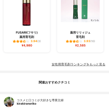
FUSARI(フサリ)
薬用リリィジュ
薬用育毛剤
育毛剤
3.94
3.93
(3)
(10)
¥4,980
¥2,585
女性用育毛剤ランキングをもっと見る
関連おすすめクチコミ
コスメと口コミが大好きな専業主婦
kirakiranoriko