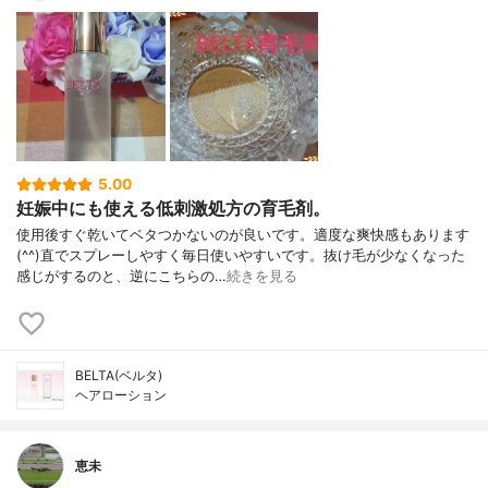
5.00
妊娠中にも使える低刺激処方の育毛剤。
使用後すぐ乾いてベタつかないのが良いです。適度な爽快感もあります
(^^)直でスプレーしやすく毎日使いやすいです。抜け毛が少なくなった
感じがするのと、逆にこちらの…
続きを見る
BELTA(ベルタ)
ヘアローション
恵未