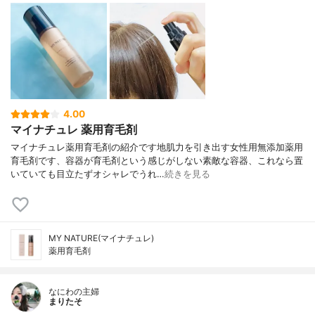
4.00
マイナチュレ 薬用育毛剤
マイナチュレ薬用育毛剤の紹介です地肌力を引き出す女性用無添加薬用
育毛剤です、容器が育毛剤という感じがしない素敵な容器、これなら置
いていても目立たずオシャレでうれ…
続きを見る
MY NATURE(マイナチュレ)
薬用育毛剤
なにわの主婦
まりたそ