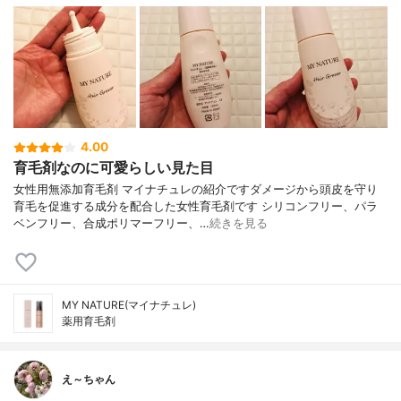
4.00
育毛剤なのに可愛らしい見た目
女性用無添加育毛剤 マイナチュレの紹介ですダメージから頭皮を守り
育毛を促進する成分を配合した女性育毛剤です シリコンフリー、パラ
ベンフリー、合成ポリマーフリー、…
続きを見る
MY NATURE(マイナチュレ)
薬用育毛剤
え～ちゃん