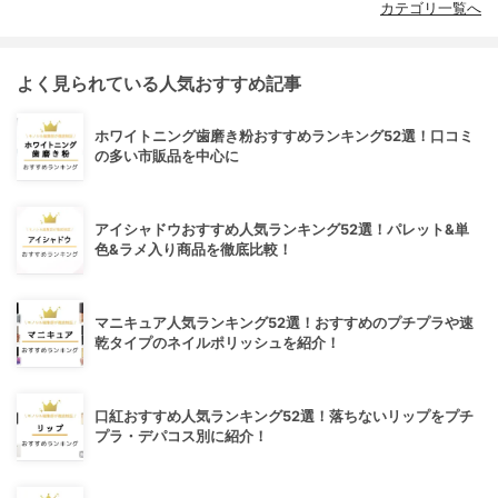
カテゴリ一覧へ
よく見られている人気おすすめ記事
ホワイトニング歯磨き粉おすすめランキング52選！口コミ
の多い市販品を中心に
アイシャドウおすすめ人気ランキング52選！パレット&単
色&ラメ入り商品を徹底比較！
マニキュア人気ランキング52選！おすすめのプチプラや速
乾タイプのネイルポリッシュを紹介！
口紅おすすめ人気ランキング52選！落ちないリップをプチ
プラ・デパコス別に紹介！