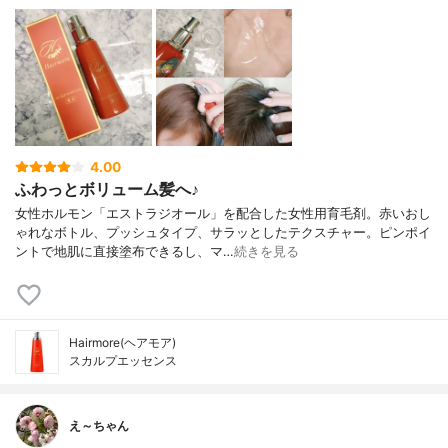
4.00
ふわっとボリューム髪へ♪
女性ホルモン「エストラジオール」を配合した女性用育毛剤。赤いおし
ゃれなボトル、プッシュタイプ、サラッとしたテクスチャー。ピンポイ
ントで地肌に直接塗布できるし、マ…
続きを見る
Hairmore(ヘアモア)
スカルプエッセンス
え～ちゃん