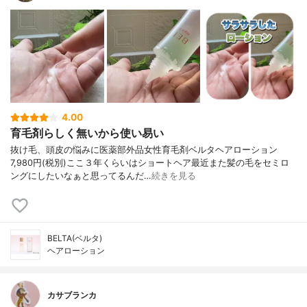
4.00
育毛剤らしく無いから使い易い
抜け毛、頭皮の悩みに医薬部外品女性育毛剤ベルタヘアローション
7,980円(税別)ここ３年くらいはショートヘア最近また髪の毛をセミロ
ングにしたいなぁと思ってるんだ…
続きを見る
BELTA(ベルタ)
ヘアローション
カサブランカ