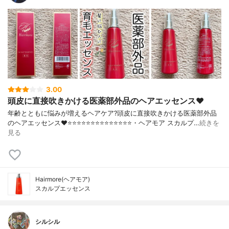
3.00
頭皮に直接吹きかける医薬部外品のヘアエッセンス❤️
年齢とともに悩みが増えるヘアケア?頭皮に直接吹きかける医薬部外品
のヘアエッセンス❤️⭐️⭐️⭐️⭐️⭐️⭐️⭐️⭐️⭐️⭐️⭐️⭐️⭐️⭐️・ヘアモア スカルプ…
続きを
見る
Hairmore(ヘアモア)
スカルプエッセンス
シルシル