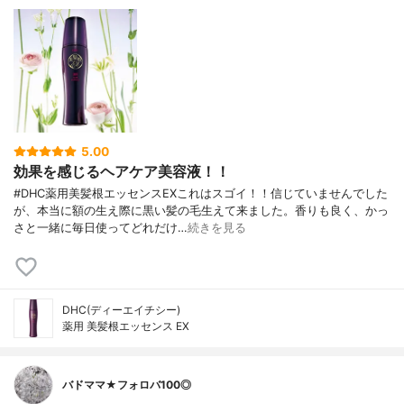
5.00
効果を感じるヘアケア美容液！！
#DHC薬用美髪根エッセンスEXこれはスゴイ！！信じていませんでした
が、本当に額の生え際に黒い髪の毛生えて来ました。香りも良く、かっ
さと一緒に毎日使ってどれだけ…
続きを見る
DHC(ディーエイチシー)
薬用 美髪根エッセンス EX
バドママ★フォロバ100◎