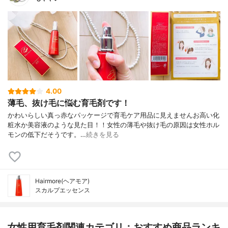
4.00
薄毛、抜け毛に悩む育毛剤です！
かわいらしい真っ赤なパッケージで育毛ケア用品に見えませんお高い化
粧水か美容液のような見た目！！女性の薄毛や抜け毛の原因は女性ホル
モンの低下だそうです。…
続きを見る
Hairmore(ヘアモア)
スカルプエッセンス
女性用育毛剤関連カテゴリ：おすすめ商品ランキ