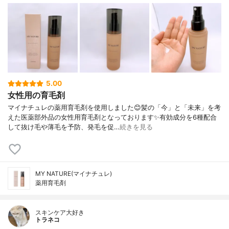
5.00
女性用の育毛剤
マイナチュレの薬用育毛剤を使用しました😊髪の「今」と「未来」を考
えた医薬部外品の女性用育毛剤となっております✨有効成分を6種配合
して抜け毛や薄毛を予防、発毛を促…
続きを見る
MY NATURE(マイナチュレ)
薬用育毛剤
スキンケア大好き
トラネコ