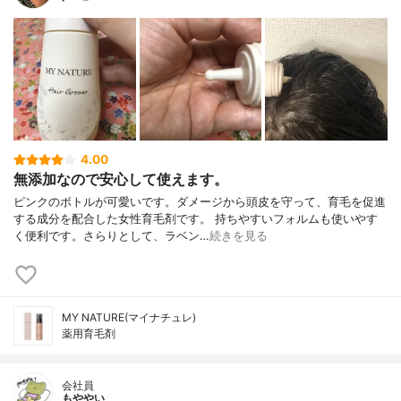
4.00
無添加なので安心して使えます。
ピンクのボトルが可愛いです。ダメージから頭皮を守って、育毛を促進
する成分を配合した女性育毛剤です。 持ちやすいフォルムも使いやす
く便利です。さらりとして、ラベン…
続きを見る
MY NATURE(マイナチュレ)
薬用育毛剤
会社員
もややい