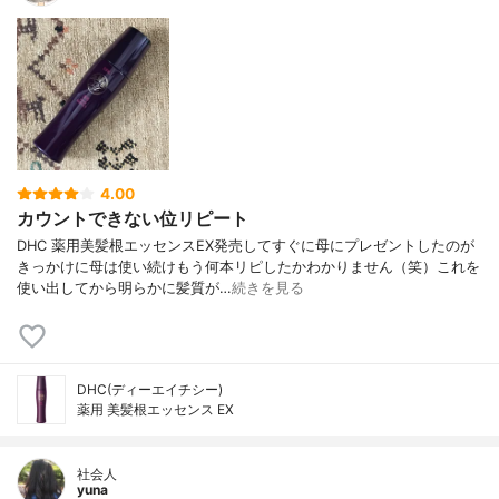
4.00
カウントできない位リピート
DHC 薬用美髪根エッセンスEX発売してすぐに母にプレゼントしたのが
きっかけに母は使い続けもう何本リピしたかわかりません（笑）これを
使い出してから明らかに髪質が…
続きを見る
DHC(ディーエイチシー)
薬用 美髪根エッセンス EX
社会人
yuna