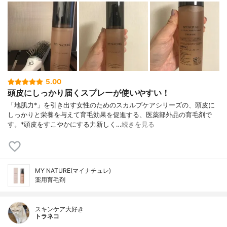
5.00
頭皮にしっかり届くスプレーが使いやすい！
「地肌力*」を引き出す女性のためのスカルプケアシリーズの、頭皮に
しっかりと栄養を与えて育毛効果を促進する、医薬部外品の育毛剤で
す。*頭皮をすこやかにする力新しく…
続きを見る
MY NATURE(マイナチュレ)
薬用育毛剤
スキンケア大好き
トラネコ