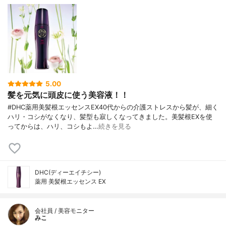
5.00
髪を元気に頭皮に使う美容液！！
#DHC薬用美髪根エッセンスEX40代からの介護ストレスから髪が、細く
ハリ・コシがなくなり、髪型も寂しくなってきました。美髪根EXを使
ってからは、ハリ、コシもよ…
続きを見る
DHC(ディーエイチシー)
薬用 美髪根エッセンス EX
会社員 / 美容モニター
みこ