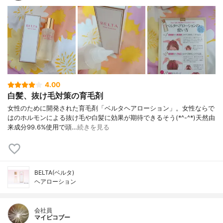
4.00
白髪、抜け毛対策の育毛剤
女性のために開発された育毛剤「ベルタヘアローション」。女性ならで
はのホルモンによる抜け毛や白髪に効果が期待できるそう(*^-^*)天然由
来成分99.6%使用で頭…
続きを見る
BELTA(ベルタ)
ヘアローション
会社員
マイピコブー