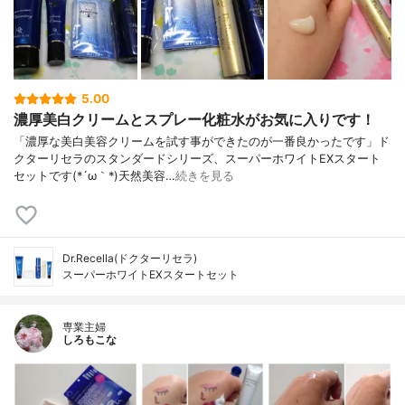
5.00
濃厚美白クリームとスプレー化粧水がお気に入りです！
「濃厚な美白美容クリームを試す事ができたのが一番良かったです」ド
クターリセラのスタンダードシリーズ、スーパーホワイトEXスタート
セットです(*´ω｀*)天然美容…
続きを見る
Dr.Recella(ドクターリセラ)
スーパーホワイトEXスタートセット
専業主婦
しろもこな