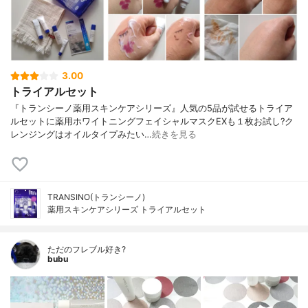
3.00
トライアルセット
『トランシーノ薬用スキンケアシリーズ』人気の5品が試せるトライア
ルセットに薬用ホワイトニングフェイシャルマスクEXも１枚お試し?ク
レンジングはオイルタイプみたい…
続きを見る
TRANSINO(トランシーノ)
薬用スキンケアシリーズ トライアルセット
ただのフレブル好き?
bubu