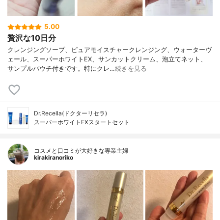
5.00
贅沢な10日分
クレンジングソープ、ピュアモイスチャークレンジング、ウォーターヴ
ェール、スーパーホワイトEX、サンカットクリーム、泡立てネット、
サンプルパウチ付きです。特にクレ…
続きを見る
Dr.Recella(ドクターリセラ)
スーパーホワイトEXスタートセット
コスメと口コミが大好きな専業主婦
kirakiranoriko