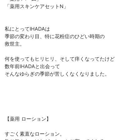
「薬用スキンケアセットN」
私にとってIHADAは
季節の変わり目、特に花粉症のひどい時期の
救世主。
何を使ってもヒリヒリ、そして痒くなってたけど
数年前IHADAと出会って
そんなゆらぎの季節が苦しくなくなりました。
【薬用 ローション】
すごく素直なローション。