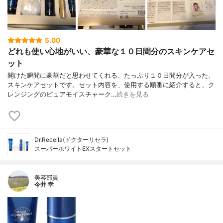
5.00
どれも使い心地がいい、豪華な１０日間分のスキンケアセ
ット
開けた瞬間に豪華だと思わせてくれる、たっぷり１０日間分が入った、
スキンケアセットです。セット内容を、使用する順番に紹介すると、ク
レンジングのピュアモイスチャーク…
続きを見る
Dr.Recella(ドクターリセラ)
スーパーホワイトEXスタートセット
美容部員
今井 幸