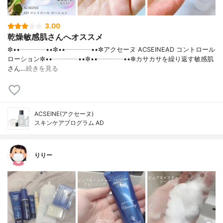
3.00
乾燥敏感肌さんへオススメ
✼••┈┈┈┈••✼••┈┈┈┈••✼アクセーヌ ACSEINEAD コントロール
ローション✼••┈┈┈┈••✼••┈┈┈┈••✼カサカサを繰り返す敏感肌
さん…
続きを見る
ACSEINE(アクセーヌ)
スキンケアプログラム AD
りりー