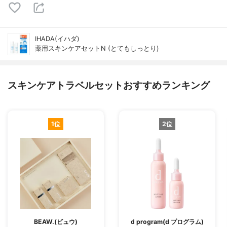
IHADA(イハダ)
薬用スキンケアセットN (とてもしっとり)
スキンケアトラベルセットおすすめランキング
1位
2位
BEAW.(ビュウ)
d program(d プログラム)