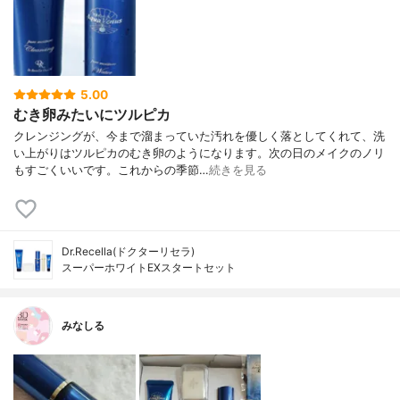
5.00
むき卵みたいにツルピカ
クレンジングが、今まで溜まっていた汚れを優しく落としてくれて、洗
い上がりはツルピカのむき卵のようになります。次の日のメイクのノリ
もすごくいいです。これからの季節…
続きを見る
Dr.Recella(ドクターリセラ)
スーパーホワイトEXスタートセット
みなしる