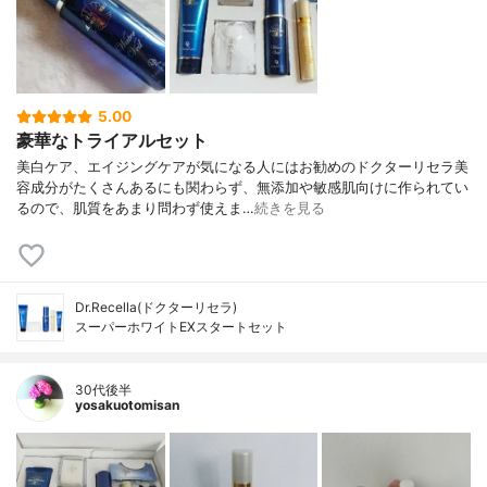
5.00
豪華なトライアルセット
美白ケア、エイジングケアが気になる人にはお勧めのドクターリセラ美
容成分がたくさんあるにも関わらず、無添加や敏感肌向けに作られてい
るので、肌質をあまり問わず使えま…
続きを見る
Dr.Recella(ドクターリセラ)
スーパーホワイトEXスタートセット
30代後半
yosakuotomisan