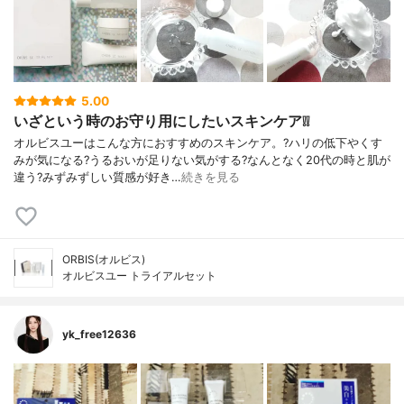
5.00
いざという時のお守り用にしたいスキンケア❕❕
オルビスユーはこんな方におすすめのスキンケア。?ハリの低下やくす
みが気になる?うるおいが足りない気がする?なんとなく20代の時と肌が
違う?みずみずしい質感が好き…
続きを見る
ORBIS(オルビス)
オルビスユー トライアルセット
yk_free12636