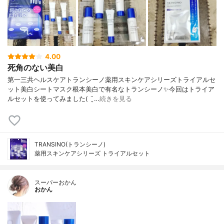
4.00
死角のない美白
第一三共ヘルスケアトランシーノ薬用スキンケアシリーズトライアルセ
ット美白シートマスク根本美白で有名なトランシーノ✨今回はトライア
ルセットを使ってみました( ¨̮…
続きを見る
TRANSINO(トランシーノ)
薬用スキンケアシリーズ トライアルセット
スーパーおかん
おかん