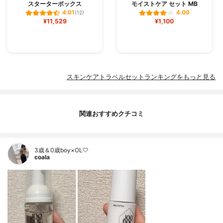
スターターボックス
モイストケア セット MB
4.01
4.00
(12)
¥11,529
¥1,100
スキンケアトラベルセットランキングをもっと見る
関連おすすめクチコミ
3歳＆0歳boy×OL🤍
coala