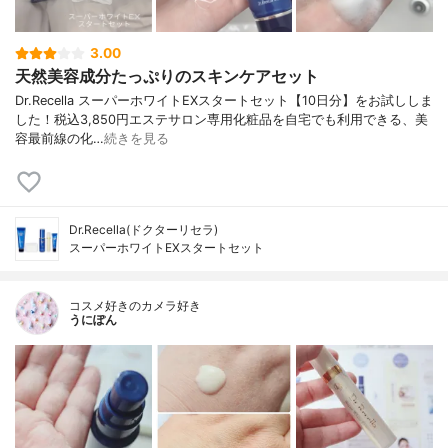
3.00
天然美容成分たっぷりのスキンケアセット
Dr.Recella スーパーホワイトEXスタートセット【10日分】をお試ししま
した！税込3,850円エステサロン専用化粧品を自宅でも利用できる、美
容最前線の化…
続きを見る
Dr.Recella(ドクターリセラ)
スーパーホワイトEXスタートセット
コスメ好きのカメラ好き
うにぽん