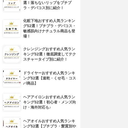
選！落ちないリップをプチプ
ラ・デパコス別に紹介！
化粧下地おすすめ人気ランキン
グ52選！プチプラ・デパコス・
敏感肌向けナチュラル商品も登
場！
クレンジングおすすめ人気ラン
キング52選！徹底調査してテク
スチャータイプ別に紹介！
ドライヤーおすすめ人気ランキ
ング52選【速乾・くせ毛・コス
パ商品】
ヘアアイロンおすすめ人気ラン
4位
5位
キング52選！初心者・メンズ向
け・海外対応も♪
ヘアオイルおすすめ人気ランキ
ング52選【プチプラ・髪質別や