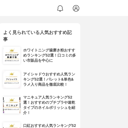
よく見られている人気おすすめ記
アピーリングジェル
事
ホワイトニング歯磨き粉おすす
めランキング52選！口コミの多
い市販品を中心に
アイシャドウおすすめ人気ラン
キング52選！パレット&単色&
ラメ入り商品を徹底比較！
マニキュア人気ランキング52
選！おすすめのプチプラや速乾
タイプのネイルポリッシュを紹
介！
口紅おすすめ人気ランキング52