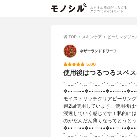
おすすめ商品がもらえる
クチコミポイ活サイト
TOP
スキンケア
ピーリングジェ
ネザーランドドワーフ
5.00
使用後はつるつるスベス
ﾟ･｡.｡･ﾟ･｡.｡･ﾟ･｡.｡･ﾟ･｡.｡･ﾟ･｡.｡･ﾟ･
✼••┈┈••✼••┈┈••✼••┈┈••✼••
モイストリッチクリアピーリング
週2回使用しています。使用後は
浸透していく感じです！私的には
のがだんだん薄くなってとうとう
✼••┈┈••✼••┈┈••✼••┈┈••✼••
ﾟ･｡.｡･ﾟ･｡.｡･ﾟ･｡.｡･ﾟ･｡.｡･ﾟ･｡.｡･ﾟ･