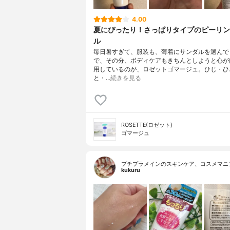
4.00
夏にぴったり！さっぱりタイプのピーリン
ル
毎日暑すぎて、服装も、薄着にサンダルを選んで
で、その分、ボディケアもきちんとしようと心が
用しているのが、ロゼットゴマージュ。ひじ・ひ
と・…
続きを見る
ROSETTE(ロゼット)
ゴマージュ
プチプラメインのスキンケア、コスメマニ
kukuru