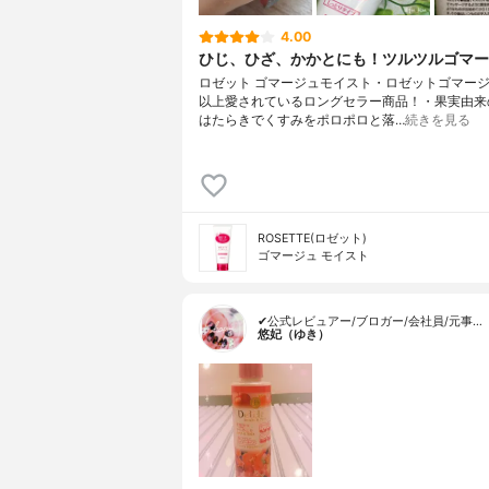
4.00
ひじ、ひざ、かかとにも！ツルツルゴマー
ロゼット ゴマージュモイスト・ロゼットゴマーシ
以上愛されているロングセラー商品！・果実由来
はたらきでくすみをポロポロと落…
続きを見る
ROSETTE(ロゼット)
ゴマージュ モイスト
✔公式レビュアー/ブロガー/会社員/元事…
悠妃（ゆき）