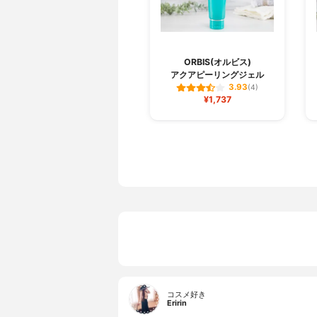
ORBIS(オルビス)
アクアピーリングジェル
3.93
(4)
¥1,737
コスメ好き
Eririn