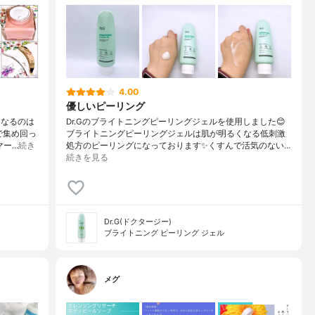
4.00
優しいピーリング
になるのは
Dr.Gのブライトニングピーリングジェルを使用しました😊
で集め回っ
ブライトニングピーリングジェルは肌が明るくなる低刺激
マー…
続き
処方のピーリングになっております✨くすんで活気のない…
続きを見る
Dr.G(ドクタージー)
ブライトニング ピーリング ジェル
メグ