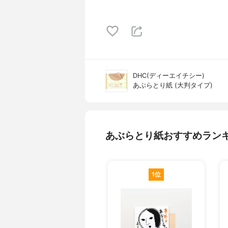
DHC(ディーエイチシー)
あぶらとり紙 (大判タイプ)
あぶらとり紙おすすめラン
1位