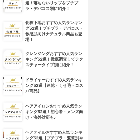
選！落ちないリップをプチプ
ラ・デパコス別に紹介！
化粧下地おすすめ人気ランキン
グ52選！プチプラ・デパコス・
敏感肌向けナチュラル商品も登
場！
クレンジングおすすめ人気ラン
キング52選！徹底調査してテク
スチャータイプ別に紹介！
ドライヤーおすすめ人気ランキ
ング52選【速乾・くせ毛・コス
パ商品】
ヘアアイロンおすすめ人気ラン
4位
5位
キング52選！初心者・メンズ向
け・海外対応も♪
ヘアオイルおすすめ人気ランキ
ング52選【プチプラ・髪質別や