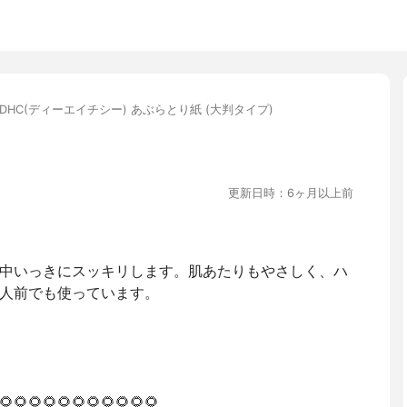
DHC(ディーエイチシー) あぶらとり紙 (大判タイプ)
更新日時：6ヶ月以上前
中いっきにスッキリします。肌あたりもやさしく、ハ
人前でも使っています。
🌻🌻🌻🌻🌻🌻🌻🌻🌻🌻🌻