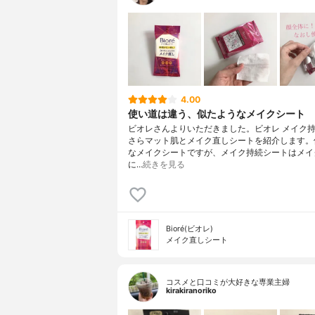
4.00
使い道は違う、似たようなメイクシート
ビオレさんよりいただきました。ビオレ メイク
さらマット肌とメイク直しシートを紹介します。
なメイクシートですが、メイク持続シートはメイ
に…
続きを見る
Bioré(ビオレ)
メイク直しシート
コスメと口コミが大好きな専業主婦
kirakiranoriko