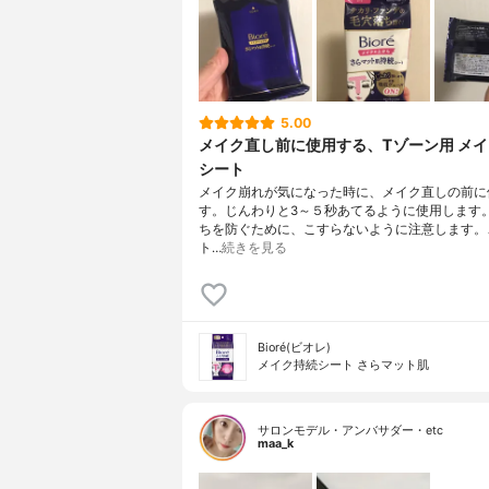
5.00
メイク直し前に使用する、Tゾーン用 メ
シート
メイク崩れが気になった時に、メイク直しの前に
す。じんわりと3～５秒あてるように使用します
ちを防ぐために、こすらないように注意します。
ト…
続きを見る
Bioré(ビオレ)
メイク持続シート さらマット肌
サロンモデル・アンバサダー・etc
maa_k