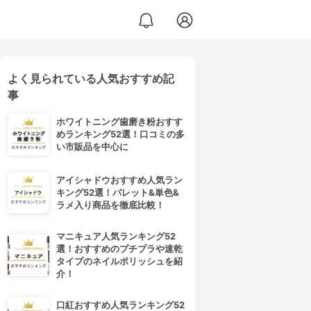
よく見られている人気おすすめ記
事
ホワイトニング歯磨き粉おすす
めランキング52選！口コミの多
い市販品を中心に
アイシャドウおすすめ人気ラン
キング52選！パレット&単色&
ラメ入り商品を徹底比較！
マニキュア人気ランキング52
選！おすすめのプチプラや速乾
タイプのネイルポリッシュを紹
介！
口紅おすすめ人気ランキング52