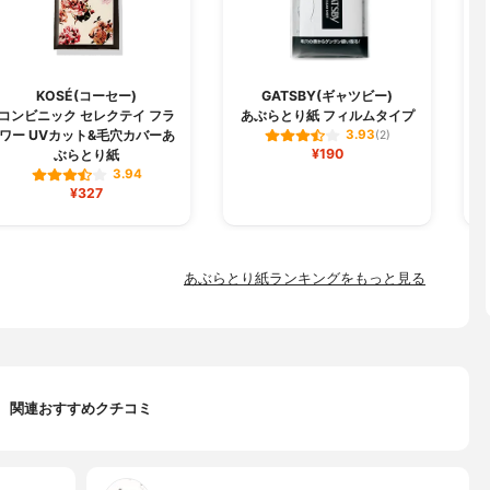
KOSÉ(コーセー)
GATSBY(ギャツビー)
コンビニック セレクテイ フラ
あぶらとり紙 フィルムタイプ
ワー UVカット&毛穴カバーあ
3.93
(2)
¥190
ぶらとり紙
3.94
¥327
あぶらとり紙ランキングをもっと見る
関連おすすめクチコミ