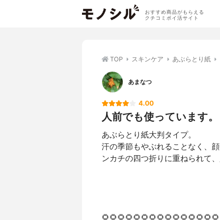
おすすめ商品がもらえる
クチコミポイ活サイト
TOP
スキンケア
あぶらとり紙
あまなつ
4.00
人前でも使っています。
あぶらとり紙大判タイプ。
汗の季節もやぶれることなく、顔
ンカチの四つ折りに重ねられて、
🌻🌻🌻🌻🌻🌻🌻🌻🌻🌻🌻🌻🌻🌻🌻