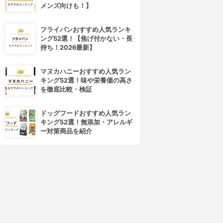
メンズ向けも！】
フライパンおすすめ人気ランキ
ング52選！【焦げ付かない・長
持ち！2026最新】
マヌカハニーおすすめ人気ラン
キング52選！味や栄養価の高さ
を徹底比較・検証
ドッグフードおすすめ人気ラン
キング52選！無添加・アレルギ
ー対策商品を紹介