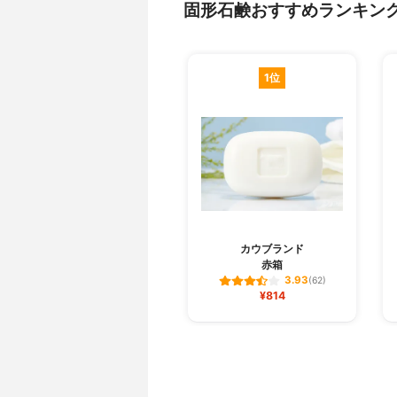
固形石鹸おすすめランキン
1位
カウブランド
赤箱
3.93
(62)
¥814