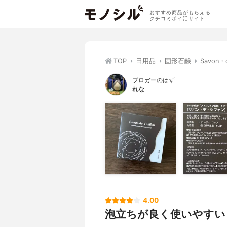
おすすめ商品がもらえる
クチコミポイ活サイト
TOP
日用品
固形石鹸
Savon
ブロガーのはず
れな
4.00
泡立ちが良く使いやすい