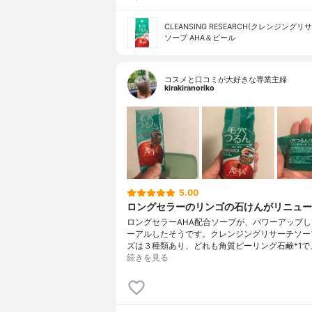
CLEANSING RESEARCH(クレンジングリ
ソープ AHA＆ピール
コスメと口コミが大好きな専業主婦
kirakiranoriko
5.00
ロングセラーのリンゴの石けんがリニュー
ロングセラーAHA配合ソープが、パワーアップ
ーアルしたそうです。クレンジングリサーチソー
ズは３種類あり、どれも角質ピーリング石鹸*1で
続きを見る