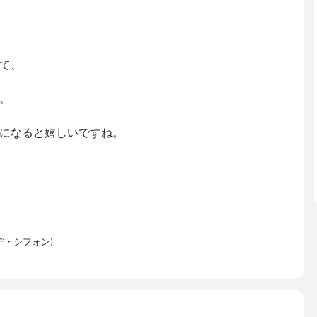
て、
。
になると嬉しいですね。
ン・デ・シフォン)