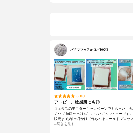
バドママ★フォロバ100◎
5.00
アトピー、敏感肌にも◎
コエタスのモニターキャンペーンでもらった〘天
ノバブ 無印せっけん〙についてのレビューです
販売まで約1ヶ月かけて作られるコールドプロセ
…
続きを見る