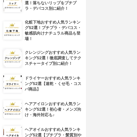
選！落ちないリップをプチプ
ラ・デパコス別に紹介！
化粧下地おすすめ人気ランキン
グ52選！プチプラ・デパコス・
敏感肌向けナチュラル商品も登
場！
クレンジングおすすめ人気ラン
キング52選！徹底調査してテク
スチャータイプ別に紹介！
ドライヤーおすすめ人気ランキ
ング52選【速乾・くせ毛・コス
パ商品】
ヘアアイロンおすすめ人気ラン
キング52選！初心者・メンズ向
け・海外対応も♪
ヘアオイルおすすめ人気ランキ
ング52選【プチプラ・髪質別や