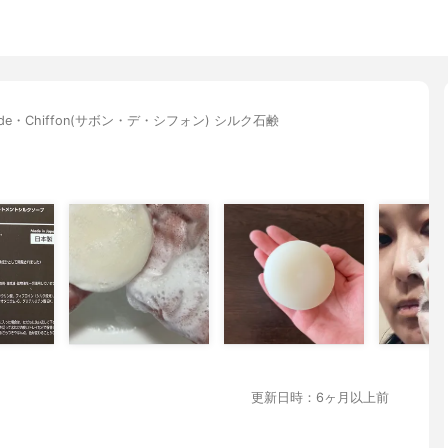
・de・Chiffon(サボン・デ・シフォン) シルク石鹸
更新日時：6ヶ月以上前