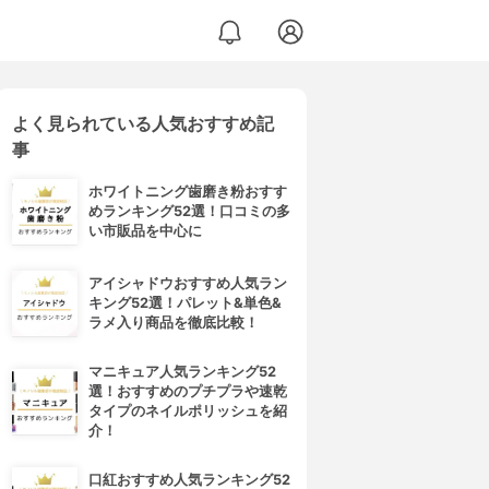
よく見られている人気おすすめ記
事
ホワイトニング歯磨き粉おすす
めランキング52選！口コミの多
い市販品を中心に
アイシャドウおすすめ人気ラン
キング52選！パレット&単色&
ラメ入り商品を徹底比較！
マニキュア人気ランキング52
選！おすすめのプチプラや速乾
タイプのネイルポリッシュを紹
介！
口紅おすすめ人気ランキング52