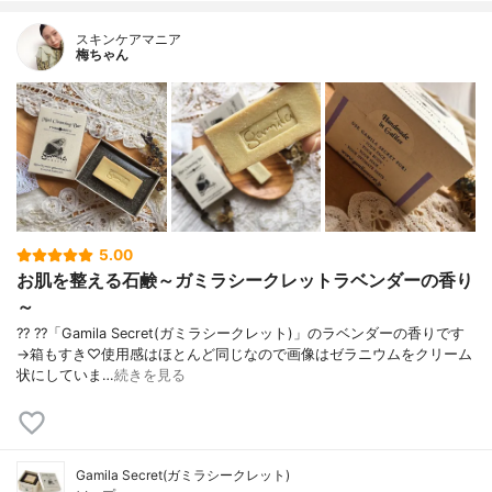
スキンケアマニア
梅ちゃん
5.00
お肌を整える石鹸～ガミラシークレットラベンダーの香り
～
?? ??「Gamila Secret(ガミラシークレット)」のラベンダーの香りです
→箱もすき♡使用感はほとんど同じなので画像はゼラニウムをクリーム
状にしていま…
続きを見る
Gamila Secret(ガミラシークレット)