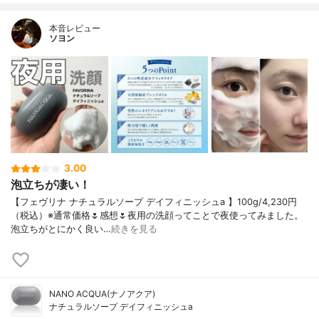
本音レビュー
ソヨン
3.00
泡立ちが凄い！
【フェヴリナ ナチュラルソープ デイフィニッシュa 】100g/4,230円
（税込）※通常価格🌷感想🌷夜用の洗顔ってことで夜使ってみました。
泡立ちがとにかく良い…
続きを見る
NANO ACQUA(ナノアクア)
ナチュラルソープ デイフィニッシュa