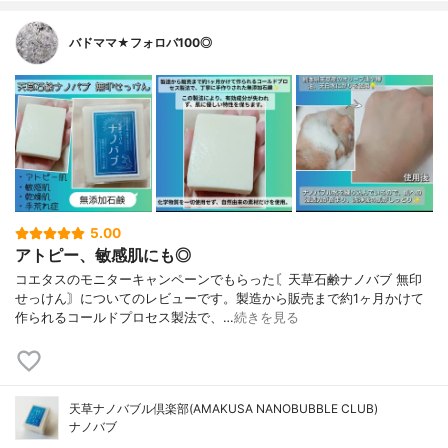
バドママ★フォロバ100◎
5.00
アトピー、敏感肌にも◎
コエタスのモニターキャンペーンでもらった〘天草石鹸ナノバブ 無印
せっけん〙についてのレビューです。製造から販売まで約1ヶ月かけて
作られるコールドプロセス製法で、…
続きを見る
天草ナノバブル倶楽部(AMAKUSA NANOBUBBLE CLUB)
ナノバブ