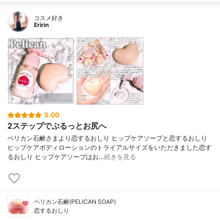
コスメ好き
Eririn
5.00
2ステップでぷるっとお尻へ
ペリカン石鹸さまより恋するおしり ヒップケアソープと恋するおしり
ヒップケアボディローションのトライアルサイズをいただきました恋す
るおしり ヒップケアソープはお…
続きを見る
ペリカン石鹸(PELICAN SOAP)
恋するおしり