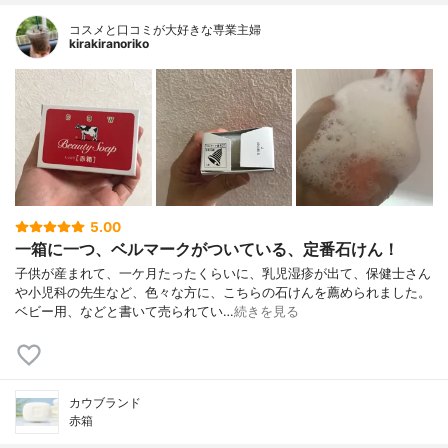
コスメと口コミが大好きな専業主婦
kirakiranoriko
5.00
一箱に一つ、ベルマークがついている、定番石けん！
子供が産まれて、一ケ月たったくらいに、乳児湿疹が出て、保健士さん
や小児科の先生など、色々な方に、こちらの石けんを薦められました。
ベビー用、などと書いて売られてい…
続きを見る
カウブランド
赤箱