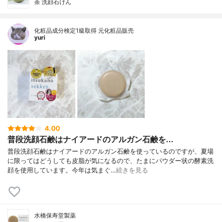
茶 洗顔石けん
化粧品成分検定1級取得 元化粧品販売
yuri
4.00
普段洗顔石鹸はナイアードのアルガン石鹸を...
普段洗顔石鹸はナイアードのアルガン石鹸を使っているのですが、夏場
に限ってはどうしても皮脂が気になるので、たまにパウダー状の酵素洗
顔を使用しています。今年は気まぐ…
続きを見る
水橋保寿堂製薬