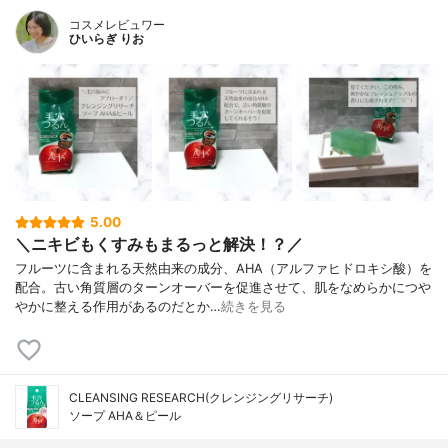
コスメレビュワー
ひいらぎ りお
5.00
＼ニキビもくすみもまるっと解決！？／
フルーツに含まれる天然由来の成分、AHA（アルファヒドロキシ酸）を
配合。古い角質層のターンオーバーを促進させて、肌をなめらかにつや
やかに整える作用があるのだとか…
続きを見る
CLEANSING RESEARCH(クレンジングリサーチ)
ソープ AHA＆ピール