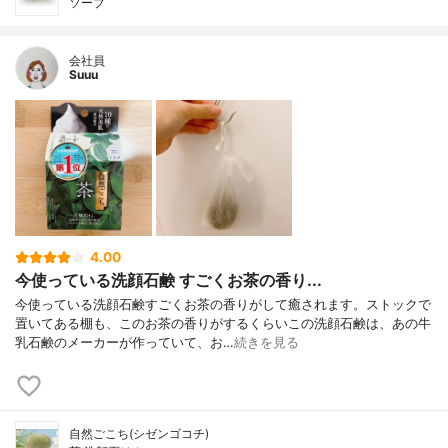
ソープ
会社員
Suuu
4.00
今使っている洗顔石鹸 すごくお茶の香り...
今使っている洗顔石鹸すごくお茶の香りがして癒されます。ストックで
置いてある棚も、このお茶の香りがするくらいこの洗顔石鹸は、あの牛
乳石鹸のメーカーが作っていて、お…
続きを見る
自然ごこち(シゼンゴコチ)