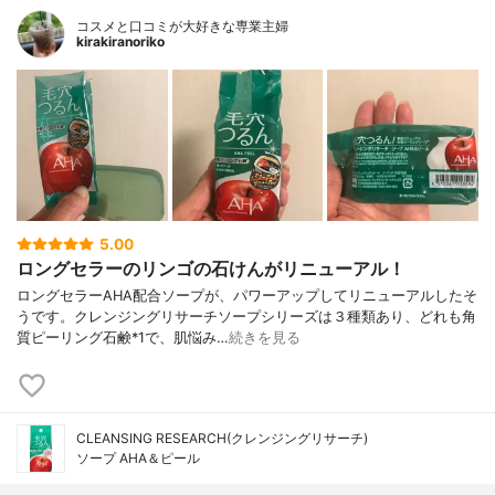
コスメと口コミが大好きな専業主婦
kirakiranoriko
5.00
ロングセラーのリンゴの石けんがリニューアル！
ロングセラーAHA配合ソープが、パワーアップしてリニューアルしたそ
うです。クレンジングリサーチソープシリーズは３種類あり、どれも角
質ピーリング石鹸*1で、肌悩み…
続きを見る
CLEANSING RESEARCH(クレンジングリサーチ)
ソープ AHA＆ピール