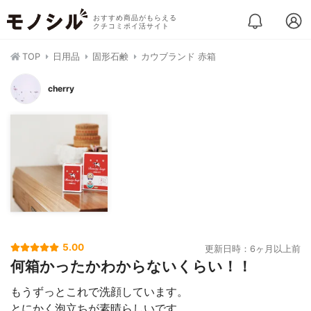
おすすめ商品がもらえる
クチコミポイ活サイト
TOP
日用品
固形石鹸
カウブランド 赤箱
cherry
5.00
更新日時：6ヶ月以上前
何箱かったかわからないくらい！！
もうずっとこれで洗顔しています。
とにかく泡立ちが素晴らしいです。