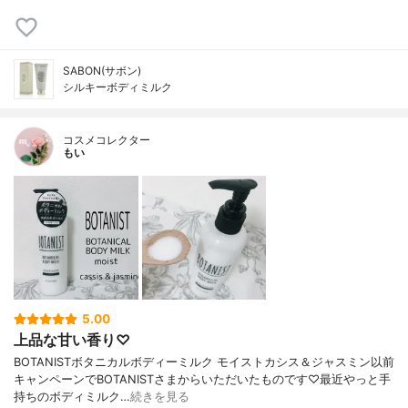
SABON(サボン)
シルキーボディミルク
コスメコレクター
もい
5.00
上品な甘い香り♡
BOTANISTボタニカルボディーミルク モイストカシス＆ジャスミン以前
キャンペーンでBOTANISTさまからいただいたものです♡最近やっと手
持ちのボディミルク…
続きを見る