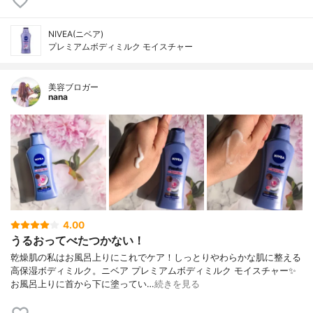
NIVEA(ニベア)
プレミアムボディミルク モイスチャー
美容ブロガー
nana
4.00
うるおってべたつかない！
乾燥肌の私はお風呂上りにこれでケア！しっとりやわらかな肌に整える
高保湿ボディミルク。ニベア プレミアムボディミルク モイスチャー✨
お風呂上りに首から下に塗ってい…
続きを見る