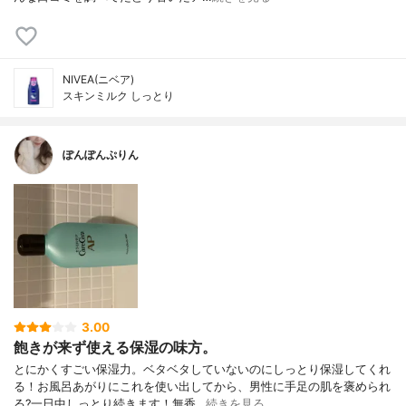
NIVEA(ニベア)
スキンミルク しっとり
ぽんぽんぷりん
3.00
飽きが来ず使える保湿の味方。
とにかくすごい保湿力。ベタベタしていないのにしっとり保湿してくれ
る！お風呂あがりにこれを使い出してから、男性に手足の肌を褒められ
る?一日中しっとり続きます！無香…
続きを見る