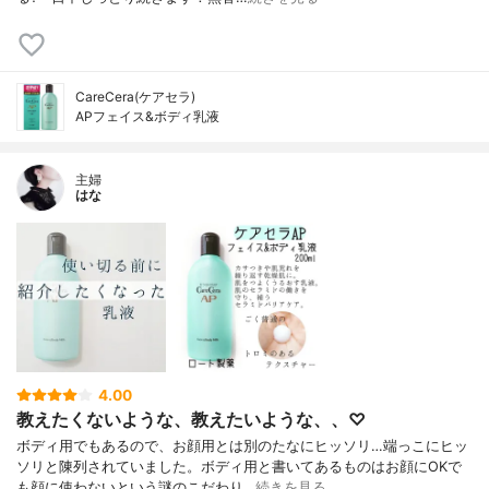
CareCera(ケアセラ)
APフェイス&ボディ乳液
主婦
はな
4.00
教えたくないような、教えたいような、、♡
ボディ用でもあるので、お顔用とは別のたなにヒッソリ…端っこにヒッ
ソリと陳列されていました。ボディ用と書いてあるものはお顔にOKで
も顔に使わないという謎のこだわり…
続きを見る