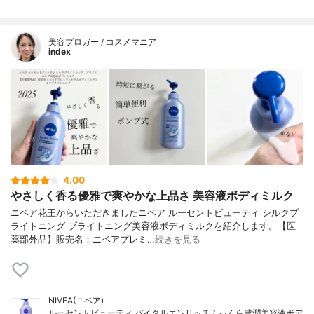
美容ブロガー / コスメマニア
index
4.00
やさしく香る優雅で爽やかな上品さ 美容液ボディミルク
ニベア花王からいただきましたニベア ルーセントビューティ シルクブ
ライトニング ブライトニング美容液ボディミルクを紹介します。【医
薬部外品】販売名：ニベアプレミ…
続きを見る
NIVEA(ニベア)
ルーセントビューティ バイタルエンリッチふっくら豊潤美容液ボデ