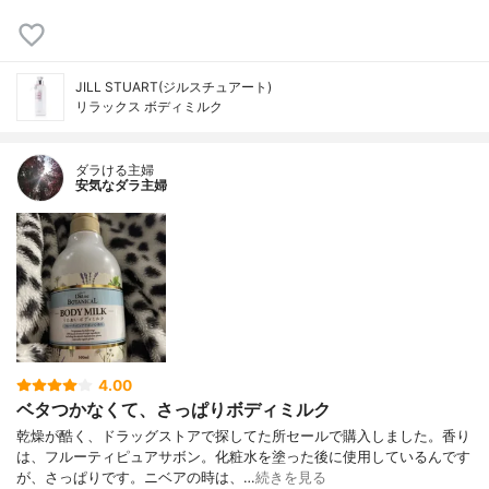
JILL STUART(ジルスチュアート)
リラックス ボディミルク
ダラける主婦
安気なダラ主婦
4.00
ベタつかなくて、さっぱりボディミルク
乾燥が酷く、ドラッグストアで探してた所セールで購入しました。香り
は、フルーティピュアサボン。化粧水を塗った後に使用しているんです
が、さっぱりです。ニベアの時は、…
続きを見る