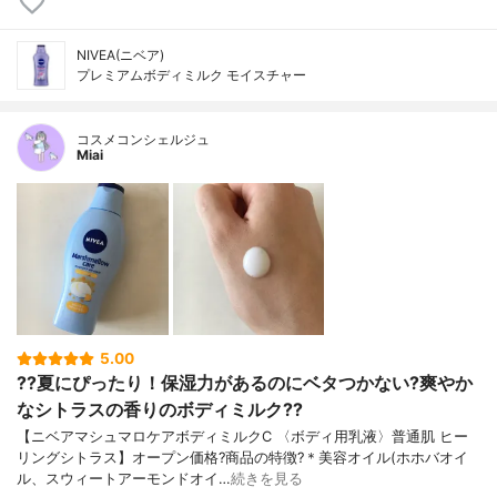
NIVEA(ニベア)
プレミアムボディミルク モイスチャー
コスメコンシェルジュ
Miai
5.00
??夏にぴったり！保湿力があるのにベタつかない?爽やか
なシトラスの香りのボディミルク??
【ニベアマシュマロケアボディミルクC 〈ボディ用乳液〉普通肌 ヒー
リングシトラス】オープン価格?商品の特徴?＊美容オイル(ホホバオイ
ル、スウィートアーモンドオイ…
続きを見る