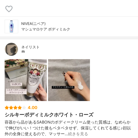
NIVEA(ニベア)
マシュマロケア ボディミルク
ネイリスト
ｍ
4.00
シルキーボディミルクホワイト・ローズ
容器から品があるSABONのボディークリーム使った質感は、なめらか
で伸びがいい！つけた後もベタベタせず、保湿してくれてる感じ♪顔以
外の全身に使えるので、マッサー…
続きを見る