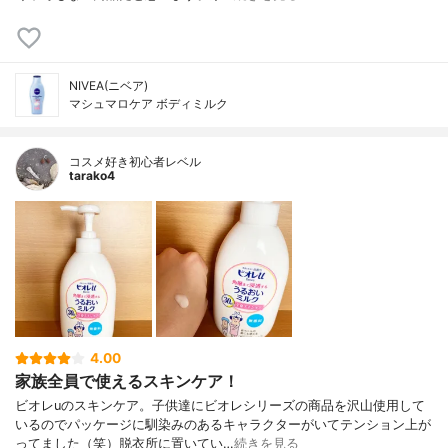
NIVEA(ニベア)
マシュマロケア ボディミルク
コスメ好き初心者レベル
tarako4
4.00
家族全員で使えるスキンケア！
ビオレuのスキンケア。子供達にビオレシリーズの商品を沢山使用して
いるのでパッケージに馴染みのあるキャラクターがいてテンション上が
ってました（笑）脱衣所に置いてい…
続きを見る