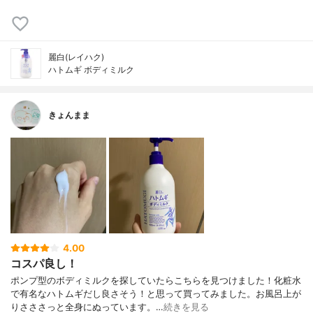
麗白(レイハク)
ハトムギ ボディミルク
きょんまま
4.00
コスパ良し！
ポンプ型のボディミルクを探していたらこちらを見つけました！化粧水
で有名なハトムギだし良さそう！と思って買ってみました。お風呂上が
りさささっと全身にぬっています。…
続きを見る