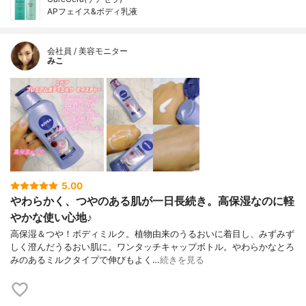
APフェイス&ボディ乳液
会社員 / 美容モニター
みこ
5.00
やわらかく、つやのある肌が一日長続き。高保湿なのに軽
やかな使い心地♪
高保湿＆つや！ボディミルク。植物由来のうるおいに着目し、みずみず
しく澄んだうるおい肌に。ワンタッチキャップボトル。やわらかなとろ
みのあるミルクタイプで伸びもよく…
続きを見る