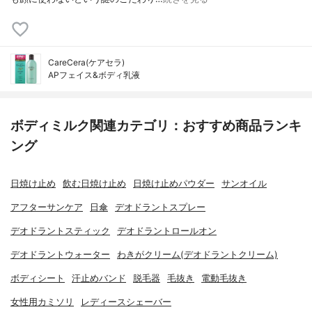
CareCera(ケアセラ)
APフェイス&ボディ乳液
ボディミルク関連カテゴリ：おすすめ商品ランキ
ング
日焼け止め
飲む日焼け止め
日焼け止めパウダー
サンオイル
アフターサンケア
日傘
デオドラントスプレー
デオドラントスティック
デオドラントロールオン
デオドラントウォーター
わきがクリーム(デオドラントクリーム)
ボディシート
汗止めバンド
脱毛器
毛抜き
電動毛抜き
女性用カミソリ
レディースシェーバー