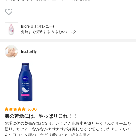
Bioré U(ビオレユー)
角層まで浸透する うるおいミルク
butterfly
5.00
肌の乾燥には、やっぱりこれ！！
冬場に体の乾燥が気になり、たくさん化粧水を塗りたくさんクリームを
塗り。だけど、なかなかカサカサが改善しなくて悩んでいたところいろ
んな口コミを調べてたどり着いたア…
続きを見る