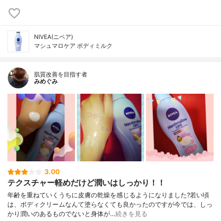
NIVEA(ニベア)
マシュマロケア ボディミルク
肌質改善を目指す者
みめぐみ
3.00
テクスチャー軽めだけど潤いはしっかり！！
年齢を重ねていくうちに皮膚の乾燥を感じるようになりました?若い頃
は、ボディクリームなんて塗らなくても良かったのですが今では、しっ
かり潤いのあるものでないと身体が…
続きを見る