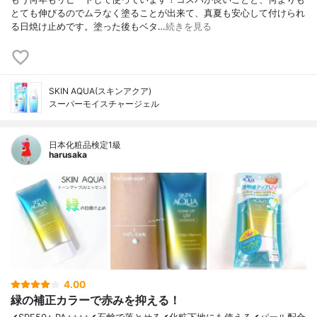
とても伸びるのでムラなく塗ることが出来て、真夏も安心して付けられ
る日焼け止めです。塗った後もベタ…
続きを見る
SKIN AQUA(スキンアクア)
スーパーモイスチャージェル
日本化粧品検定1級
harusaka
4.00
緑の補正カラーで赤みを抑える！