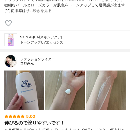
微細なパールとローズカラーが肌色をトーンアップして透明感が出ます
(^^)使用感はサ…
続きを見る
SKIN AQUA(スキンアクア)
トーンアップUVエッセンス
ファッションライター
コロみん
5.00
伸びるので塗りやすいです！
もう何年もリピートして使っています！コスパが良いことと、何よりも