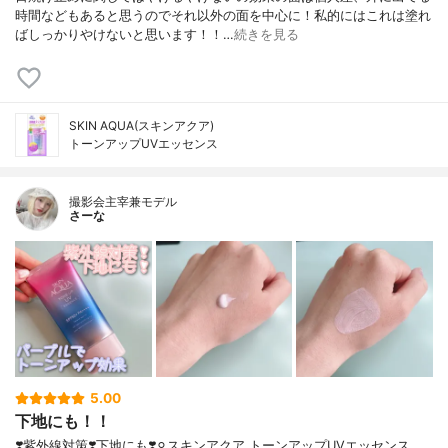
時間などもあると思うのでそれ以外の面を中心に！私的にはこれは塗れ
ばしっかりやけないと思います！！…
続きを見る
SKIN AQUA(スキンアクア)
トーンアップUVエッセンス
撮影会主宰兼モデル
さーな
5.00
下地にも！！
❣️紫外線対策❣️下地にも❣️⚪︎スキンアクア トーンアップUVエッセンス