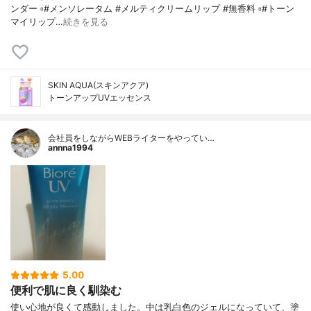
ンダー ▫️#メンソレータム #メルティクリームリップ #無香料 ▫️#トーン
マイリップ…
続きを見る
SKIN AQUA(スキンアクア)
トーンアップUVエッセンス
会社員をしながらWEBライターをやってい…
annna1994
5.00
便利で肌に良く馴染む
使い心地が良くて感動しました。中は乳白色のジェルになっていて、塗