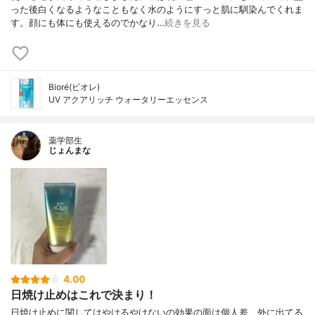
った後白くなるようなこともなく水のようにすっと肌に馴染んでくれま
す。顔にも体にも使えるのでかなり…
続きを見る
Bioré(ビオレ)
UV アクアリッチ ウォータリーエッセンス
薬学部生
じょんまな
4.00
日焼け止めはこれで決まり！
日焼け止めに関してはやけるやけないの効果の面は個人差、外に出てる