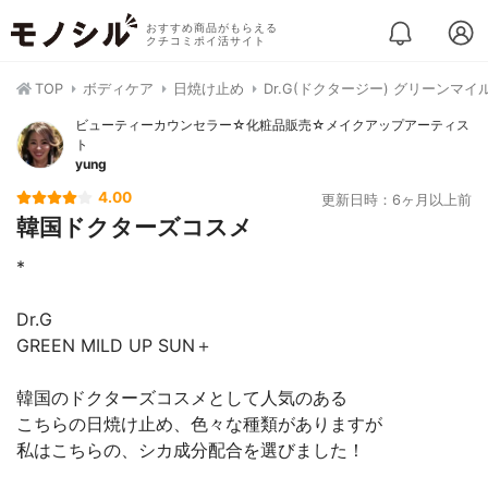
おすすめ商品がもらえる
クチコミポイ活サイト
TOP
ボディケア
日焼け止め
Dr.G(ドクタージー) グリーンマイ
ビューティーカウンセラー☆化粧品販売☆メイクアップアーティス
ト
yung
4.00
更新日時：6ヶ月以上前
韓国ドクターズコスメ
*
Dr.G
GREEN MILD UP SUN＋
韓国のドクターズコスメとして人気のある
こちらの日焼け止め、色々な種類がありますが
私はこちらの、シカ成分配合を選びました！