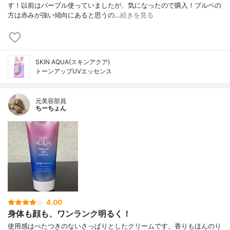
す！以前はパープル使っていましたが、気になったので購入！ブルベの
方は赤みが強い傾向にあると思うの…
続きを見る
SKIN AQUA(スキンアクア)
トーンアップUVエッセンス
元美容部員
ちーちょん
4.00
身体も顔も、ワンランク明るく！
使用感はべたつきのないさっぱりとしたクリームです。香りもほんのり