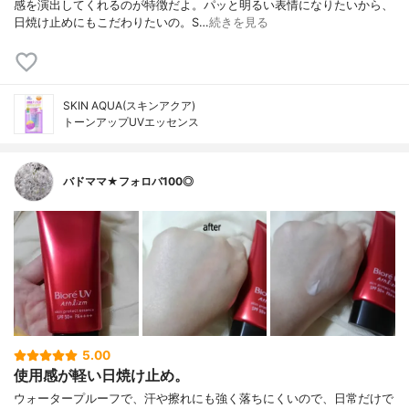
感を演出してくれるのが特徴だよ。パッと明るい表情になりたいから、
日焼け止めにもこだわりたいの。S…
続きを見る
SKIN AQUA(スキンアクア)
トーンアップUVエッセンス
バドママ★フォロバ100◎
5.00
使用感が軽い日焼け止め。
ウォータープルーフで、汗や擦れにも強く落ちにくいので、日常だけで