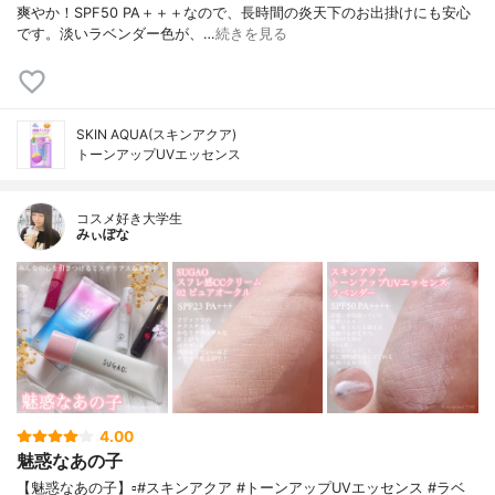
爽やか！SPF50 PA＋＋＋なので、長時間の炎天下のお出掛けにも安心
です。淡いラベンダー色が、…
続きを見る
SKIN AQUA(スキンアクア)
トーンアップUVエッセンス
コスメ好き大学生
みぃぽな
4.00
魅惑なあの子
【魅惑なあの子】▫️#スキンアクア #トーンアップUVエッセンス #ラベ