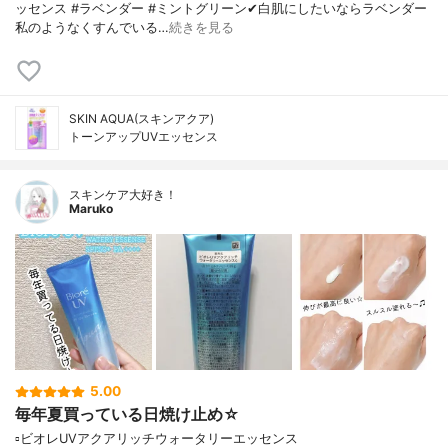
ッセンス #ラベンダー #ミントグリーン✔白肌にしたいならラベンダー
私のようなくすんでいる…
続きを見る
SKIN AQUA(スキンアクア)
トーンアップUVエッセンス
スキンケア大好き！
Maruko
5.00
毎年夏買っている日焼け止め☆
▫️ビオレUVアクアリッチウォータリーエッセンス