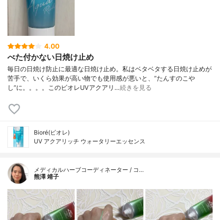
4.00
べた付かない日焼け止め
毎日の日焼け防止に最適な日焼け止め。私はベタベタする日焼け止めが
苦手で、いくら効果が高い物でも使用感が悪いと、”たんすのこや
し”に。。。。このビオレUVアクアリ…
続きを見る
Bioré(ビオレ)
UV アクアリッチ ウォータリーエッセンス
メディカルハーブコーディネーター / コ…
熊澤 靖子