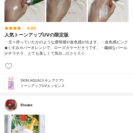
4.00
人気トーンアップUVの限定版
・元々持っていたかのような透明感や血色感が出ます。・血色感ピンク
✖️くすみカバーオレンジで、ローズカラーだそうです。・繊細なパール
がチラチラ、とても美しくて気分…
続きを見る
SKIN AQUA(スキンアクア)
トーンアップUVエッセンス
Etsuko