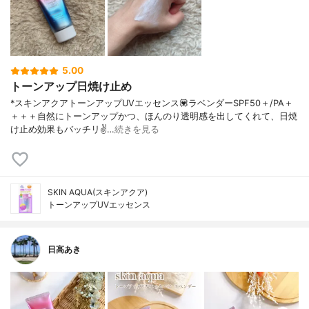
5.00
トーンアップ日焼け止め
*スキンアクアトーンアップUVエッセンス💟ラベンダーSPF50＋/PA＋
＋＋＋自然にトーンアップかつ、ほんのり透明感を出してくれて、日焼
け止め効果もバッチリ✌️…
続きを見る
SKIN AQUA(スキンアクア)
トーンアップUVエッセンス
日高あき