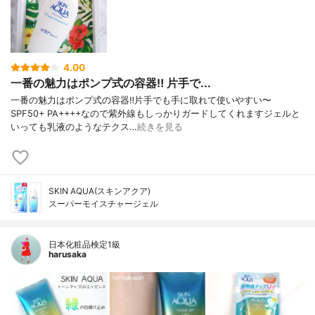
4.00
一番の魅力はポンプ式の容器‼️ 片手で...
一番の魅力はポンプ式の容器‼️片手でも手に取れて使いやすい〜
SPF50+ PA++++なので紫外線もしっかりガードしてくれますジェルと
いっても乳液のようなテクス…
続きを見る
SKIN AQUA(スキンアクア)
スーパーモイスチャージェル
日本化粧品検定1級
harusaka