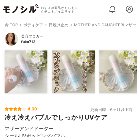
おすすめ商品がもらえる
クチコミポイ活サイト
TOP
ボディケア
日焼け止め
MOTHER AND DAUGHTER
美容ブロガー
fuka712
4.00
更新日時：6ヶ月以上前
冷え冷えバブルでしっかりUVケア
マザーアンドドーター
クールUVポッピングバブル