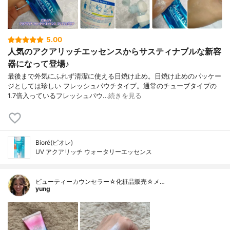
5.00
人気のアクアリッチエッセンスからサスティナブルな新容
器になって登場♪
最後まで外気にふれず清潔に使える日焼け止め。日焼け止めのパッケー
ジとしては珍しい フレッシュパウチタイプ。通常のチューブタイプの
1.7倍入っているフレッシュパウ…
続きを見る
Bioré(ビオレ)
UV アクアリッチ ウォータリーエッセンス
ビューティーカウンセラー☆化粧品販売☆メ…
yung