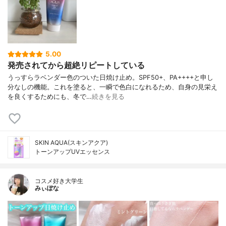
5.00
発売されてから超絶リピートしている
うっすらラベンダー色のついた日焼け止め。SPF50+、PA++++と申し
分なしの機能。これを塗ると、一瞬で色白になれるため、自身の見栄え
を良くするためにも、冬で…
続きを見る
SKIN AQUA(スキンアクア)
トーンアップUVエッセンス
コスメ好き大学生
みぃぽな