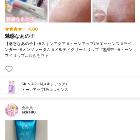
4.00
魅惑なあの子
【魅惑なあの子】▫️#スキンアクア #トーンアップUVエッセンス #ラベ
ンダー ▫️#メンソレータム #メルティクリームリップ #無香料 ▫️#トーン
マイリップ…
続きを見る
SKIN AQUA(スキンアクア)
トーンアップUVエッセンス
会社員
akira80