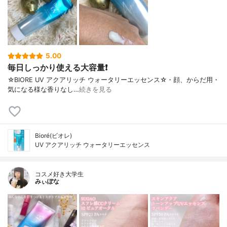
5.00
毎日しっかり使える大容量❗
☆BIORE UV アクアリッチ ウォータリーエッセンス☆・顔、からだ用・
気になる様な香りなし…
続きを見る
Bioré(ビオレ)
UV アクアリッチ ウォータリーエッセンス
コスメ好き大学生
みぃぽな