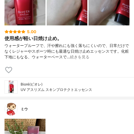
5.00
使用感が軽い日焼け止め。
ウォータープルーフで、汗や擦れにも強く落ちにくいので、日常だけで
なくレジャーやスポーツ時にも最適な日焼け止めエッセンスです。化粧
下地にもなる、ウォーターベースで…
続きを見る
Bioré(ビオレ)
UV アスリズム スキンプロテクトエッセンス
ミウ