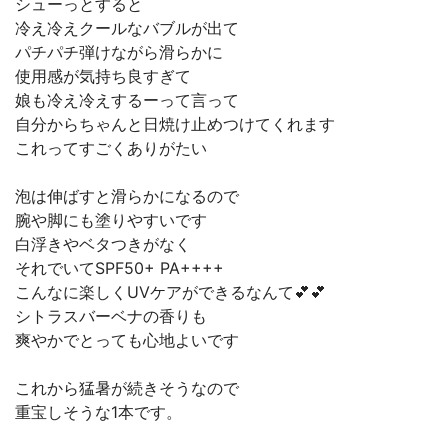
シューっとすると
冷え冷えクールなバブルが出て
パチパチ弾けながら滑らかに
使用感が気持ち良すぎて
娘も冷え冷えするーって言って
自分からちゃんと日焼け止めつけてくれます
これってすごくありがたい
泡は伸ばすと滑らかになるので
腕や脚にも塗りやすいです
白浮きやベタつきがなく
それでいてSPF50+ PA++++
こんなに楽しくUVケアができるなんて💕💕
シトラスバーベナの香りも
爽やかでとっても心地よいです
これから猛暑が続きそうなので
重宝しそうな1本です。