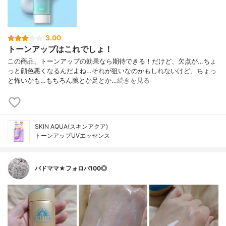
3.00
トーンアップはこれでしょ！
この商品、トーンアップの効果なら期待できる！だけど、欠点が…ちょ
っと顔色悪くなるんだよね…それが狙いなのかもしれないけど、ちょっ
と怖いかも…もちろん腕とか足とか…
続きを見る
SKIN AQUA(スキンアクア)
トーンアップUVエッセンス
バドママ★フォロバ100◎