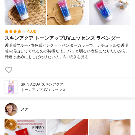
4.00
スキンアクア トーンアップUVエッセンス ラベンダー
透明感ブルー×血色感ピンク＝ラベンダーカラーで、ナチュラルな透明
感を演出してくれるのが特徴だよ。パッと明るい表情になりたいから、
日焼け止めにもこだわりたいの。S…
続きを見る
SKIN AQUA(スキンアクア)
トーンアップUVエッセンス
メグ