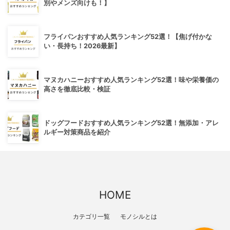
別やメンズ向けも！】
フライパンおすすめ人気ランキング52選！【焦げ付かな
い・長持ち！2026最新】
マヌカハニーおすすめ人気ランキング52選！味や栄養価の
高さを徹底比較・検証
ドッグフードおすすめ人気ランキング52選！無添加・アレ
ルギー対策商品を紹介
HOME
カテゴリ一覧
モノシルとは