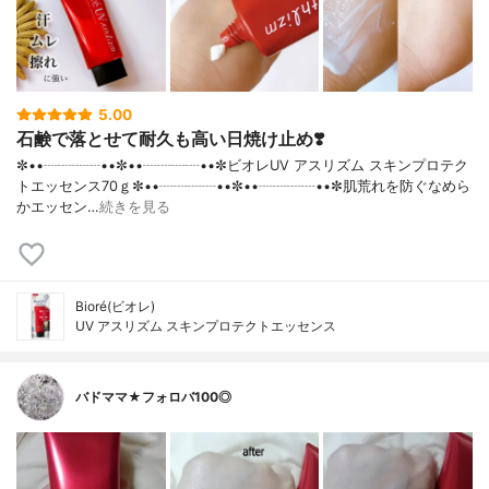
5.00
石鹸で落とせて耐久も高い日焼け止め❣️
✼••┈┈┈┈••✼••┈┈┈┈••✼ビオレUV アスリズム スキンプロテク
トエッセンス70ｇ✼••┈┈┈┈••✼••┈┈┈┈••✼肌荒れを防ぐなめら
かエッセン…
続きを見る
Bioré(ビオレ)
UV アスリズム スキンプロテクトエッセンス
バドママ★フォロバ100◎