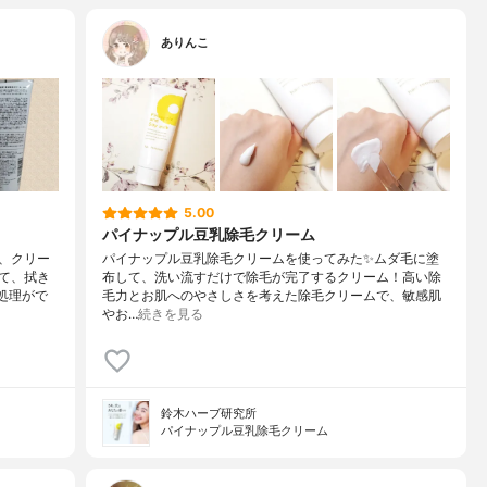
ありんこ
5.00
パイナップル豆乳除毛クリーム
、クリー
パイナップル豆乳除毛クリームを使ってみた✨ムダ毛に塗
て、拭き
布して、洗い流すだけで除毛が完了するクリーム！高い除
処理がで
毛力とお肌へのやさしさを考えた除毛クリームで、敏感肌
やお…
続きを見る
鈴木ハーブ研究所
パイナップル豆乳除毛クリーム