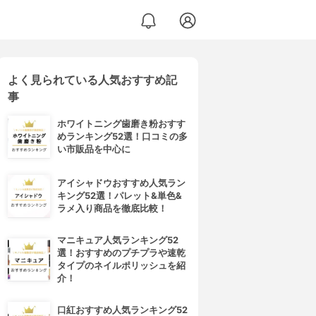
よく見られている人気おすすめ記
事
ホワイトニング歯磨き粉おすす
めランキング52選！口コミの多
い市販品を中心に
アイシャドウおすすめ人気ラン
キング52選！パレット&単色&
ラメ入り商品を徹底比較！
マニキュア人気ランキング52
選！おすすめのプチプラや速乾
タイプのネイルポリッシュを紹
介！
口紅おすすめ人気ランキング52