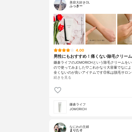
美容大好きOL
ふっきー
4.00
男性にもおすすめ！痛くない除毛クリーム
鎌倉ライフのJOMORICHという除毛クリームを
ので使ってみました♡これかなり大容量でなによ
全くないのが良いアイテムです😚私は脱毛サロン
続きを見る
鎌倉ライフ
JOMORICH
なにわの主婦
まりたそ