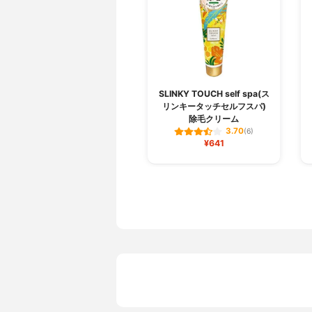
SLINKY TOUCH self spa(ス
リンキータッチセルフスパ)
除毛クリーム
3.70
(6)
¥641