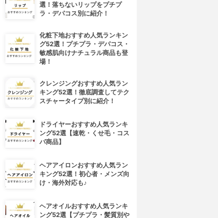
選！落ちないリップをプチプ
ラ・デパコス別に紹介！
化粧下地おすすめ人気ランキン
グ52選！プチプラ・デパコス・
敏感肌向けナチュラル商品も登
場！
クレンジングおすすめ人気ラン
キング52選！徹底調査してテク
スチャータイプ別に紹介！
ドライヤーおすすめ人気ランキ
ング52選【速乾・くせ毛・コス
パ商品】
ヘアアイロンおすすめ人気ラン
キング52選！初心者・メンズ向
け・海外対応も♪
ヘアオイルおすすめ人気ランキ
ング52選【プチプラ・髪質別や