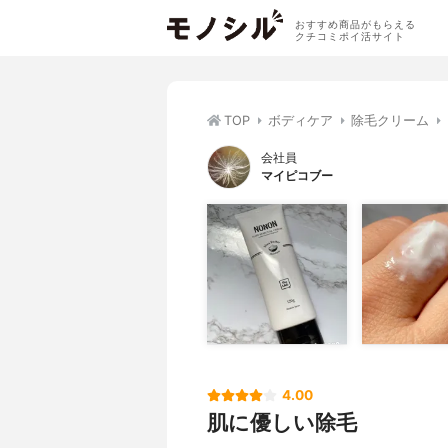
おすすめ商品がもらえる
クチコミポイ活サイト
TOP
ボディケア
除毛クリーム
会社員
マイピコブー
4.00
肌に優しい除毛