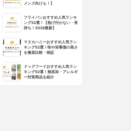
メンズ向けも！】
フライパンおすすめ人気ランキ
ング52選！【焦げ付かない・長
持ち！2026最新】
マヌカハニーおすすめ人気ラン
キング52選！味や栄養価の高さ
を徹底比較・検証
ドッグフードおすすめ人気ラン
キング52選！無添加・アレルギ
ー対策商品を紹介
4位
5位