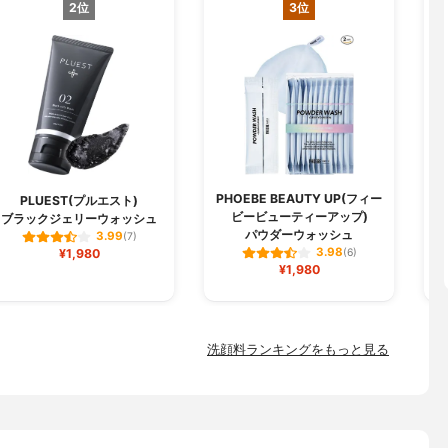
2位
3位
PHOEBE BEAUTY UP(フィー
PLUEST(プルエスト)
ビービューティーアップ)
ブラックジェリーウォッシュ
パウダーウォッシュ
3.99
(7)
3.98
¥1,980
(6)
¥1,980
洗顔料ランキングをもっと見る