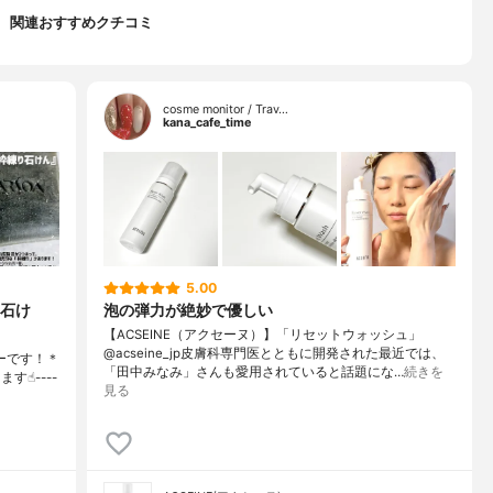
関連おすすめクチコミ
cosme monitor / Trav…
kana_cafe_time
5.00
石け
泡の弾力が絶妙で優しい
【ACSEINE（アクセーヌ）】「リセットウォッシュ」
@acseine_jp皮膚科専門医とともに開発された最近では、
ーです！＊
「田中みなみ」さんも愛用されていると話題にな…
続きを
☝︎----
見る