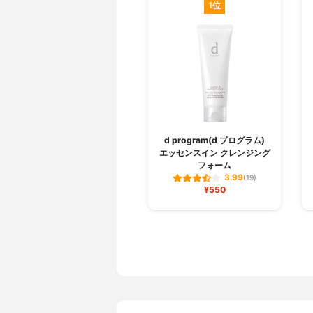
1位
d program(d プログラム)
エッセンスイン クレンジング
フォーム
3.99
(19)
¥550