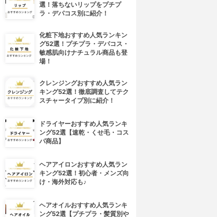
選！落ちないリップをプチプ
ラ・デパコス別に紹介！
化粧下地おすすめ人気ランキン
グ52選！プチプラ・デパコス・
敏感肌向けナチュラル商品も登
場！
クレンジングおすすめ人気ラン
キング52選！徹底調査してテク
スチャータイプ別に紹介！
ドライヤーおすすめ人気ランキ
ング52選【速乾・くせ毛・コス
パ商品】
ヘアアイロンおすすめ人気ラン
キング52選！初心者・メンズ向
け・海外対応も♪
ヘアオイルおすすめ人気ランキ
ング52選【プチプラ・髪質別や