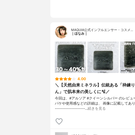
MAQUIA公式インフルエンサー・コスメ…
｜ほなみ｜
4.00
＼【天然由来ミネラル】伝統ある「枠練り
ん」で肌本来の美しくに🫧／
今回は、#アルソア #クイーンシルバー のレビュ
パケや使用感などの詳細は、 画像に記載してあります
--------------------…
続きを見る