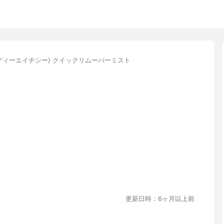
(ディーエイチシー) クイックリムーバーミスト
更新日時：6ヶ月以上前