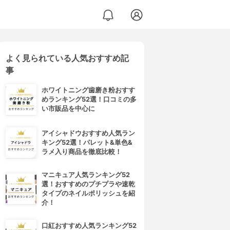
よく見られている人気おすすめ記
事
ホワイトニング歯磨き粉おすす
めランキング52選！口コミの多
い市販品を中心に
アイシャドウおすすめ人気ラン
キング52選！パレット&単色&
ラメ入り商品を徹底比較！
マニキュア人気ランキング52
選！おすすめのプチプラや速乾
タイプのネイルポリッシュを紹
介！
口紅おすすめ人気ランキング52