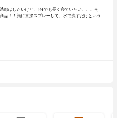
洗顔はしたいけど、1分でも長く寝ていたい、、。そ
商品！！顔に直接スプレーして、水で流すだけという