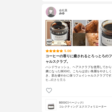
会社員
みゆ
5.00
コーヒーの香りに癒されるとろっとろのフ
ャルスクラブ。
ハンドウォッシュ、ヘアスクラブを使用してから
虜になったBEIGIC。こちらは古い角層をやさし
き、肌を健やかに保つフェイシャルスクラブです
ヒ…
続きを見る
BEIGIC(ベージック)
コレクティング エクスフォリエーター