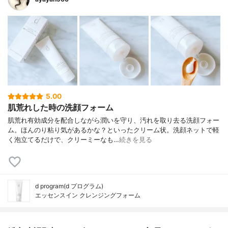
5.00
肌荒れした時の洗顔フォーム
肌荒れ有効成分を配合しながら潤いを守り、汚れを取り去る洗顔フォー
ム。ほんのり粘り気があるかな？といったクリーム状。洗顔ネットで軽
く泡立てるだけで、クリーミーなも…
続きを見る
d program(d プログラム)
エッセンスイン クレンジングフォーム