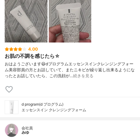
4.00
お肌の不調を感じたら☆
おはようございます😃dプログラムエッセンスインクレンジングフォー
ム美容部員の方とお話していて、またニキビが繰り返し出来るようにな
ったとお話していたら、この洗顔が…
続きを見る
d program(d プログラム)
エッセンスイン クレンジングフォーム
会社員
みゆ