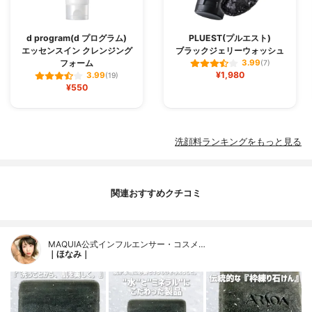
d program(d プログラム)
PLUEST(プルエスト)
エッセンスイン クレンジング
ブラックジェリーウォッシュ
フォーム
3.99
(7)
¥1,980
3.99
(19)
¥550
洗顔料ランキングをもっと見る
関連おすすめクチコミ
MAQUIA公式インフルエンサー・コスメ…
｜ほなみ｜