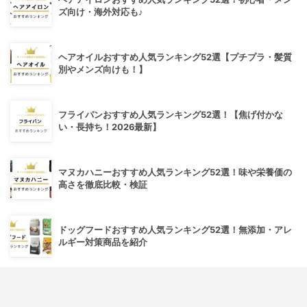
ズ向け・海外対応も♪
ヘアオイルおすすめ人気ランキング52選【プチプラ・髪質
別やメンズ向けも！】
フライパンおすすめ人気ランキング52選！【焦げ付かな
い・長持ち！2026最新】
マヌカハニーおすすめ人気ランキング52選！味や栄養価の
高さを徹底比較・検証
ドッグフードおすすめ人気ランキング52選！無添加・アレ
ルギー対策商品を紹介