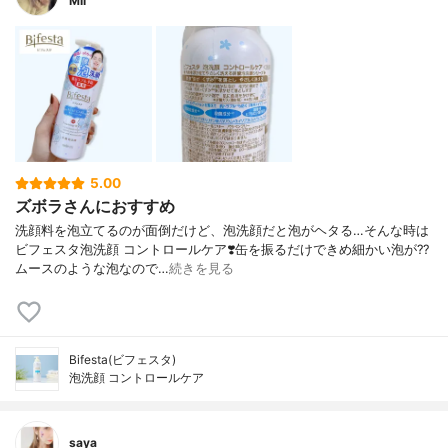
Mii
5.00
ズボラさんにおすすめ
洗顔料を泡立てるのが面倒だけど、泡洗顔だと泡がヘタる…そんな時は
ビフェスタ泡洗顔 コントロールケア❣️缶を振るだけできめ細かい泡が?‍?️
ムースのような泡なので…
続きを見る
Bifesta(ビフェスタ)
泡洗顔 コントロールケア
saya