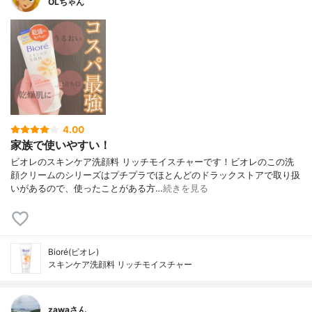
OLちゃん
4.00
家族で使いやすい！
ビオレのスキンケア洗顔料 リッチモイスチャーです！ビオレのこの洗
顔クリームのシリーズはプチプラでほとんどのドラックストアで取り扱
いがあるので、使ったことがある方…
続きを見る
Bioré(ビオレ)
スキンケア洗顔料 リッチモイスチャー
zawaさん