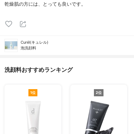
乾燥肌の方には、とっても良いです。
Curél(キュレル)
泡洗顔料
洗顔料おすすめランキング
1位
2位