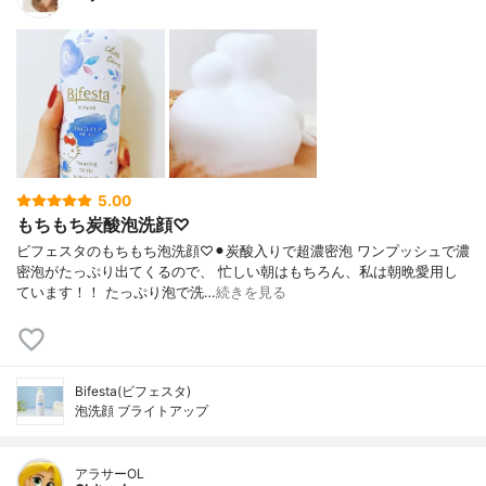
5.00
もちもち炭酸泡洗顔♡
ビフェスタのもちもち泡洗顔♡⚫︎炭酸入りで超濃密泡 ワンプッシュで濃
密泡がたっぷり出てくるので、 忙しい朝はもちろん、私は朝晩愛用し
ています！！ たっぷり泡で洗…
続きを見る
Bifesta(ビフェスタ)
泡洗顔 ブライトアップ
アラサーOL