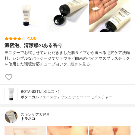
4.00
濃密泡、清潔感のある香り
モニターでお試しせていただきました肌タイプから選べる毛穴ケア洗顔
料。シンプルなパッケージでサトウキビ由来のバイオマスプラスチック
を使用した環境対応チューブ白いク…
続きを見る
BOTANIST(ボタニスト)
ボタニカルフェイスウォッシュ デューイーモイスチャー
スキンケア大好き
トラネコ