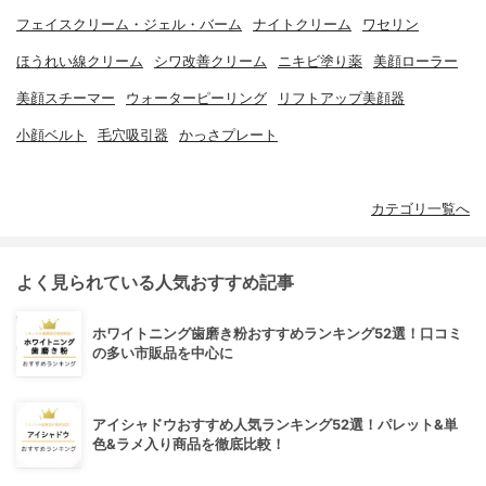
フェイスクリーム・ジェル・バーム
ナイトクリーム
ワセリン
ほうれい線クリーム
シワ改善クリーム
ニキビ塗り薬
美顔ローラー
美顔スチーマー
ウォーターピーリング
リフトアップ美顔器
小顔ベルト
毛穴吸引器
かっさプレート
カテゴリ一覧へ
よく見られている人気おすすめ記事
ホワイトニング歯磨き粉おすすめランキング52選！口コミ
の多い市販品を中心に
アイシャドウおすすめ人気ランキング52選！パレット&単
色&ラメ入り商品を徹底比較！