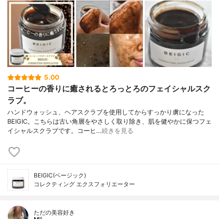
5.00
コーヒーの香りに癒されるとろっとろのフェイシャルスク
ラブ。
ハンドウォッシュ、ヘアスクラブを使用してからすっかり虜になった
BEIGIC。こちらは古い角層をやさしく取り除き、肌を健やかに保つフェ
イシャルスクラブです。コーヒ…
続きを見る
BEIGIC(ベージック)
コレクティング エクスフォリエーター
ただの美容好き