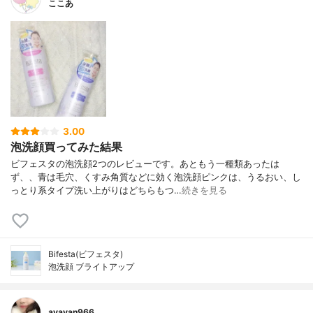
ここあ
3.00
泡洗顔買ってみた結果
ビフェスタの泡洗顔2つのレビューです。あともう一種類あったは
ず、、青は毛穴、くすみ角質などに効く泡洗顔ピンクは、うるおい、し
っとり系タイプ洗い上がりはどちらもつ…
続きを見る
Bifesta(ビフェスタ)
泡洗顔 ブライトアップ
ayayan966