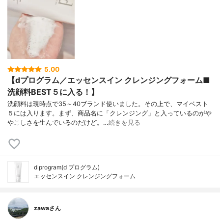
5.00
【dプログラム／エッセンスイン クレンジングフォーム■
洗顔料BEST５に入る！】
洗顔料は現時点で35～40ブランド使いました。その上で、マイベスト
５には入ります。まず、商品名に「クレンジング」と入っているのがや
やこしさを生んでいるのだけど。…
続きを見る
d program(d プログラム)
エッセンスイン クレンジングフォーム
zawaさん