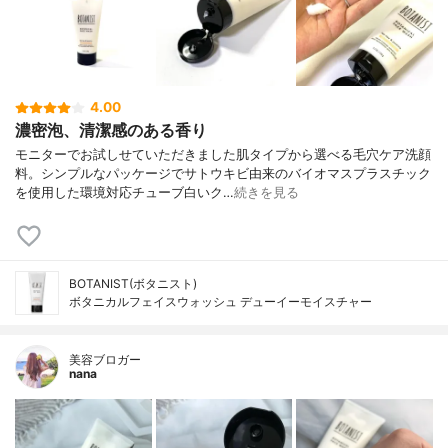
4.00
濃密泡、清潔感のある香り
モニターでお試しせていただきました肌タイプから選べる毛穴ケア洗顔
料。シンプルなパッケージでサトウキビ由来のバイオマスプラスチック
を使用した環境対応チューブ白いク…
続きを見る
BOTANIST(ボタニスト)
ボタニカルフェイスウォッシュ デューイーモイスチャー
美容ブロガー
nana