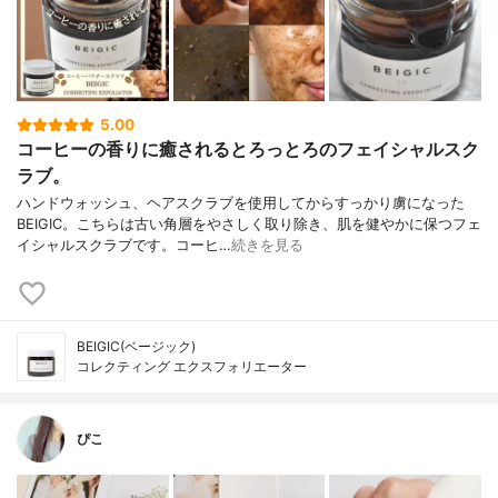
5.00
コーヒーの香りに癒されるとろっとろのフェイシャルスク
ラブ。
ハンドウォッシュ、ヘアスクラブを使用してからすっかり虜になった
BEIGIC。こちらは古い角層をやさしく取り除き、肌を健やかに保つフェ
イシャルスクラブです。コーヒ…
続きを見る
BEIGIC(ベージック)
コレクティング エクスフォリエーター
ぴこ