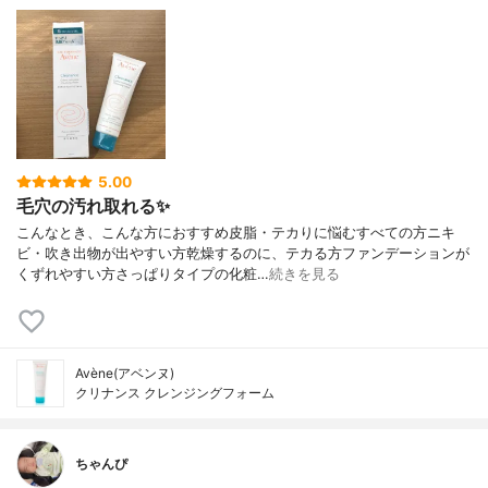
5.00
毛穴の汚れ取れる✨
こんなとき、こんな方におすすめ皮脂・テカりに悩むすべての方ニキ
ビ・吹き出物が出やすい方乾燥するのに、テカる方ファンデーションが
くずれやすい方さっぱりタイプの化粧…
続きを見る
Avène(アベンヌ)
クリナンス クレンジングフォーム
ちゃんぴ