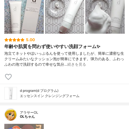
5.00
年齢や肌質を問わず使いやすい洗顔フォーム✨
泡立てネットやほいっぷるんを使って使用しましたが、簡単に濃密な生
クリームみたいなクッション泡が簡単にできます。弾力のある、ふわっ
ふわの泡で洗顔するので幸せな気分…
続きを見る
d program(d プログラム)
エッセンスイン クレンジングフォーム
アラサーOL
OLちゃん