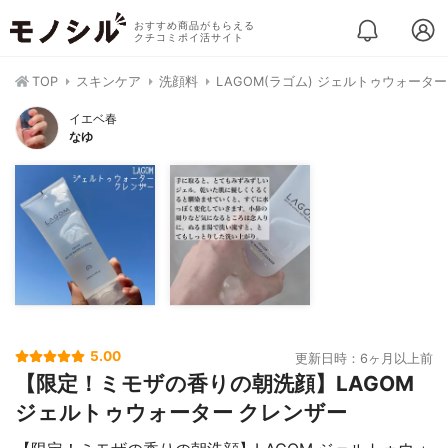
おすすめ商品がもらえる
クチコミポイ活サイト
TOP
スキンケア
洗顔料
LAGOM(ラゴム) ジェルトゥウォータ
イエベ春
なゆ
5.00
更新日時：6ヶ月以上前
【限定！ミモザの香りの朝洗顔】LAGOM
ジェルトゥウォーター クレンザー