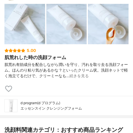
5.00
肌荒れした時の洗顔フォーム
肌荒れ有効成分を配合しながら潤いを守り、汚れを取り去る洗顔フォー
ム。ほんのり粘り気があるかな？といったクリーム状。洗顔ネットで軽
く泡立てるだけで、クリーミーなも…
続きを見る
d program(d プログラム)
エッセンスイン クレンジングフォーム
洗顔料関連カテゴリ：おすすめ商品ランキング