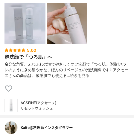
5.00
泡洗顔で「つる肌」へ
余分な角質、ふわふわの泡でやさしくオフ洗顔で「つる肌」体験?スフ
レのようにきめ細やかな、ほんのりベージュの泡洗顔料です✨アクセー
ヌさんの商品は、敏感肌でも使える…
続きを見る
ACSEINE(アクセーヌ)
リセットウォッシュ
Kaito@料理系インスタグラマー