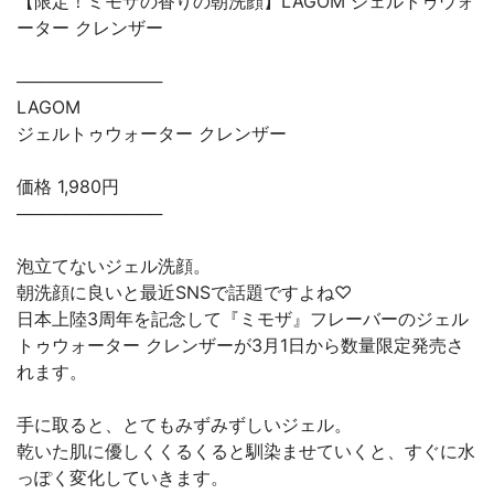
【限定！ミモザの香りの朝洗顔】LAGOM ジェルトゥウォ
ーター クレンザー
────────────
LAGOM
ジェルトゥウォーター クレンザー
価格 1,980円
────────────
泡立てないジェル洗顔。
朝洗顔に良いと最近SNSで話題ですよね♡
日本上陸3周年を記念して『ミモザ』フレーバーのジェル
トゥウォーター クレンザーが3月1日から数量限定発売さ
れます。
手に取ると、とてもみずみずしいジェル。
乾いた肌に優しくくるくると馴染ませていくと、すぐに水
っぽく変化していきます。