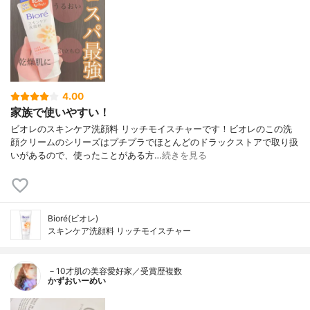
4.00
家族で使いやすい！
ビオレのスキンケア洗顔料 リッチモイスチャーです！ビオレのこの洗
顔クリームのシリーズはプチプラでほとんどのドラックストアで取り扱
いがあるので、使ったことがある方…
続きを見る
Bioré(ビオレ)
スキンケア洗顔料 リッチモイスチャー
－10才肌の美容愛好家／受賞歴複数
かずおいーめい