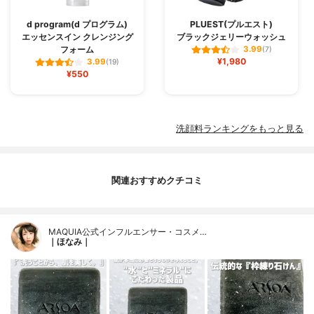
d program(d プログラム)
PLUEST(プルエスト)
エッセンスイン クレンジング
ブラックジェリーウォッシュ
フォーム
3.99
(7)
¥1,980
3.99
(19)
¥550
洗顔料ランキングをもっと見る
関連おすすめクチコミ
MAQUIA公式インフルエンサー・コスメ…
｜ほなみ｜