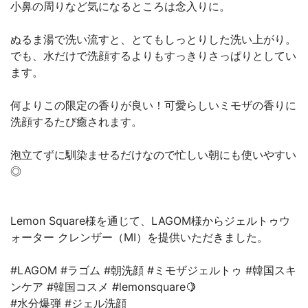
小鼻の周りなど気になるところは念入りに。
ぬるま湯で洗い流すと、とてもしっとりした洗い上がり。
でも、水だけで洗顔するよりもすっきりさっぱりとしてい
ます。
何よりこの限定の香りが良い！可愛らしいミモザの香りに
洗顔するたび癒されます。
泡立てずに馴染ませるだけなので忙しい朝にも使いやすい
◎
Lemon Square様を通じて、LAGOM様からジェルトゥウ
ォーター クレンザー（MI）を提供いただきました。
#LAGOM #ラゴム #朝洗顔 #ミモザジェルトゥ #韓国スキ
ンケア #韓国コスメ #lemonsquare🍋
#水分爆弾 #ジェル洗顔