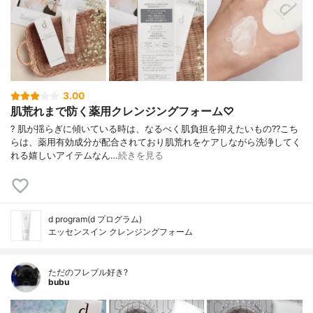
3.00
肌荒れまで防く薬用クレンジングフォーム♡
? 肌が揺らぎに傾いている時は、なるべく肌負担を抑えたいもの?? こち
らは、薬用有効成分が配合されており肌荒れをケアしながら洗浄してく
れる嬉しいアイテムなん…
続きを見る
d program(d プログラム)
エッセンスイン クレンジングフォーム
ただのフレブル好き?
bubu