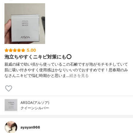
5.00
泡立ちやすくニキビ対策にも⭕
親戚の縁で幼い頃から使っているこの石鹸ですが泡がモチモチしていて
肌に吸い付きやすく使用感はかなりいいのでおすすめです！思春期のみ
なさんニキビで悩む時期かと思いま…
続きを見る
ARSOA(アルソア)
クイーンシルバー
ayayan966