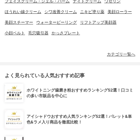
フェイスクリーム・ジェル・バーム
ナイトクリーム
ワセリン
ほうれい線クリーム
シワ改善クリーム
ニキビ塗り薬
美顔ローラー
美顔スチーマー
ウォーターピーリング
リフトアップ美顔器
小顔ベルト
毛穴吸引器
かっさプレート
カテゴリ一覧へ
よく見られている人気おすすめ記事
ホワイトニング歯磨き粉おすすめランキング52選！口コミ
の多い市販品を中心に
アイシャドウおすすめ人気ランキング52選！パレット&単
色&ラメ入り商品を徹底比較！