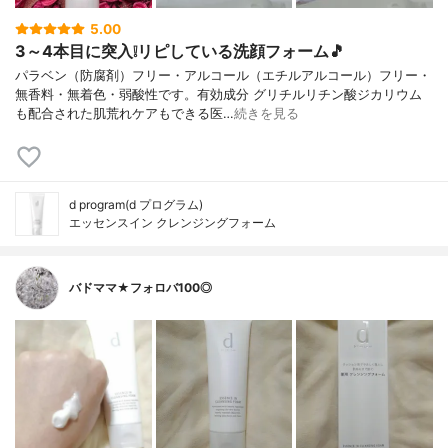
5.00
3～4本目に突入❕リピしている洗顔フォーム🎵
パラベン（防腐剤）フリー・アルコール（エチルアルコール）フリー・
無香料・無着色・弱酸性です。有効成分 グリチルリチン酸ジカリウム
も配合された肌荒れケアもできる医…
続きを見る
d program(d プログラム)
エッセンスイン クレンジングフォーム
バドママ★フォロバ100◎