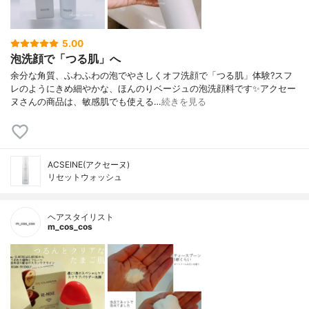
5.00
泡洗顔で「つる肌」へ
余分な角質、ふわふわの泡でやさしくオフ洗顔で「つる肌」体験?スフ
レのようにきめ細やかな、ほんのりベージュの泡洗顔料です✨アクセー
ヌさんの商品は、敏感肌でも使える…
続きを見る
ACSEINE(アクセーヌ)
リセットウォッシュ
ヘアスタイリスト
m_cos_cos