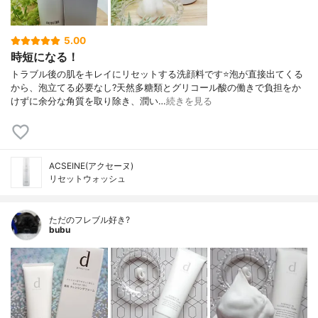
5.00
時短になる！
トラブル後の肌をキレイにリセットする洗顔料です⭐泡が直接出てくる
から、泡立てる必要なし?天然多糖類とグリコール酸の働きで負担をか
けずに余分な角質を取り除き、潤い…
続きを見る
ACSEINE(アクセーヌ)
リセットウォッシュ
ただのフレブル好き?
bubu