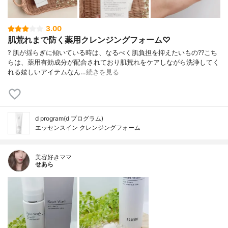
3.00
肌荒れまで防く薬用クレンジングフォーム♡
? 肌が揺らぎに傾いている時は、なるべく肌負担を抑えたいもの?? こち
らは、薬用有効成分が配合されており肌荒れをケアしながら洗浄してく
れる嬉しいアイテムなん…
続きを見る
d program(d プログラム)
エッセンスイン クレンジングフォーム
美容好きママ
せあら