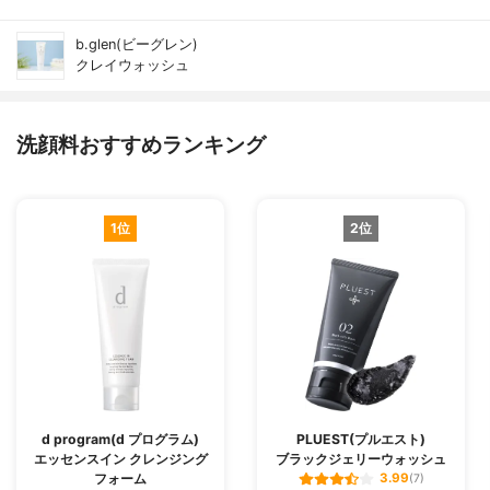
b.glen(ビーグレン)
クレイウォッシュ
洗顔料おすすめランキング
1位
2位
d program(d プログラム)
PLUEST(プルエスト)
エッセンスイン クレンジング
ブラックジェリーウォッシュ
フォーム
3.99
(7)