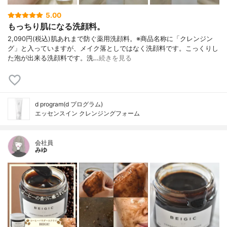
5.00
もっちり肌になる洗顔料。
2,090円(税込)肌あれまで防ぐ薬用洗顔料。※商品名称に「クレンジン
グ」と入っていますが、メイク落としではなく洗顔料です。こっくりし
た泡が出来る洗顔料です。洗…
続きを見る
d program(d プログラム)
エッセンスイン クレンジングフォーム
会社員
みゆ