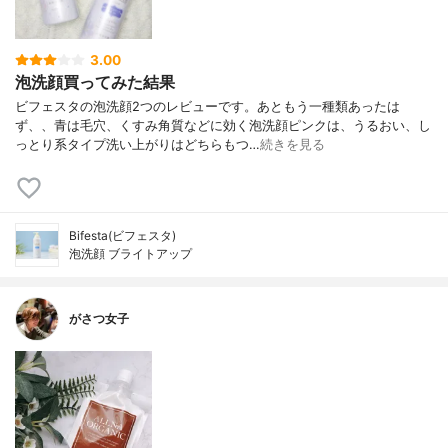
3.00
泡洗顔買ってみた結果
ビフェスタの泡洗顔2つのレビューです。あともう一種類あったは
ず、、青は毛穴、くすみ角質などに効く泡洗顔ピンクは、うるおい、し
っとり系タイプ洗い上がりはどちらもつ…
続きを見る
Bifesta(ビフェスタ)
泡洗顔 ブライトアップ
がさつ女子