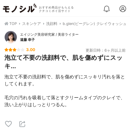
おすすめ商品がもらえる
クチコミポイ活サイト
TOP
スキンケア
洗顔料
b.glen(ビーグレン) クレイウォッシュ
エイジング美容研究家 / 美容ライター
遠藤 幸子
3.00
更新日時：6ヶ月以上前
泡立て不要の洗顔料で、肌を傷めずにスッ
キ...
泡立て不要の洗顔料で、肌を傷めずにスッキリ汚れを落と
してくれます。
毛穴の汚れを吸着して落とすクリームタイプのクレイで、
洗い上がりはしっとりつるん。