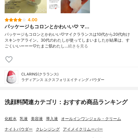
4.00
パッケージもコロンとかわいい♡ マ...
パッケージもコロンとかわいい♡マイクラランスは10代から20代向け
スキンケアライン。30代のわたしが使ってしまいましたが結果は、す
ごくいいーーー♡たまご肌わたし…
続きを見る
CLARINS(クラランス)
ラディアンス エクスフォリエイティング パウダー
洗顔料関連カテゴリ：おすすめ商品ランキング
化粧水
乳液
美容液
導入液
オールインワンジェル・クリーム
ナイトパウダー
クレンジング
アイメイクリムーバー