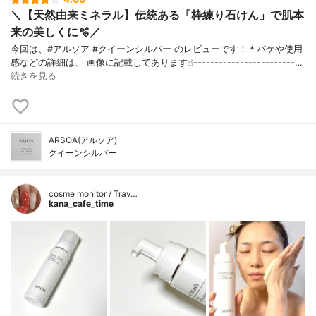
＼【天然由来ミネラル】伝統ある「枠練り石けん」で肌本
来の美しくに🫧／
今回は、#アルソア #クイーンシルバー のレビューです！＊パケや使用
感などの詳細は、 画像に記載してあります☝︎------------------------…
続きを見る
ARSOA(アルソア)
クイーンシルバー
cosme monitor / Trav…
kana_cafe_time