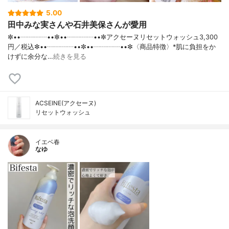
5.00
田中みな実さんや石井美保さんが愛用
✼••┈┈┈┈••✼••┈┈┈┈••✼アクセーヌリセットウォッシュ3,300
円／税込✼••┈┈┈┈••✼••┈┈┈┈••✼〈商品特徴〉*肌に負担をか
けずに余分な…
続きを見る
ACSEINE(アクセーヌ)
リセットウォッシュ
イエベ春
なゆ