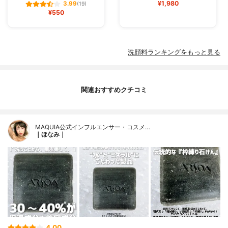
¥1,980
3.99
(19)
¥550
洗顔料ランキングをもっと見る
関連おすすめクチコミ
MAQUIA公式インフルエンサー・コスメ…
｜ほなみ｜
4.00