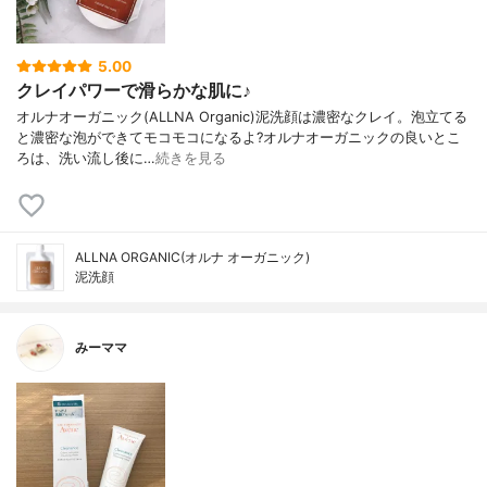
5.00
クレイパワーで滑らかな肌に♪
オルナオーガニック(ALLNA Organic)泥洗顔は濃密なクレイ。泡立てる
と濃密な泡ができてモコモコになるよ?オルナオーガニックの良いとこ
ろは、洗い流し後に…
続きを見る
ALLNA ORGANIC(オルナ オーガニック)
泥洗顔
みーママ