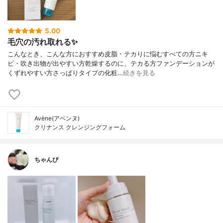
5.00
毛穴の汚れ取れる✨
こんなとき、こんな方におすすめ皮脂・テカりに悩むすべての方ニキ
ビ・吹き出物が出やすい方乾燥するのに、テカる方ファンデーションが
くずれやすい方さっぱりタイプの化粧…
続きを見る
Avène(アベンヌ)
クリナンス クレンジングフォーム
ちゃんぴ