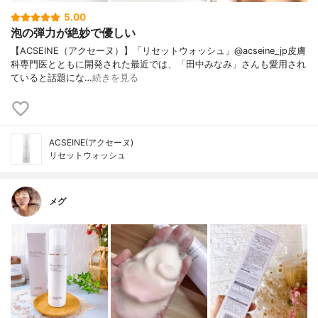
5.00
泡の弾力が絶妙で優しい
【ACSEINE（アクセーヌ）】「リセットウォッシュ」@acseine_jp皮膚
科専門医とともに開発された最近では、「田中みなみ」さんも愛用され
ていると話題にな…
続きを見る
ACSEINE(アクセーヌ)
リセットウォッシュ
メグ