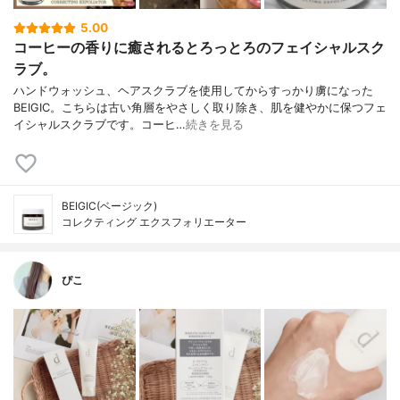
5.00
コーヒーの香りに癒されるとろっとろのフェイシャルスク
ラブ。
ハンドウォッシュ、ヘアスクラブを使用してからすっかり虜になった
BEIGIC。こちらは古い角層をやさしく取り除き、肌を健やかに保つフェ
イシャルスクラブです。コーヒ…
続きを見る
BEIGIC(ベージック)
コレクティング エクスフォリエーター
ぴこ