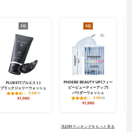
2位
3位
PHOEBE BEAUTY UP(フィー
PLUEST(プルエスト)
ビービューティーアップ)
ブラックジェリーウォッシュ
パウダーウォッシュ
3.99
(7)
3.98
¥1,980
(6)
¥1,980
洗顔料ランキングをもっと見る