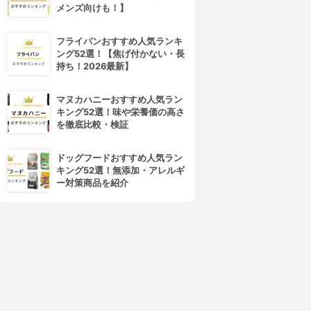
メンズ向けも！】
フライパンおすすめ人気ランキ
ング52選！【焦げ付かない・長
持ち！2026最新】
マヌカハニーおすすめ人気ラン
キング52選！味や栄養価の高さ
を徹底比較・検証
ドッグフードおすすめ人気ラン
キング52選！無添加・アレルギ
ー対策商品を紹介