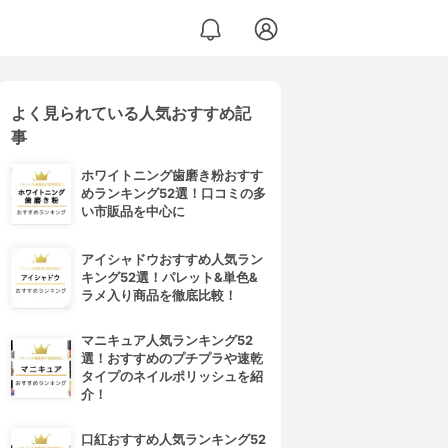
よく見られている人気おすすめ記
事
ホワイトニング歯磨き粉おすす
めランキング52選！口コミの多
い市販品を中心に
アイシャドウおすすめ人気ラン
キング52選！パレット&単色&
ラメ入り商品を徹底比較！
マニキュア人気ランキング52
選！おすすめのプチプラや速乾
タイプのネイルポリッシュを紹
介！
口紅おすすめ人気ランキング52