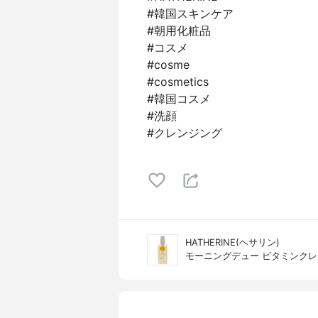
#韓国スキンケア
#朝用化粧品
#コスメ
#cosme
#cosmetics
#韓国コスメ
#洗顔
#クレンジング
HATHERINE(ヘサリン)
モーニングデュー ビタミンク