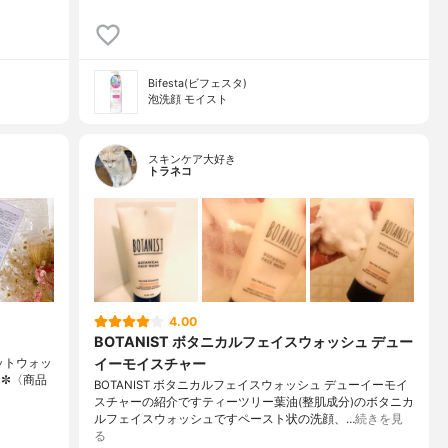
Bifesta(ビフェスタ)
泡洗顔 モイスト
スキンケア大好き
トラネコ
4.00
BOTANIST ボタニカルフェイスウォッシュ デュー
イーモイスチャー
セットウォッ
•✼〈商品
BOTANIST ボタニカルフェイスウォッシュ デューイーモイ
スチャーの紹介ですティーツリー葉油(整肌成分)のボタニカ
ルフェイスウォッシュですペースト状の洗顔、…
続きを見
る