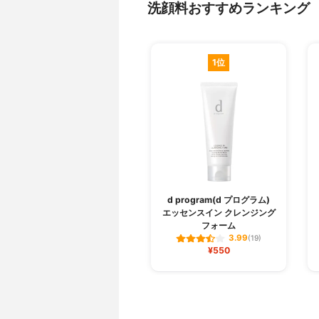
洗顔料おすすめランキング
1位
d program(d プログラム)
エッセンスイン クレンジング
フォーム
3.99
(19)
¥550