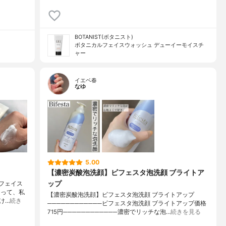
BOTANIST(ボタニスト)
ボタニカルフェイスウォッシュ デューイーモイスチ
ャー
イエベ春
なゆ
5.00
【濃密炭酸泡洗顔】ビフェスタ泡洗顔 ブライトア
ップ
ルフェイス
あって、私
【濃密炭酸泡洗顔】ビフェスタ泡洗顔 ブライトアップ
け…
続き
────────────ビフェスタ泡洗顔 ブライトアップ価格
715円────────────濃密でリッチな泡…
続きを見る