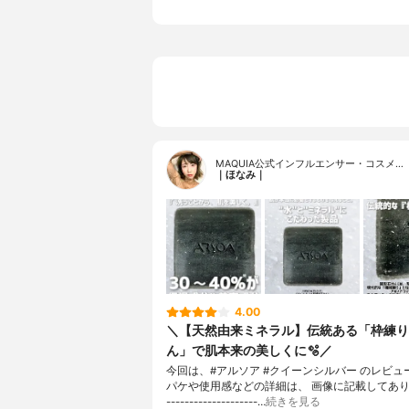
MAQUIA公式インフルエンサー・コスメ…
｜ほなみ｜
4.00
＼【天然由来ミネラル】伝統ある「枠練り
ん」で肌本来の美しくに🫧／
今回は、#アルソア #クイーンシルバー のレビュ
パケや使用感などの詳細は、 画像に記載してあります
--------------------…
続きを見る