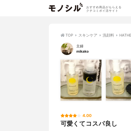
おすすめ商品がもらえる
クチコミポイ活サイト
TOP
スキンケア
洗顔料
HAT
主婦
mikako
4.00
可愛くてコスパ良し