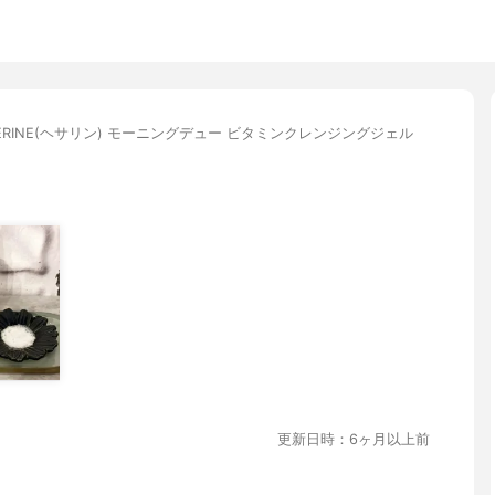
HERINE(ヘサリン) モーニングデュー ビタミンクレンジングジェル
更新日時：6ヶ月以上前