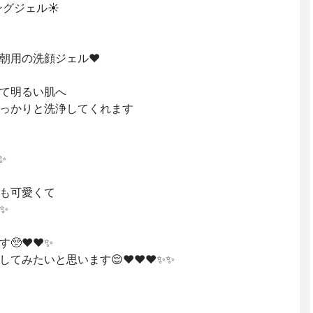
グジェル☀️
朝用の洗顔ジェル❤️
て明るい肌へ
っかりと洗浄してくれます
✨
も可愛くて
✨
❤️❤️✨
みたいと思います😌❤️❤️❤️✨✨