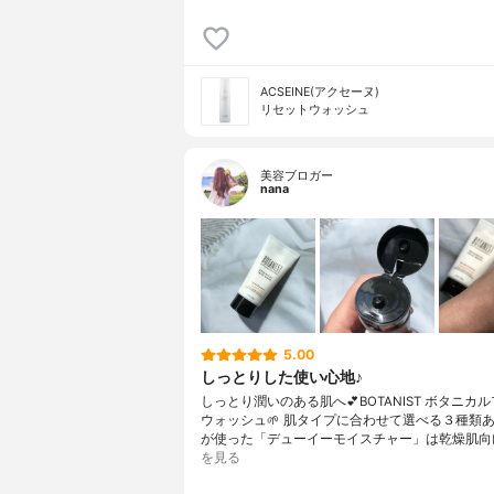
ACSEINE(アクセーヌ)
リセットウォッシュ
美容ブロガー
nana
5.00
しっとりした使い心地♪
しっとり潤いのある肌へ💕BOTANIST ボタニカ
ウォッシュ🌱 肌タイプに合わせて選べる３種類
が使った「デューイーモイスチャー」は乾燥肌向
を見る