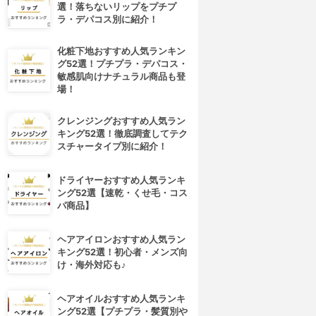
選！落ちないリップをプチプ
ラ・デパコス別に紹介！
化粧下地おすすめ人気ランキン
グ52選！プチプラ・デパコス・
敏感肌向けナチュラル商品も登
場！
クレンジングおすすめ人気ラン
キング52選！徹底調査してテク
スチャータイプ別に紹介！
ドライヤーおすすめ人気ランキ
ング52選【速乾・くせ毛・コス
パ商品】
ヘアアイロンおすすめ人気ラン
キング52選！初心者・メンズ向
け・海外対応も♪
ヘアオイルおすすめ人気ランキ
ング52選【プチプラ・髪質別や