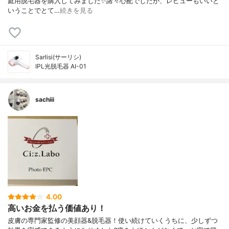
庭用脱毛器を購入してみました✨諸々心配でしたが、レビューもいいと
いうことでとて…
続きを見る
Sarlisi(サーリシ)
IPL光脱毛器 AI-01
sachiii
4.00
高いお金を払う価値あり！
皮膚の専門家監修の美顔器&脱毛器！使い続けていくうちに、少しずつ