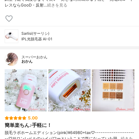
レスならGooD・反射…
続きを見る
Sarlisi(サーリシ)
IPL光脱毛器 AI-01
スーパーおかん
おかん
5.00
簡単楽ちん♪手軽に！
脱毛ラボホームエディション(pink)¥64980+tax♡---------------------
--♡サロンレベルのハイパワーということで気になっていた脱…
続きを