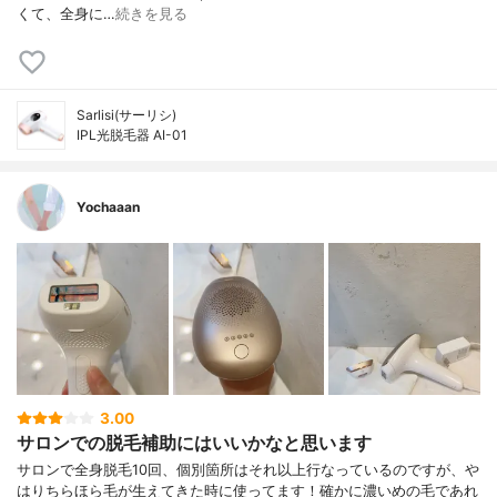
くて、全身に…
続きを見る
Sarlisi(サーリシ)
IPL光脱毛器 AI-01
Yochaaan
3.00
サロンでの脱毛補助にはいいかなと思います
サロンで全身脱毛10回、個別箇所はそれ以上行なっているのですが、や
はりちらほら毛が生えてきた時に使ってます！確かに濃いめの毛であれ