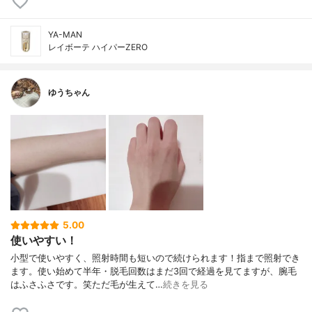
YA-MAN
レイボーテ ハイパーZERO
ゆうちゃん
5.00
使いやすい！
小型で使いやすく、照射時間も短いので続けられます！指まで照射でき
ます。使い始めて半年・脱毛回数はまだ3回で経過を見てますが、腕毛
はふさふさです。笑ただ毛が生えて…
続きを見る