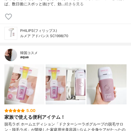
ば、数日後にスポッと抜けて、効…
続きを見る
PHILIPS(フィリップス)
ルメア アドバンス SC1998/70
韓国コスメ
aqua
5.00
家族で使える便利アイテム！
脱毛ラボ ホームエディション「ドクターシーラボグループの脱毛サロ
ン・脱毛ラボ」が開発した家庭用光美容器✨なんと全身ケアがたったの