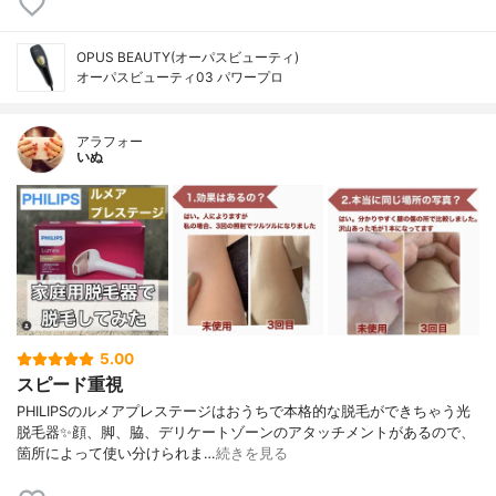
OPUS BEAUTY(オーパスビューティ)
オーパスビューティ03 パワープロ
アラフォー
いぬ
5.00
スピード重視
PHILIPSのルメアプレステージはおうちで本格的な脱毛ができちゃう光
脱毛器✨顔、脚、脇、デリケートゾーンのアタッチメントがあるので、
箇所によって使い分けられま…
続きを見る