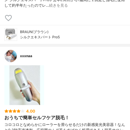
して約半年たったのでレ…
続きを見る
BRAUN(ブラウン)
シルクエキスパート Pro5
xxxnaa
4.00
おうちで簡単セルフケア脱毛！
コロコロとなめらかにローラーを滑らせるだけの新感覚光美容器！なん