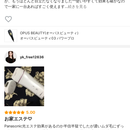
が、もうほとんど目立たなくなりました^^使いやすくて効果も確かなの
で一家に一台あればすごく使えます…
続きを見る
OPUS BEAUTY(オーパスビューティ)
オーパスビューティ03 パワープロ
yk_free12636
5.00
お家エステ♡
Panasonic光エステ効果があるのか半信半疑でしたが濃いムダ毛にずっ