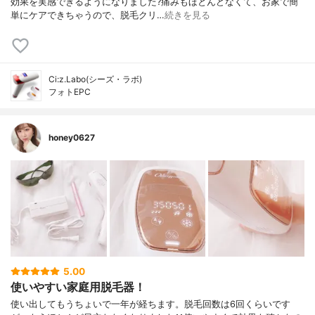
効果を実感できるようになりました?痛みもほとんどなくて、お家で簡
単にケアできちゃうので、脱毛クリ…
続きを見る
Ci:z.Labo(シーズ・ラボ)
フォトEPC
honey0627
5.00
使いやすい家庭用脱毛器！
使い出してもうちょいで一年が経ちます。脱毛回数は6回くらいです