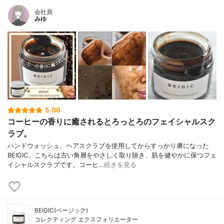
会社員
みゆ
5.00
コーヒーの香りに癒されるとろっとろのフェイシャルスク
ラブ。
ハンドウォッシュ、ヘアスクラブを使用してからすっかり虜になった
BEIGIC。こちらは古い角層をやさしく取り除き、肌を健やかに保つフェ
イシャルスクラブです。コーヒ…
続きを見る
BEIGIC(ベージック)
コレクティング エクスフォリエーター