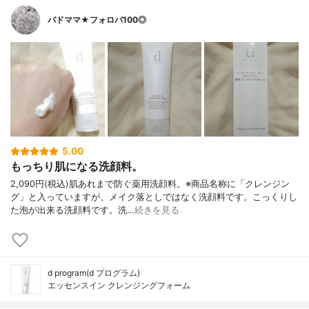
バドママ★フォロバ100◎
5.00
もっちり肌になる洗顔料。
2,090円(税込)肌あれまで防ぐ薬用洗顔料。※商品名称に「クレンジン
グ」と入っていますが、メイク落としではなく洗顔料です。こっくりし
た泡が出来る洗顔料です。洗…
続きを見る
d program(d プログラム)
エッセンスイン クレンジングフォーム