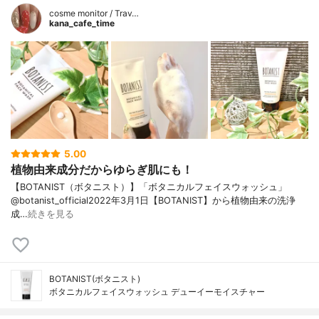
cosme monitor / Trav…
kana_cafe_time
5.00
植物由来成分だからゆらぎ肌にも！
【BOTANIST（ボタニスト）】「ボタニカルフェイスウォッシュ」
@botanist_official2022年3月1日【BOTANIST】から植物由来の洗浄
成…
続きを見る
BOTANIST(ボタニスト)
ボタニカルフェイスウォッシュ デューイーモイスチャー