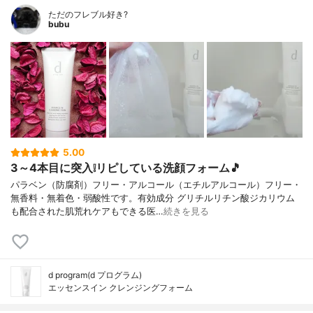
ただのフレブル好き?
bubu
5.00
3～4本目に突入❕リピしている洗顔フォーム🎵
パラベン（防腐剤）フリー・アルコール（エチルアルコール）フリー・
無香料・無着色・弱酸性です。有効成分 グリチルリチン酸ジカリウム
も配合された肌荒れケアもできる医…
続きを見る
d program(d プログラム)
エッセンスイン クレンジングフォーム