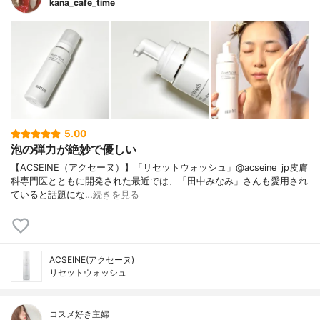
kana_cafe_time
5.00
泡の弾力が絶妙で優しい
【ACSEINE（アクセーヌ）】「リセットウォッシュ」@acseine_jp皮膚
科専門医とともに開発された最近では、「田中みなみ」さんも愛用され
ていると話題にな…
続きを見る
ACSEINE(アクセーヌ)
リセットウォッシュ
コスメ好き主婦