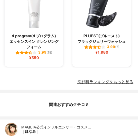
d program(d プログラム)
PLUEST(プルエスト)
エッセンスイン クレンジング
ブラックジェリーウォッシュ
フォーム
3.99
(7)
¥1,980
3.99
(19)
¥550
洗顔料ランキングをもっと見る
関連おすすめクチコミ
MAQUIA公式インフルエンサー・コスメ…
｜ほなみ｜