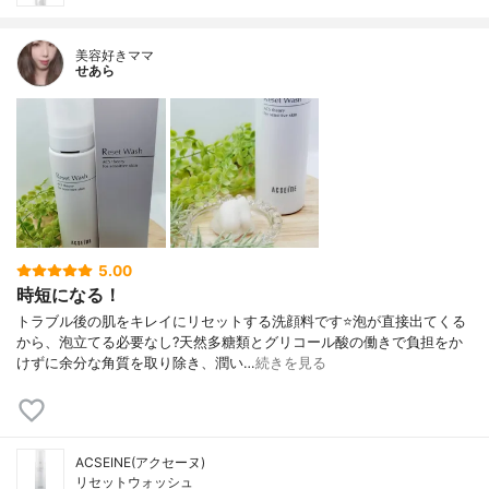
美容好きママ
せあら
5.00
時短になる！
トラブル後の肌をキレイにリセットする洗顔料です⭐泡が直接出てくる
から、泡立てる必要なし?天然多糖類とグリコール酸の働きで負担をか
けずに余分な角質を取り除き、潤い…
続きを見る
ACSEINE(アクセーヌ)
リセットウォッシュ