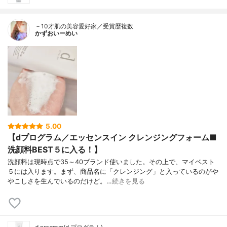
－10才肌の美容愛好家／受賞歴複数
かずおいーめい
5.00
【dプログラム／エッセンスイン クレンジングフォーム■
洗顔料BEST５に入る！】
洗顔料は現時点で35～40ブランド使いました。その上で、マイベスト
５には入ります。まず、商品名に「クレンジング」と入っているのがや
やこしさを生んでいるのだけど。…
続きを見る