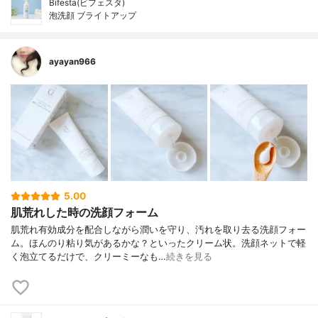
Bifesta(ビフェスタ)
泡洗顔 ブライトアップ
ayayan966
5.00
肌荒れした時の洗顔フォーム
肌荒れ有効成分を配合しながら潤いを守り、汚れを取り去る洗顔フォー
ム。ほんのり粘り気があるかな？といったクリーム状。洗顔ネットで軽
く泡立てるだけで、クリーミーなも…
続きを見る