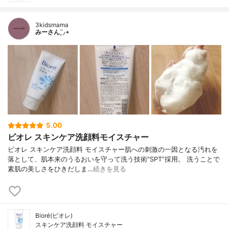
3kidsmama
みーさん¨̮⸝⋆
5.00
ビオレ スキンケア洗顔料モイスチャー
ビオレ スキンケア洗顔料 モイスチャー肌への刺激の一因となる汚れを
落として、肌本来のうるおいを守って洗う技術“SPT”採用。 洗うことで
素肌の美しさをひきだしま…
続きを見る
Bioré(ビオレ)
スキンケア洗顔料 モイスチャー