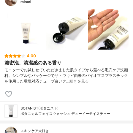
minori
4.00
濃密泡、清潔感のある香り
モニターでお試しせていただきました肌タイプから選べる毛穴ケア洗顔
料。シンプルなパッケージでサトウキビ由来のバイオマスプラスチック
を使用した環境対応チューブ白いク…
続きを見る
BOTANIST(ボタニスト)
ボタニカルフェイスウォッシュ デューイーモイスチャー
スキンケア大好き