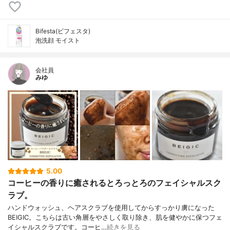
Bifesta(ビフェスタ)
泡洗顔 モイスト
会社員
みゆ
5.00
コーヒーの香りに癒されるとろっとろのフェイシャルスク
ラブ。
ハンドウォッシュ、ヘアスクラブを使用してからすっかり虜になった
BEIGIC。こちらは古い角層をやさしく取り除き、肌を健やかに保つフェ
イシャルスクラブです。コーヒ…
続きを見る