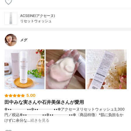
ACSEINE(アクセーヌ)
リセットウォッシュ
メグ
5.00
田中みな実さんや石井美保さんが愛用
✼••┈┈┈┈••✼••┈┈┈┈••✼アクセーヌリセットウォッシュ3,300
円／税込✼••┈┈┈┈••✼••┈┈┈┈••✼〈商品特徴〉*肌に負担をか
けずに余分な…
続きを見る