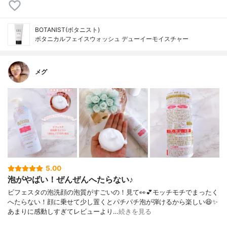
BOTANIST(ボタニスト)
ボタニカルフェイスウォッシュ デューイーモイスチャー
メグ
5.00
泡がやばい！ぜんぜんへたらない♪
ビフェスタの泡洗顔の泡質がすごいの！見て👀💕モッチモチでまったく
へたらない！顔に乗せて少し置くとパチパチ泡が弾けるから楽しい😆✨
あまりに感動しすぎてレビューより…
続きを見る