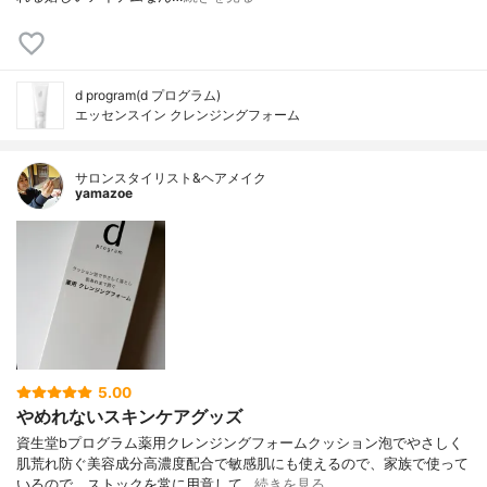
d program(d プログラム)
エッセンスイン クレンジングフォーム
サロンスタイリスト&ヘアメイク
yamazoe
5.00
やめれないスキンケアグッズ
資生堂bプログラム薬用クレンジングフォームクッション泡でやさしく
肌荒れ防ぐ美容成分高濃度配合で敏感肌にも使えるので、家族で使って
いるので、ストックを常に用意して…
続きを見る