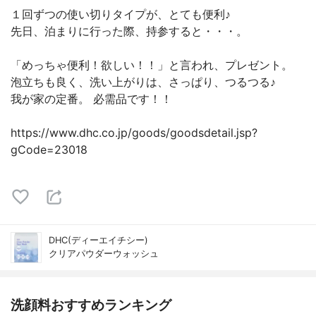
１回ずつの使い切りタイプが、とても便利♪
先日、泊まりに行った際、持参すると・・・。
「めっちゃ便利！欲しい！！」と言われ、プレゼント。
泡立ちも良く、洗い上がりは、さっぱり、つるつる♪
我が家の定番。 必需品です！！
https://www.dhc.co.jp/goods/goodsdetail.jsp?
gCode=23018
DHC(ディーエイチシー)
クリアパウダーウォッシュ
洗顔料おすすめランキング