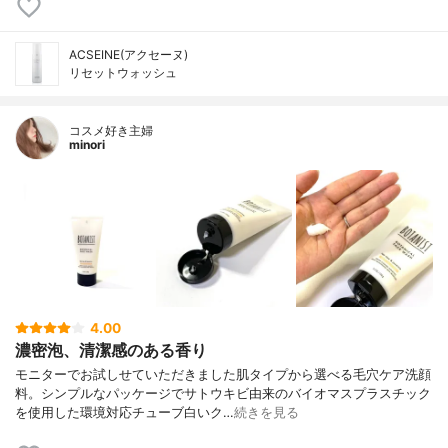
ACSEINE(アクセーヌ)
リセットウォッシュ
コスメ好き主婦
minori
4.00
濃密泡、清潔感のある香り
モニターでお試しせていただきました肌タイプから選べる毛穴ケア洗顔
料。シンプルなパッケージでサトウキビ由来のバイオマスプラスチック
を使用した環境対応チューブ白いク…
続きを見る