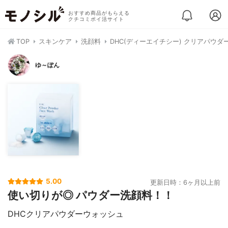
おすすめ商品がもらえる
クチコミポイ活サイト
TOP
スキンケア
洗顔料
DHC(ディーエイチシー) クリアパウダ
ゆ～ぽん
5.00
更新日時：6ヶ月以上前
使い切りが◎ パウダー洗顔料！！
DHCクリアパウダーウォッシュ