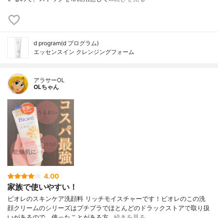
d program(d プログラム)
エッセンスイン クレンジングフォーム
アラサーOL
OLちゃん
4.00
家族で使いやすい！
ビオレのスキンケア洗顔料 リッチモイスチャーです！ビオレのこの洗
顔クリームのシリーズはプチプラでほとんどのドラックストアで取り扱
いがあるので、使ったことがある方…
続きを見る