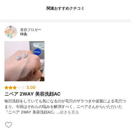
関連おすすめクチコミ
美容ブロガー
ゆあ
3.00
ニベア 2WAY 美容洗顔AC
毎日洗顔をしていても気になるのが毛穴のザラつきや皮脂による毛穴つ
まり。今回はそれらの悩みを解消すべく、ニベアさんからいただいた
『ニベア 2WAY 美容洗顔AC』…
続きを見る