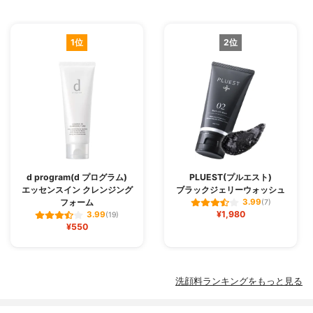
1位
2位
d program(d プログラム)
PLUEST(プルエスト)
エッセンスイン クレンジング
ブラックジェリーウォッシュ
フォーム
3.99
(7)
¥1,980
3.99
(19)
¥550
洗顔料ランキングをもっと見る