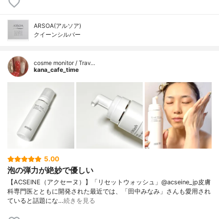
ARSOA(アルソア)
クイーンシルバー
cosme monitor / Trav…
kana_cafe_time
5.00
泡の弾力が絶妙で優しい
【ACSEINE（アクセーヌ）】「リセットウォッシュ」@acseine_jp皮膚
科専門医とともに開発された最近では、「田中みなみ」さんも愛用され
ていると話題にな…
続きを見る