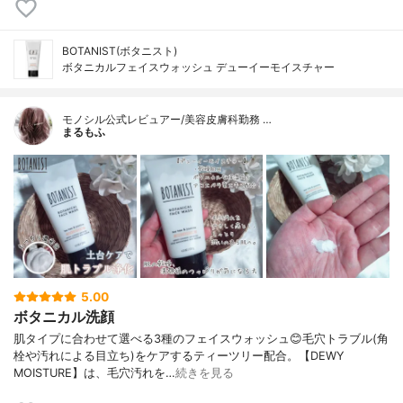
BOTANIST(ボタニスト)
ボタニカルフェイスウォッシュ デューイーモイスチャー
モノシル公式レビュアー/美容皮膚科勤務 …
まるもふ
5.00
ボタニカル洗顔
肌タイプに合わせて選べる3種のフェイスウォッシュ😊毛穴トラブル(角
栓や汚れによる目立ち)をケアするティーツリー配合。【DEWY
MOISTURE】は、毛穴汚れを…
続きを見る