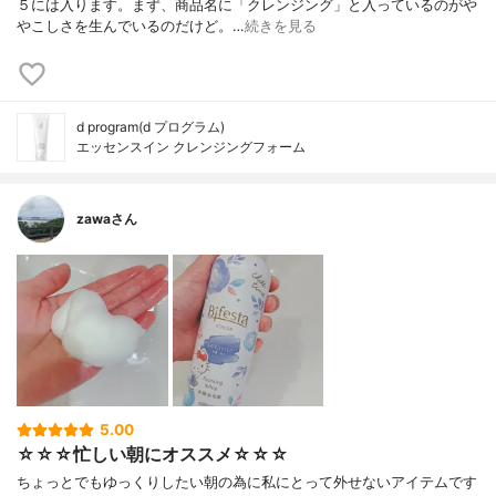
５には入ります。まず、商品名に「クレンジング」と入っているのがや
やこしさを生んでいるのだけど。…
続きを見る
d program(d プログラム)
エッセンスイン クレンジングフォーム
zawaさん
5.00
☆☆☆忙しい朝にオススメ☆☆☆
ちょっとでもゆっくりしたい朝の為に私にとって外せないアイテムです