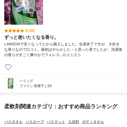
5.00
ずっと使いたくなる香り。
LAWSONで安くなってたから購入しました。生産終了ですが、大好き
な香りなので口コミ。最初はやらかした～と思った香でしたが、洗濯後
の香りがすごく爽やかでフォレス…
続きを見る
ハミング
ファイン 部屋干しEX
柔軟剤関連カテゴリ：おすすめ商品ランキング
バスタオル
バスローブ
バスマット
入浴剤
ボディタオル