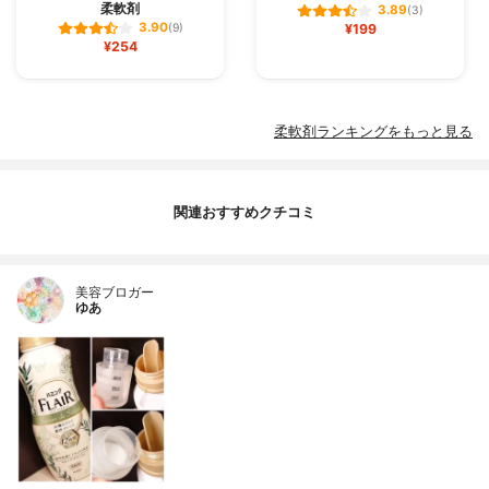
柔軟剤
3.89
(3)
3.90
(9)
¥199
¥254
柔軟剤ランキングをもっと見る
関連おすすめクチコミ
美容ブロガー
ゆあ