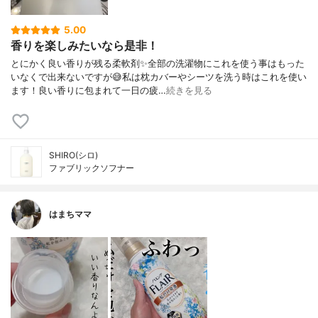
5.00
香りを楽しみたいなら是非！
とにかく良い香りが残る柔軟剤✨全部の洗濯物にこれを使う事はもった
いなくで出来ないですが😅私は枕カバーやシーツを洗う時はこれを使い
ます！良い香りに包まれて一日の疲…
続きを見る
SHIRO(シロ)
ファブリックソフナー
はまちママ