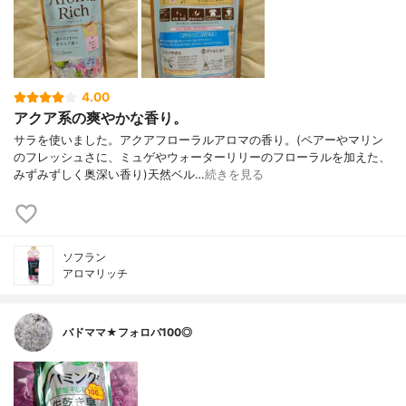
4.00
アクア系の爽やかな香り。
サラを使いました。アクアフローラルアロマの香り。(ペアーやマリン
のフレッシュさに、ミュゲやウォーターリリーのフローラルを加えた、
みずみずしく奥深い香り)天然ベル…
続きを見る
ソフラン
アロマリッチ
バドママ★フォロバ100◎