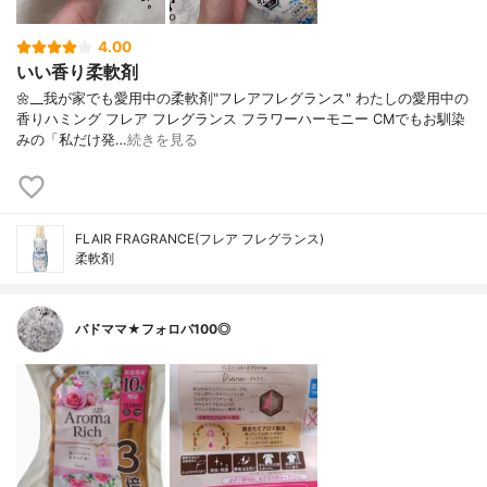
4.00
いい香り柔軟剤
🌼__我が家でも愛用中の柔軟剤"フレアフレグランス"⁡ わたしの愛用中の
香り⁡ハミング フレア フレグランス フラワーハーモニー CMでもお馴染
みの「私だけ発…
続きを見る
FLAIR FRAGRANCE(フレア フレグランス)
柔軟剤
バドママ★フォロバ100◎