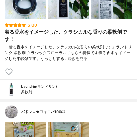
5.00
着る香水をイメージした、クラシカルな香りの柔軟剤で
す！
「着る香水をイメージした、クラシカルな香りの柔軟剤です」ランドリ
ンク 柔軟剤 クラシックフローラルこちらの特長です着る香水をイメー
ジした柔軟剤です。うっとりする…
続きを見る
Laundrin(ランドリン)
柔軟剤
バドママ★フォロバ100◎