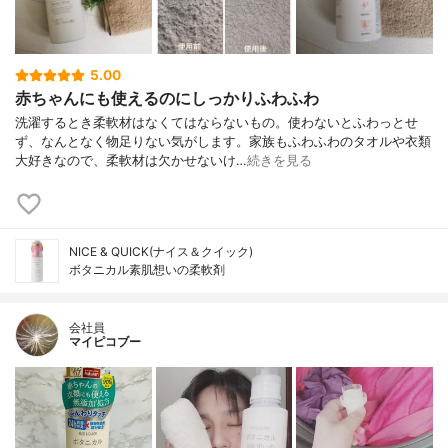
5.00
赤ちゃんにも使えるのにしっかりふわふわ
洗濯するとき柔軟材はなくてはならないもの。使わないとふわっとせ
ず、なんとなく物足りない気がします。家族もふわふわのタオルや衣類
大好きなので、柔軟材は欠かせないけ…
続きを見る
NICE & QUICK(ナイス＆クイック)
ボタニカル素肌想いの柔軟剤
会社員
マイピコブー