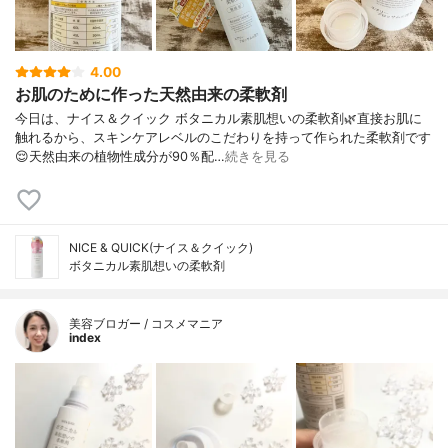
4.00
お肌のために作った天然由来の柔軟剤
今日は、ナイス＆クイック ボタニカル素肌想いの柔軟剤🌿直接お肌に
触れるから、スキンケアレベルのこだわりを持って作られた柔軟剤です
😌天然由来の植物性成分が90％配…
続きを見る
NICE & QUICK(ナイス＆クイック)
ボタニカル素肌想いの柔軟剤
美容ブロガー / コスメマニア
index