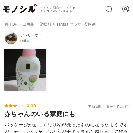
おすすめ商品がもらえる
クチコミポイ活サイト
TOP
日用品
柔軟剤
sarasa(サラサ) 柔軟剤
アラサー女子
mika
3.00
更新日時：6ヶ月以上前
赤ちゃんのいる家庭にも
パッケージが新しくなり私が撮ったものになったようです
が、新しいパッケージの方がナチュラルな感じがして好き