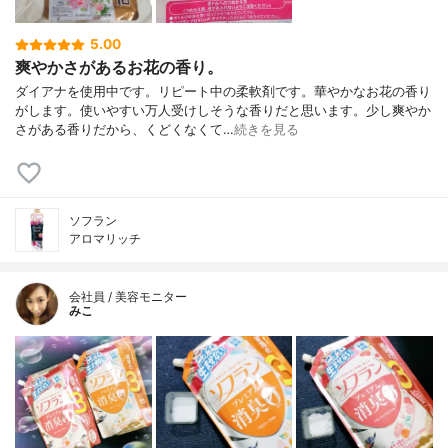
5.00
爽やかさがあるお花の香り。
ダイアナを使用中です。リピート中の柔軟剤です。華やかなお花の香り
がします。使いやすい万人受けしそうな香りだと思います。少し爽やか
さがある香りだから、くどくなくて…
続きを見る
ソフラン
アロマリッチ
会社員 / 美容モニター
みこ