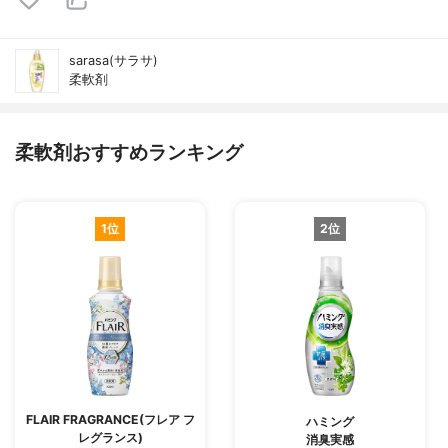
sarasa(サラサ)
柔軟剤
柔軟剤おすすめランキング
1位
2位
FLAIR FRAGRANCE(フレア フ
ハミング
レグランス)
消臭実感