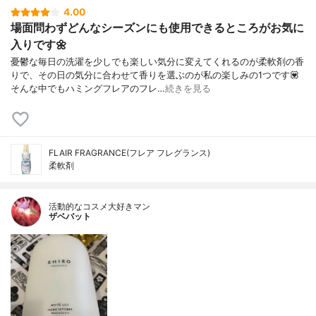
4.00
場面問わずどんなシーズンにも使用できるところがお気に
入りです🌼
憂鬱な毎日の洗濯を少しでも楽しい気分に変えてくれるのが柔軟剤の香
りで、その日の気分に合わせて香りを選ぶのが私の楽しみの1つです💟
そんな中でもハミングフレアのフレ…
続きを見る
FLAIR FRAGRANCE(フレア フレグランス)
柔軟剤
活動的なコスメ大好きマン
ザベバット