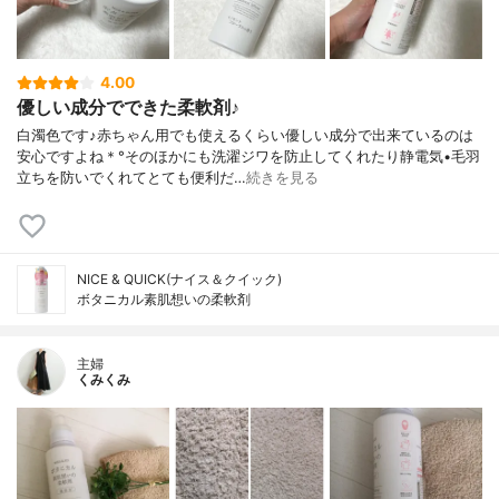
4.00
優しい成分でできた柔軟剤♪
白濁色です♪赤ちゃん用でも使えるくらい優しい成分で出来ているのは
安心ですよね＊°そのほかにも洗濯ジワを防止してくれたり静電気•毛羽
立ちを防いでくれてとても便利だ…
続きを見る
NICE & QUICK(ナイス＆クイック)
ボタニカル素肌想いの柔軟剤
主婦
くみくみ