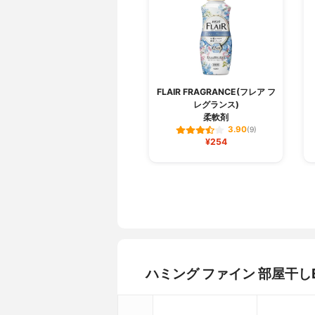
FLAIR FRAGRANCE(フレア フ
レグランス)
柔軟剤
3.90
(9)
¥254
ハミング ファイン 部屋干