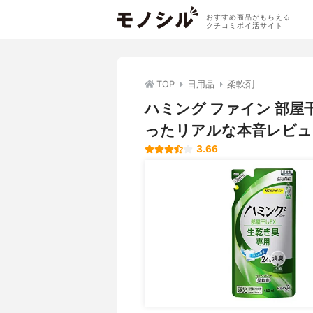
おすすめ商品がもらえる
クチコミポイ活サイト
TOP
日用品
柔軟剤
ハミング ファイン 部屋
ったリアルな本音レビュ
3.66