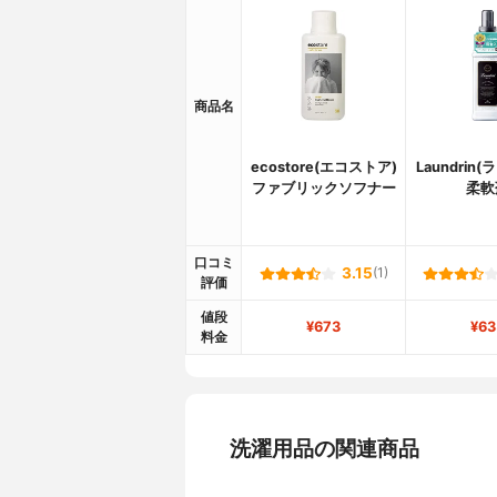
商品名
ecostore(エコストア)
Laundrin
ファブリックソフナー
柔軟
口コミ
3.15
(1)
評価
値段
¥673
¥63
料金
洗濯用品の関連商品