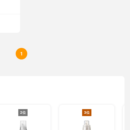
1
2位
3位