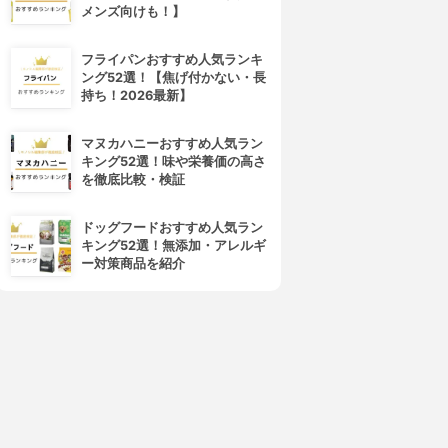
メンズ向けも！】
フライパンおすすめ人気ランキ
ング52選！【焦げ付かない・長
持ち！2026最新】
マヌカハニーおすすめ人気ラン
キング52選！味や栄養価の高さ
を徹底比較・検証
ドッグフードおすすめ人気ラン
キング52選！無添加・アレルギ
ー対策商品を紹介