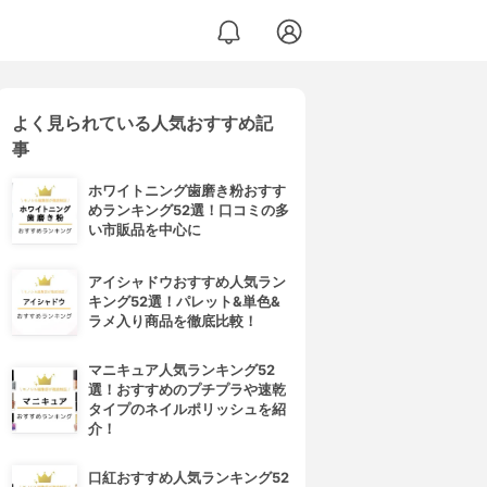
よく見られている人気おすすめ記
事
ホワイトニング歯磨き粉おすす
めランキング52選！口コミの多
い市販品を中心に
アイシャドウおすすめ人気ラン
キング52選！パレット&単色&
ラメ入り商品を徹底比較！
マニキュア人気ランキング52
選！おすすめのプチプラや速乾
タイプのネイルポリッシュを紹
介！
口紅おすすめ人気ランキング52