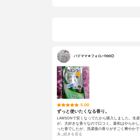
バドママ★フォロバ100◎
5.00
ずっと使いたくなる香り。
LAWSONで安くなってたから購入しました。生
が、大好きな香りなので口コミ。最初はやらかし
った香でしたが、洗濯後の香りがすごく爽やかで
ス…
続きを見る