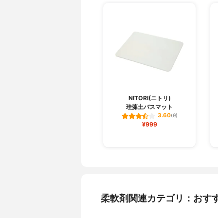
NITORI(ニトリ)
珪藻土バスマット
3.60
(9)
¥999
柔軟剤関連カテゴリ：おす