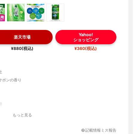
Yahoo!
楽天市場
ショッピング
¥880(税込)
¥360(税込)
社
サボンの香り
用
もっと見る
記載情報ミス報告