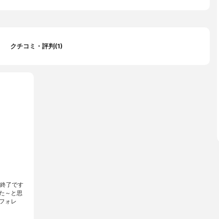
クチコミ・評判(1)
産終了です
た～と思
フォレ