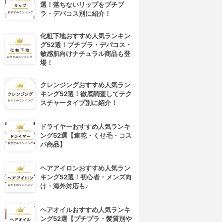
選！落ちないリップをプチプ
ラ・デパコス別に紹介！
化粧下地おすすめ人気ランキン
グ52選！プチプラ・デパコス・
敏感肌向けナチュラル商品も登
場！
クレンジングおすすめ人気ラン
キング52選！徹底調査してテク
スチャータイプ別に紹介！
ドライヤーおすすめ人気ランキ
ング52選【速乾・くせ毛・コス
パ商品】
ヘアアイロンおすすめ人気ラン
キング52選！初心者・メンズ向
け・海外対応も♪
ヘアオイルおすすめ人気ランキ
ング52選【プチプラ・髪質別や