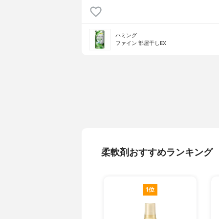
ハミング
ファイン 部屋干しEX
柔軟剤おすすめランキング
1位