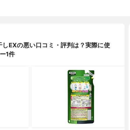
干しEXの悪い口コミ・評判は？実際に使
ー1件