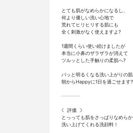
とても肌がなめらかになるし、
何より優しい洗い心地で
荒れてヒリヒリする肌にも
全く刺激がなく使えますよ?
1週間くらい使い続けましたが
本当に小鼻のザラザラが消えて
ツルッとした手触りの柔肌へ?
パッと明るくなる洗い上がりの肌
朝からHappyに1日を過ごせます?
┈┈┈┈
☾ 評価 ☽
とっっても肌をさっぱりなめらか
洗い上げてくれる洗顔料！