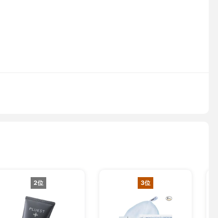
2位
3位