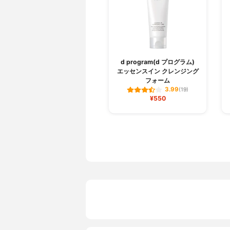
d program(d プログラム)
エッセンスイン クレンジング
フォーム
3.99
(19)
¥550