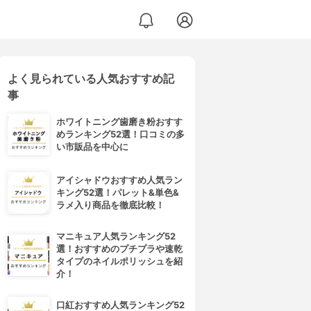
よく見られている人気おすすめ記
事
ホワイトニング歯磨き粉おすす
めランキング52選！口コミの多
い市販品を中心に
アイシャドウおすすめ人気ラン
キング52選！パレット&単色&
ラメ入り商品を徹底比較！
マニキュア人気ランキング52
選！おすすめのプチプラや速乾
タイプのネイルポリッシュを紹
介！
口紅おすすめ人気ランキング52