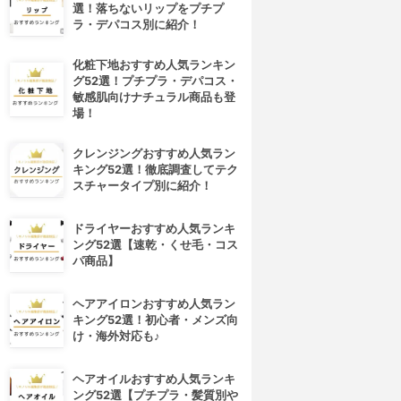
選！落ちないリップをプチプ
ラ・デパコス別に紹介！
化粧下地おすすめ人気ランキン
グ52選！プチプラ・デパコス・
敏感肌向けナチュラル商品も登
場！
クレンジングおすすめ人気ラン
キング52選！徹底調査してテク
スチャータイプ別に紹介！
ドライヤーおすすめ人気ランキ
ング52選【速乾・くせ毛・コス
パ商品】
ヘアアイロンおすすめ人気ラン
キング52選！初心者・メンズ向
け・海外対応も♪
ヘアオイルおすすめ人気ランキ
ング52選【プチプラ・髪質別や