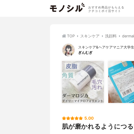
おすすめ商品がもらえる
クチコミポイ活サイト
TOP
スキンケア
洗顔料
der
スキンケア&ヘアケアマニア大学
ぎんむぎ
5.00
肌が磨かれるようにつる