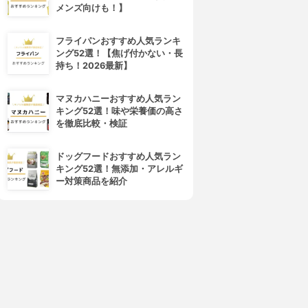
メンズ向けも！】
フライパンおすすめ人気ランキ
ング52選！【焦げ付かない・長
持ち！2026最新】
マヌカハニーおすすめ人気ラン
キング52選！味や栄養価の高さ
を徹底比較・検証
ドッグフードおすすめ人気ラン
キング52選！無添加・アレルギ
ー対策商品を紹介