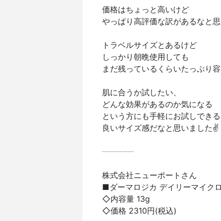
価格はちょっと高いけど
やっぱり高評価な訳があるなと思
トラベルサイズとあるけど
しっかり朝晩使用しても
まだ残っているくらいたっぷり容
肌に合うか試したい、
どんな効果があるのか気になる
という方にも手軽にお試しできる
良いサイズ感だなと思いました✌️
┈┈┈┈
株式会社ニューポートさん
■ダーマロジカ デイリーマイク
◇内容量 13g
◇価格 2310円(税込)