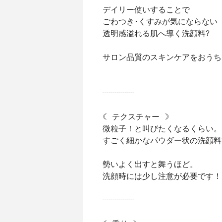
デイリー使いすることで
ごわつき･くすみが気にならない
透明感溢れる肌へ導く洗顔料?
サロン品質のスキンケアをおうち
┈┈┈┈
☾ テクスチャー ☽
微粒子！と叫びたくなるくらい。
すごく細かなパウダー状の洗顔料
勢いよく出すと舞うほど。
洗顔時には少し注意が必要です！
┈┈┈┈