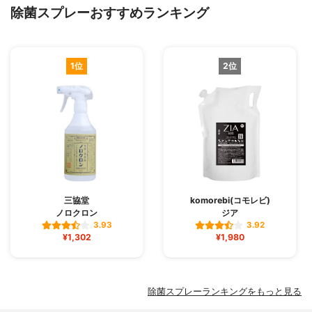
除菌スプレーおすすめランキング
1位
2位
三協堂
komorebi(コモレビ)
ノロクロン
ジア
3.93
3.92
¥1,302
¥1,980
除菌スプレーランキングをもっと見る