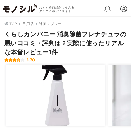
おすすめ商品がもらえる
クチコミポイ活サイト
TOP
日用品
除菌スプレー
くらしカンパニー 消臭除菌フレナチュラの
悪い口コミ・評判は？実際に使ったリアル
な本音レビュー1件
3.70