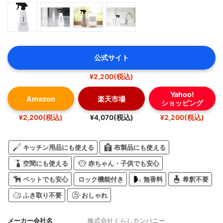
公式サイト
¥2,200(税込)
Yahoo!
Amazon
楽天市場
ショッピング
¥2,200(税込)
¥4,070(税込)
¥2,200(税込)
キッチン用品にも使える
布製品にも使える
空間にも使える
赤ちゃん・子供でも安心
ペットでも安心
ロック機能付き
無香料
希釈不要
ふき取り不要
おしゃれ
メーカー会社名
株式会社くらしカンパニー