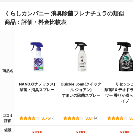
くらしカンパニー 消臭除菌フレナチュラの類似
商品：評価・料金比較表
商品名
NANOX(ナノックス)
Quickle Joan(クイック
リセッシ
除菌・消臭スプレー
ル ジョアン)
除菌EX デオド
すまいの除菌スプレー
ワー 香りが残
イプ
口コミ
3.75
(2)
3.81
(4)
3
評価
値段
¥438
¥357
¥365