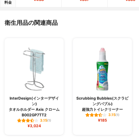
料金
衛生用品の関連商品
InterDesign(インターデザイ
Scrubbing Bubbles(スクラビ
ン)
ングバブル)
タオルホルダー Axis クローム
超強力トイレクリーナー
B002GP7TT2
3.15
(1)
¥185
3.15
(1)
¥3,024