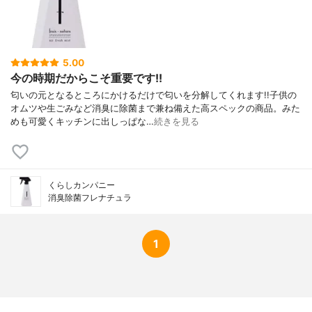
5.00
今の時期だからこそ重要です!!
匂いの元となるところにかけるだけで匂いを分解してくれます!!子供の
オムツや生ごみなど消臭に除菌まで兼ね備えた高スペックの商品。みた
めも可愛くキッチンに出しっぱな…
続きを見る
くらしカンパニー
消臭除菌フレナチュラ
1