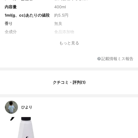
内容量
400ml
1ml(g、cc)あたりの値段
約5.5円
香り
無臭
全成分
食品添加物
もっと見る
記載情報ミス報告
クチコミ・評判(1)
ひより