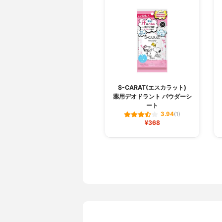
S-CARAT(エスカラット)
薬用デオドラント パウダーシ
ート
3.94
(1)
¥368