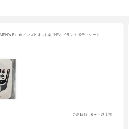
MEN's Bioré(メンズビオレ) 薬用デオドラントボディシート
更新日時：6ヶ月以上前