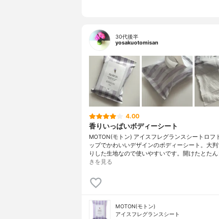
30代後半
yosakuotomisan
4.00
香りいっぱいボディーシート
MOTON(モトン) アイスフレグランスシートロフ
ップでかわいいデザインのボディーシート。大判
りした生地なので使いやすいです。開けたとたん
きを見る
MOTON(モトン)
アイスフレグランスシート