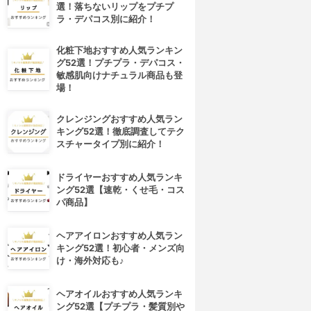
選！落ちないリップをプチプ
ラ・デパコス別に紹介！
化粧下地おすすめ人気ランキン
グ52選！プチプラ・デパコス・
敏感肌向けナチュラル商品も登
場！
クレンジングおすすめ人気ラン
キング52選！徹底調査してテク
スチャータイプ別に紹介！
ドライヤーおすすめ人気ランキ
ング52選【速乾・くせ毛・コス
パ商品】
ヘアアイロンおすすめ人気ラン
キング52選！初心者・メンズ向
け・海外対応も♪
ヘアオイルおすすめ人気ランキ
4位
5位
ング52選【プチプラ・髪質別や