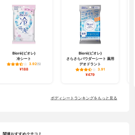
Bioré(ビオレ)
Bioré(ビオレ)
冷シート
さらさらパウダーシート 薬用
デオドラント
3.92
(5)
¥188
3.91
¥479
ボディシートランキングをもっと見る
関連おすすめクチコミ