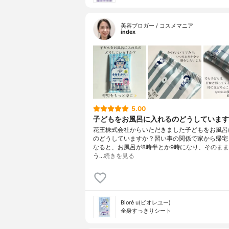
美容ブロガー / コスメマニア
index
5.00
子どもをお風呂に入れるのどうしています
花王株式会社からいただきました子どもをお風呂
のどうしていますか？習い事の関係で家から帰宅
なると、お風呂が8時半とか9時になり、そのま
う…
続きを見る
Bioré u(ビオレユー)
全身すっきりシート