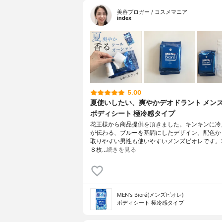
美容ブロガー / コスメマニア
index
5.00
夏使いしたい、爽やかデオドラント メン
ボディシート 極冷感タイプ
花王様から商品提供を頂きました。キンキンに冷
が伝わる、ブルーを基調にしたデザイン。配色か
取りやすい男性も使いやすいメンズビオレです。
８枚…
続きを見る
MEN's Bioré(メンズビオレ)
ボディシート 極冷感タイプ