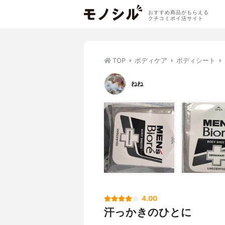
おすすめ商品がもらえる
クチコミポイ活サイト
TOP
ボディケア
ボディシート
ねね
4.00
汗っかきのひとに