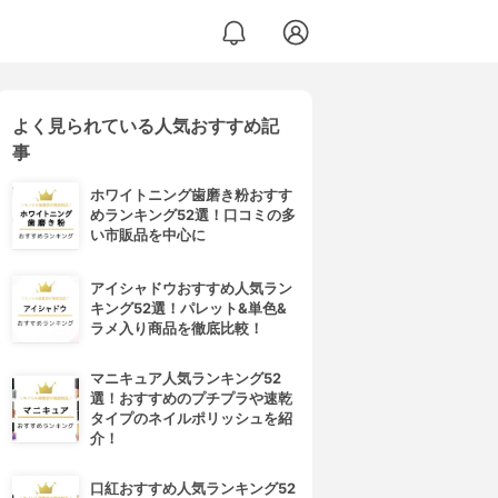
よく見られている人気おすすめ記
事
ホワイトニング歯磨き粉おすす
めランキング52選！口コミの多
い市販品を中心に
アイシャドウおすすめ人気ラン
キング52選！パレット&単色&
ラメ入り商品を徹底比較！
マニキュア人気ランキング52
選！おすすめのプチプラや速乾
タイプのネイルポリッシュを紹
介！
口紅おすすめ人気ランキング52