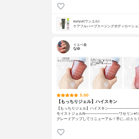
eunyul(ウンユル)
ケアフルハーブスージングボディローショ
イエベ春
なゆ
5.00
【もっちりジェル】ハイスキン
【もっちりジェル】ハイスキン────────────H
モイストジェルN────────────ワセリン※
グレードアップしてリニューアル！手に…
続きを