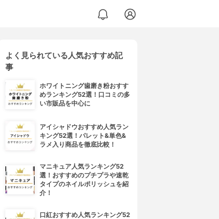
よく見られている人気おすすめ記
事
ホワイトニング歯磨き粉おすす
めランキング52選！口コミの多
い市販品を中心に
アイシャドウおすすめ人気ラン
キング52選！パレット&単色&
ラメ入り商品を徹底比較！
マニキュア人気ランキング52
選！おすすめのプチプラや速乾
タイプのネイルポリッシュを紹
介！
口紅おすすめ人気ランキング52