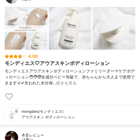
4.00
モンディエス🤍アウアスキンボディローション
モンディエスアウアスキンボディローションファミリーダーマケアボデ
ィローション🧑‍🧑‍🧒全成分ベビー等級で、赤ちゃんから大人まで使用で
きます☺️✔︎失われた水分保…
続きを見る
mongdies(モンディエス)
アウアスキン ボディローション
本音レビュー
ソヨン