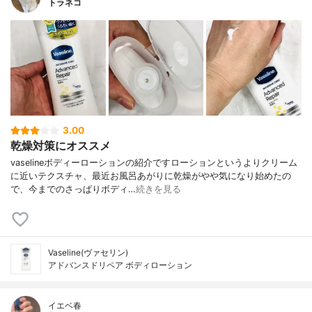
トラネコ
3.00
乾燥対策にオススメ
vaselineボディーローションの紹介ですローションというよりクリーム
に近いテクスチャ、最近お風呂あがりに乾燥がやや気になり始めたの
で、今までのさっぱりボディ…
続きを見る
Vaseline(ヴァセリン)
アドバンスドリペア ボディローション
イエベ春