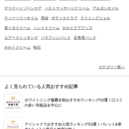
デリケートゾーンケア
バストマッサージクリーム
アルガンオイル
ティーツリーオイル
馬油
ボディスクラブ
スリミングジェル
首イボクリーム
ハンドクリーム
かかとケアグッズ
エアーストッキング
パラフィンパック
足角質パック
かかとクリーム
軽石
カテゴリ一覧へ
よく見られている人気おすすめ記事
ホワイトニング歯磨き粉おすすめランキング52選！口コミ
の多い市販品を中心に
アイシャドウおすすめ人気ランキング52選！パレット&単