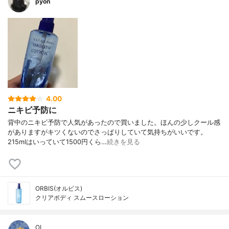
pyon
4.00
ニキビ予防に
背中のニキビ予防で人気があったので買いました。ほんの少しクール感
がありますがキツくないのでさっぱりしていて気持ちがいいです。
215mlはいっていて1500円くら…
続きを見る
ORBIS(オルビス)
クリアボディ スムースローション
OL