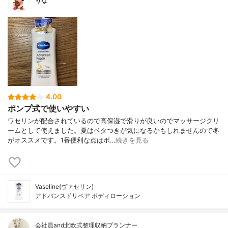
りな
4.00
ポンプ式で使いやすい
ワセリンが配合されているので高保湿で滑りが良いのでマッサージクリ
ームとして使えました。夏はベタつきが気になるかもしれませんので冬
がオススメです。1番便利な点はポ…
続きを見る
Vaseline(ヴァセリン)
アドバンスドリペア ボディローション
会社員and北欧式整理収納プランナー