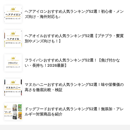
ヘアアイロンおすすめ人気ランキング52選！初心者・メン
ズ向け・海外対応も♪
ヘアオイルおすすめ人気ランキング52選【プチプラ・髪質
別やメンズ向けも！】
フライパンおすすめ人気ランキング52選！【焦げ付かな
い・長持ち！2026最新】
マヌカハニーおすすめ人気ランキング52選！味や栄養価の
高さを徹底比較・検証
ドッグフードおすすめ人気ランキング52選！無添加・アレ
ルギー対策商品を紹介