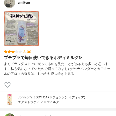
amiitem
3.00
プチプラで毎日使いできるボディミルク✨
よくドラッグストアに売ってるのを見たことがある方も多いと思いま
す！私も気になっていたので買ってみました(^^)ラベンダーとカモミー
ルのアロマの香りは、しっかり良…
続きを見る
Johnson's BODY CARE(ジョンソン ボディケア)
エクストラケア アロマミルク