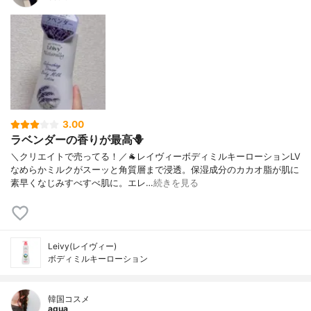
3.00
ラベンダーの香りが最高🪻
＼クリエイトで売ってる！／🐐レイヴィーボディミルキーローションLV
なめらかミルクがスーッと角質層まで浸透。保湿成分のカカオ脂が肌に
素早くなじみすべすべ肌に。エレ…
続きを見る
Leivy(レイヴィー)
ボディミルキーローション
韓国コスメ
aqua