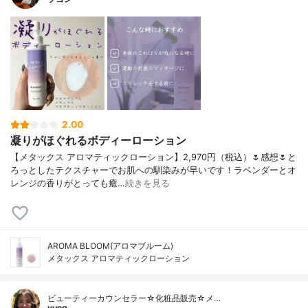
2.00
凝りがほぐれるボディーローション
【メタックス アロマティックローション】2,970円（税込）🌷感想🌷と
ろっとしたテクスチャーでお肌への馴染みが早いです！ラベンダーとオ
レンジの香りがとっても癒…
続きを見る
AROMA BLOOM(アロマブルーム)
メタックス アロマティックローション
ビューティーカウンセラー☆化粧品販売☆メ…
yung