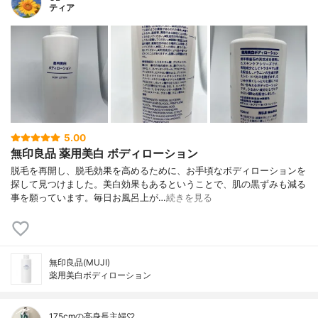
ティア
5.00
無印良品 薬用美白 ボディローション
脱毛を再開し、脱毛効果を高めるために、お手頃なボディローションを
探して見つけました。美白効果もあるということで、肌の黒ずみも減る
事を願っています。毎日お風呂上が…
続きを見る
無印良品(MUJI)
薬用美白ボディローション
175cmの高身長主婦♡