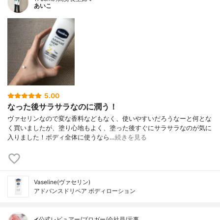
あいこ
5.00
なった後サラサラなのに潤う！
ヴァセリンなので変な香料などもなく、使いやすいだろうなーと何とな
く買いましたが、塗り心地もよく、塗った後すぐにサラサラなのが気に
入りました！ボディ全体に使うなら…
続きを見る
Vaseline(ヴァセリン)
アドバンスドリペア ボディローション
✔公式レビュアー/ブロガー/会社員/元事…