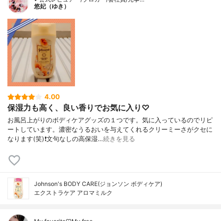
悠妃（ゆき）
4.00
保湿力も高く、良い香りでお気に入り♡
お風呂上がりのボディケアグッズの１つです。気に入っているのでリピ
ートしています。濃密なうるおいを与えてくれるクリーミーさがクセに
なります(笑)❗文句なしの高保湿…
続きを見る
Johnson's BODY CARE(ジョンソン ボディケア)
エクストラケア アロマミルク