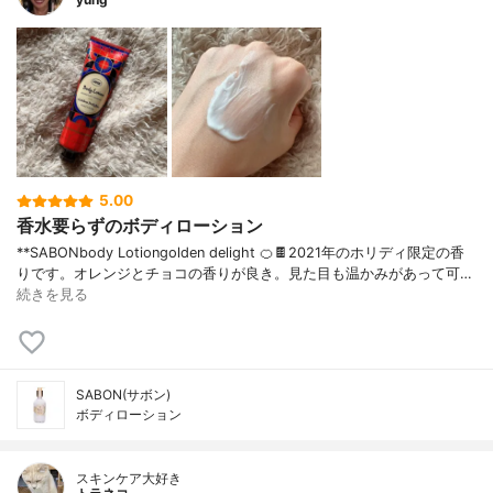
5.00
香水要らずのボディローション
**SABONbody Lotiongolden delight 🍊🍫2021年のホリディ限定の香
りです。オレンジとチョコの香りが良き。見た目も温かみがあって可…
続きを見る
SABON(サボン)
ボディローション
スキンケア大好き