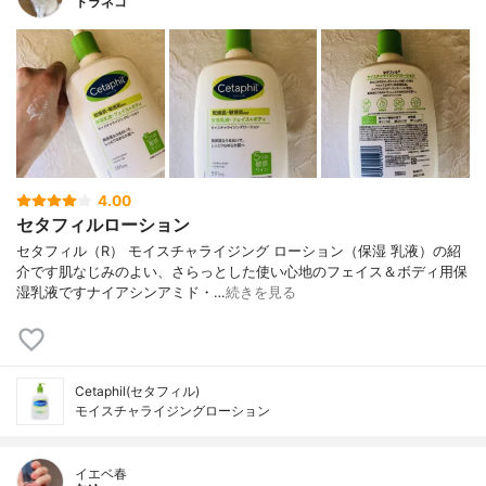
トラネコ
4.00
セタフィルローション
セタフィル（R） モイスチャライジング ローション（保湿 乳液）の紹
介です肌なじみのよい、さらっとした使い心地のフェイス＆ボディ用保
湿乳液ですナイアシンアミド・…
続きを見る
Cetaphil(セタフィル)
モイスチャライジングローション
イエベ春