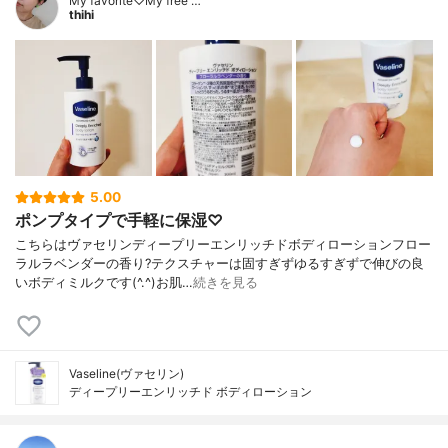
My favorite♡My free …
thihi
5.00
ポンプタイプで手軽に保湿♡
こちらはヴァセリンディープリーエンリッチドボディローションフロー
ラルラベンダーの香り?テクスチャーは固すぎずゆるすぎずで伸びの良
いボディミルクです(^.^)お肌…
続きを見る
Vaseline(ヴァセリン)
ディープリーエンリッチド ボディローション