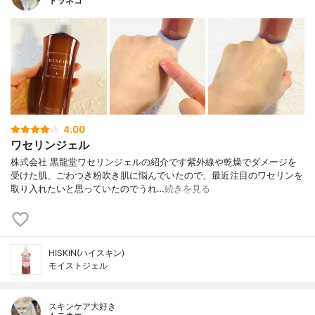
トラネコ
4.00
ワセリンジェル
株式会社 黒龍堂ワセリンジェルの紹介です紫外線や乾燥でダメージを
受けた肌、ごわつき粉吹き肌に悩んでいたので、最近注目のワセリンを
取り入れたいと思っていたのでうれ…
続きを見る
HISKIN(ハイスキン)
モイストジェル
スキンケア大好き