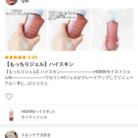
なゆ
5.00
【もっちりジェル】ハイスキン
【もっちりジェル】ハイスキン────────────HISKINモイストジェ
ルN────────────ワセリン※1ジェルがグレードアップしてリニュー
アル！手に…
続きを見る
HISKIN(ハイスキン)
モイストジェル
スキンケア大好き