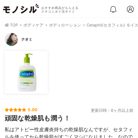
おすすめ商品がもらえる
クチコミポイ活サイト
TOP
ボディケア
ボディローション
Cetaphil(セタフィル)
ナオミ
5.00
更新日時：6ヶ月以上前
頑固な乾燥肌も潤う！
私はアトピー性皮膚炎持ちの乾燥肌なんですが、セタフィ
ルを使ってから乾燥肌がすごくマシになりました。なので