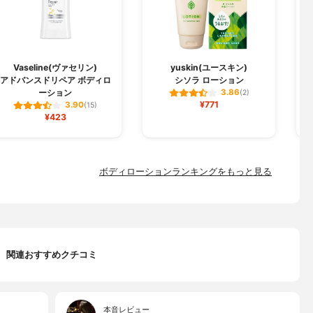
Vaseline(ヴァセリン)
yuskin(ユースキン)
アドバンスドリペア ボディロ
シソラ ローション
モ
ーション
3.86
(2)
¥771
3.90
(15)
¥423
ボディローションランキングをもっと見る
関連おすすめクチコミ
本音レビュー