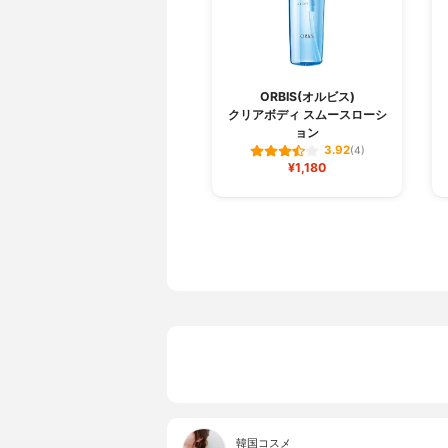
ORBIS(オルビス)
クリアボディ スムースローシ
ョン
3.92
(4)
¥1,180
韓国コスメ