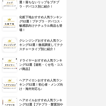
選！落ちないリップをプチプ
ラ・デパコス別に紹介！
化粧下地おすすめ人気ランキン
グ52選！プチプラ・デパコス・
敏感肌向けナチュラル商品も登
場！
クレンジングおすすめ人気ラン
キング52選！徹底調査してテク
スチャータイプ別に紹介！
ドライヤーおすすめ人気ランキ
ング52選【速乾・くせ毛・コス
パ商品】
ヘアアイロンおすすめ人気ラン
キング52選！初心者・メンズ向
け・海外対応も♪
ヘアオイルおすすめ人気ランキ
ング52選【プチプラ・髪質別や