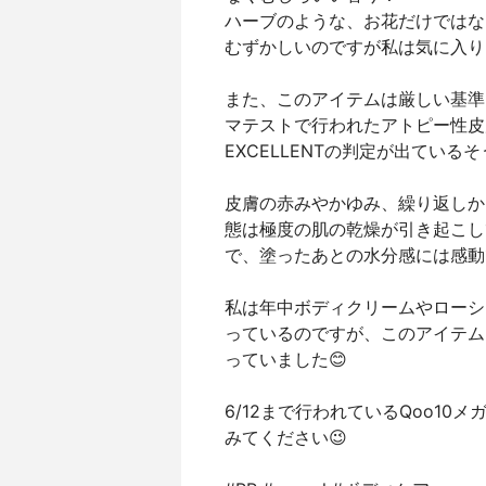
ハーブのような、お花だけではな
むずかしいのですが私は気に入り
また、このアイテムは厳しい基準
マテストで行われたアトピー性皮
EXCELLENTの判定が出ている
皮膚の赤みやかゆみ、繰り返しか
態は極度の肌の乾燥が引き起こし
で、塗ったあとの水分感には感動
私は年中ボディクリームやローシ
っているのですが、このアイテム
っていました😊
6/12まで行われているQoo10
みてください😉