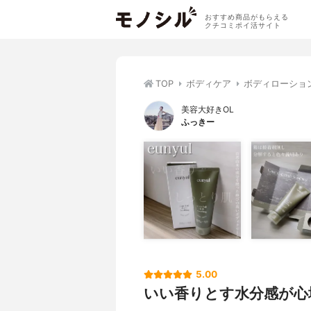
おすすめ商品がもらえる
クチコミポイ活サイト
TOP
ボディケア
ボディローショ
美容大好きOL
ふっきー
5.00
いい香りとす水分感が心