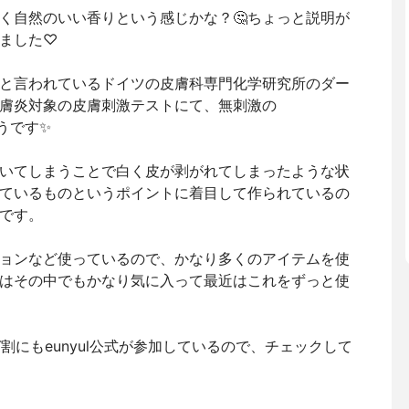
く自然のいい香りという感じかな？🤔ちょっと説明が
ました♡
と言われているドイツの皮膚科専門化学研究所のダー
膚炎対象の皮膚刺激テストにて、無刺激の
そうです✨
いてしまうことで白く皮が剥がれてしまったような状
ているものというポイントに着目して作られているの
です。
ョンなど使っているので、かなり多くのアイテムを使
はその中でもかなり気に入って最近はこれをずっと使
メガ割にもeunyul公式が参加しているので、チェックして