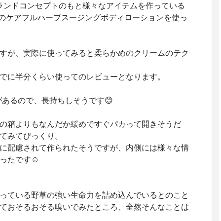
ランドコンセプトのもと様々なアイテムを作っている
ユル)のケアフルハーブスージングボディローションを使っ
すが、実際に使ってみると柔らかめのクリームのテク
でに半分くらい使ってのレビューとなります。
があるので、長持ちしそうです😊
の箱よりもなんだか緩めですぐパカって開きそうだ
てみてびっくり。
に配慮されて作られたそうですが、内側には様々な情
ったです☺️
っている野草の強い生命力を詰め込んでいるとのこと
ておそるおそる嗅いでみたところ、全然そんなことは