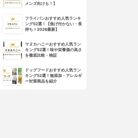
メンズ向けも！】
フライパンおすすめ人気ランキ
ング52選！【焦げ付かない・長
持ち！2026最新】
マヌカハニーおすすめ人気ラン
キング52選！味や栄養価の高さ
を徹底比較・検証
ドッグフードおすすめ人気ラン
キング52選！無添加・アレルギ
ー対策商品を紹介