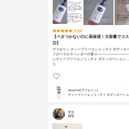
5.00
【ベタつかないのに高保湿！大容量でコス
◎】
ヴァセリン ディープリーエンリッチド ボディロ
フローラルラベンダーの香り───────────
ンディープリーエンリッチド ボディローション 
る
Vaseline(ヴァセリン)
ディープリーエンリッチド ボディローシ
学生
はな