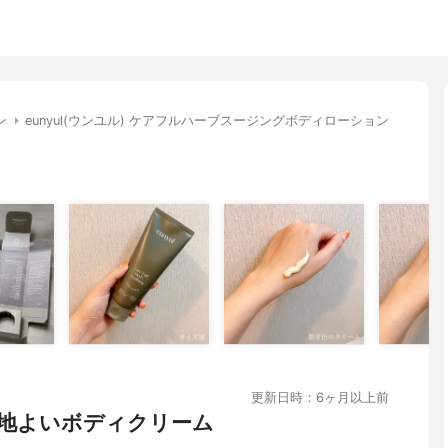
ン
eunyul(ウンユル) ケアフルハーブスージングボディローション
更新日時：6ヶ月以上前
地よいボディクリーム