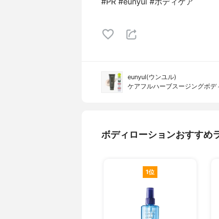
#PR #eunyul #ボディケア
eunyul(ウンユル)
ケアフルハーブスージングボデ
ボディローションおすすめ
1位