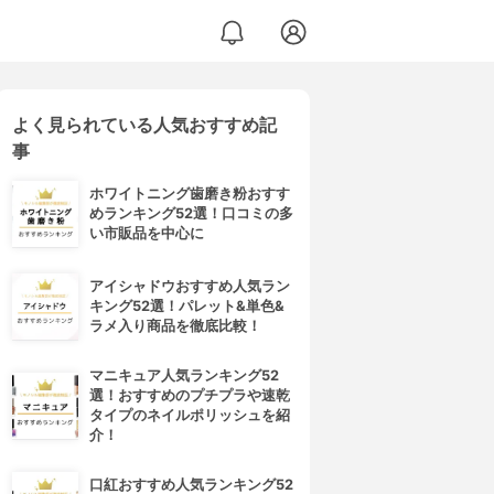
よく見られている人気おすすめ記
事
ホワイトニング歯磨き粉おすす
めランキング52選！口コミの多
い市販品を中心に
アイシャドウおすすめ人気ラン
キング52選！パレット&単色&
ラメ入り商品を徹底比較！
マニキュア人気ランキング52
選！おすすめのプチプラや速乾
タイプのネイルポリッシュを紹
介！
口紅おすすめ人気ランキング52