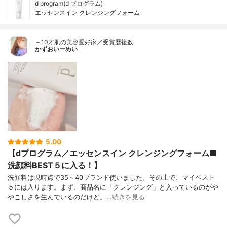
d program(d プログラム)
エッセンスイン クレンジングフォーム
－10才肌の美容愛好家／受賞歴複数
かずおいーめい
5.00
【dプログラム／エッセンスイン クレンジングフォーム■
洗顔料BEST５に入る！】
洗顔料は現時点で35～40ブランド使いました。その上で、マイベスト
５には入ります。まず、商品名に「クレンジング」と入っているのがや
やこしさを生んでいるのだけど。…
続きを見る