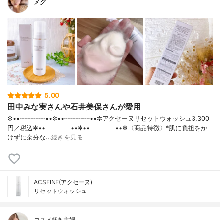
メグ
5.00
田中みな実さんや石井美保さんが愛用
✼••┈┈┈┈••✼••┈┈┈┈••✼アクセーヌリセットウォッシュ3,300
円／税込✼••┈┈┈┈••✼••┈┈┈┈••✼〈商品特徴〉*肌に負担をか
けずに余分な…
続きを見る
ACSEINE(アクセーヌ)
リセットウォッシュ
コスメ好き主婦