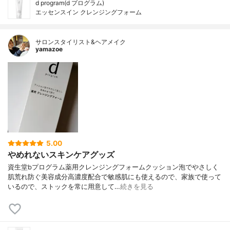
d program(d プログラム)
エッセンスイン クレンジングフォーム
サロンスタイリスト&ヘアメイク
yamazoe
5.00
やめれないスキンケアグッズ
資生堂bプログラム薬用クレンジングフォームクッション泡でやさしく
肌荒れ防ぐ美容成分高濃度配合で敏感肌にも使えるので、家族で使って
いるので、ストックを常に用意して…
続きを見る