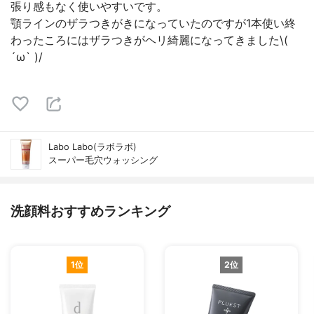
張り感もなく使いやすいです。
顎ラインのザラつきがきになっていたのですが1本使い終
わったころにはザラつきがヘリ綺麗になってきました\(
´ω` )/
Labo Labo(ラボラボ)
スーパー毛穴ウォッシング
洗顔料おすすめランキング
1位
2位