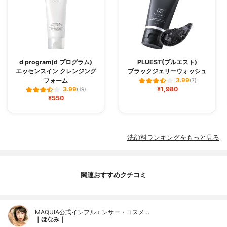
d program(d プログラム)
PLUEST(プルエスト)
エッセンスイン クレンジング
ブラックジェリーウォッシュ
フォーム
3.99
(7)
¥1,980
3.99
(19)
¥550
洗顔料ランキングをもっと見る
関連おすすめクチコミ
MAQUIA公式インフルエンサー・コスメ…
｜ほなみ｜