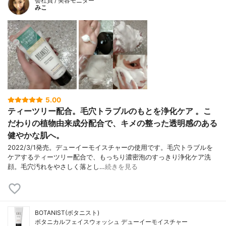
会社員 / 美容モニター
みこ
5.00
ティーツリー配合。毛穴トラブルのもとを浄化ケア 。こ
だわりの植物由来成分配合で、キメの整った透明感のある
健やかな肌へ。
2022/3/1発売。デューイーモイスチャーの使用です。毛穴トラブルを
ケアするティーツリー配合で、もっちり濃密泡のすっきり浄化ケア洗
顔。毛穴汚れをやさしく落とし…
続きを見る
BOTANIST(ボタニスト)
ボタニカルフェイスウォッシュ デューイーモイスチャー