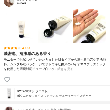
minori
4.00
濃密泡、清潔感のある香り
モニターでお試しせていただきました肌タイプから選べる毛穴ケア洗顔
料。シンプルなパッケージでサトウキビ由来のバイオマスプラスチック
を使用した環境対応チューブ白いク…
続きを見る
BOTANIST(ボタニスト)
ボタニカルフェイスウォッシュ デューイーモイスチャー
モノシル公式レビュアー/美容皮膚科勤務 …