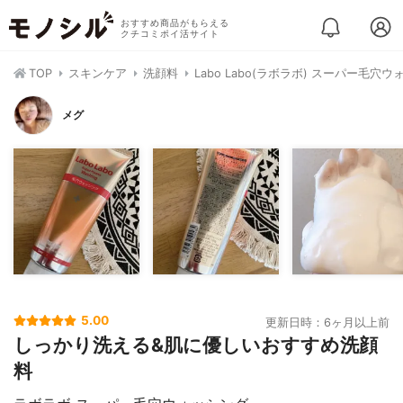
おすすめ商品がもらえる
クチコミポイ活サイト
TOP
スキンケア
洗顔料
Labo Labo(ラボラボ) スーパー毛穴
メグ
5.00
更新日時：6ヶ月以上前
しっかり洗える&肌に優しいおすすめ洗顔
料