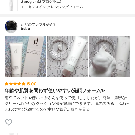
d program(d プログラム)
エッセンスイン クレンジングフォーム
ただのフレブル好き?
bubu
5.00
年齢や肌質を問わず使いやすい洗顔フォーム✨
泡立てネットやほいっぷるんを使って使用しましたが、簡単に濃密な生
クリームみたいなクッション泡が簡単にできます。弾力のある、ふわっ
ふわの泡で洗顔するので幸せな気分…
続きを見る