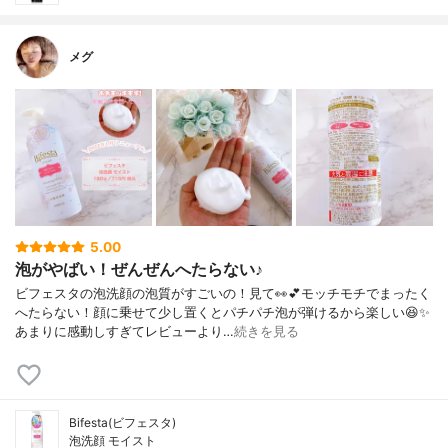
メグ
5.00
泡がやばい！ぜんぜんへたらない♪
ビフェスタの泡洗顔の泡質がすごいの！見て👀💕モッチモチでまったく
へたらない！顔に乗せて少し置くとパチパチ泡が弾けるから楽しい😆✨
あまりに感動しすぎてレビューより…
続きを見る
Bifesta(ビフェスタ)
泡洗顔 モイスト