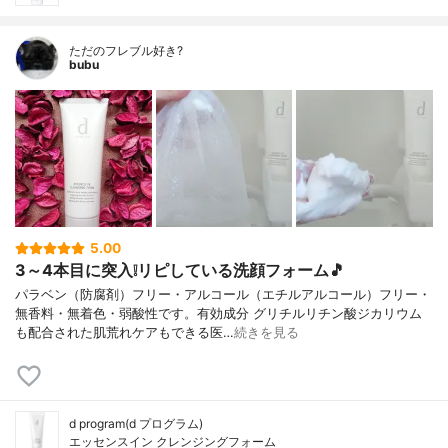
ただのフレブル好き?
bubu
5.00
3～4本目に突入❕リピしている洗顔フォーム🎵
パラベン（防腐剤）フリー・アルコール（エチルアルコール）フリー・
無香料・無着色・弱酸性です。有効成分 グリチルリチン酸ジカリウム
も配合された肌荒れケアもできる医…
続きを見る
d program(d プログラム)
エッセンスイン クレンジングフォーム