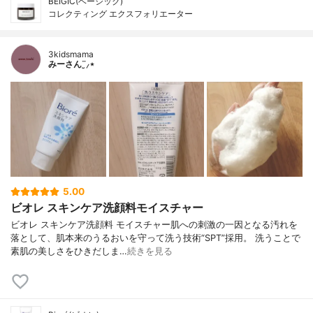
BEIGIC(ベージック)
コレクティング エクスフォリエーター
3kidsmama
みーさん¨̮⸝⋆
5.00
ビオレ スキンケア洗顔料モイスチャー
ビオレ スキンケア洗顔料 モイスチャー肌への刺激の一因となる汚れを
落として、肌本来のうるおいを守って洗う技術“SPT”採用。 洗うことで
素肌の美しさをひきだしま…
続きを見る