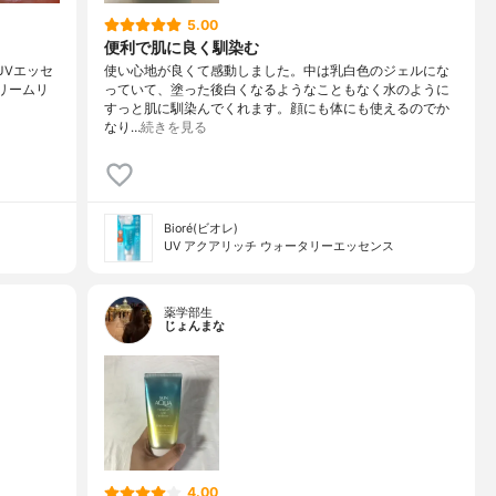
5.00
便利で肌に良く馴染む
UVエッセ
使い心地が良くて感動しました。中は乳白色のジェルにな
クリームリ
っていて、塗った後白くなるようなこともなく水のように
すっと肌に馴染んでくれます。顔にも体にも使えるのでか
なり…
続きを見る
Bioré(ビオレ)
UV アクアリッチ ウォータリーエッセンス
薬学部生
じょんまな
4.00