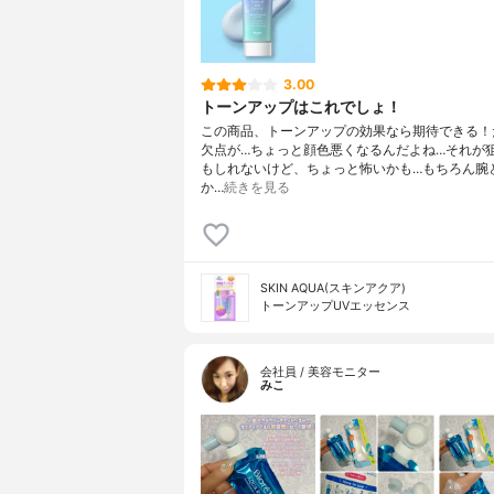
3.00
トーンアップはこれでしょ！
この商品、トーンアップの効果なら期待できる！
欠点が…ちょっと顔色悪くなるんだよね…それが
もしれないけど、ちょっと怖いかも…もちろん腕
か…
続きを見る
SKIN AQUA(スキンアクア)
トーンアップUVエッセンス
会社員 / 美容モニター
みこ