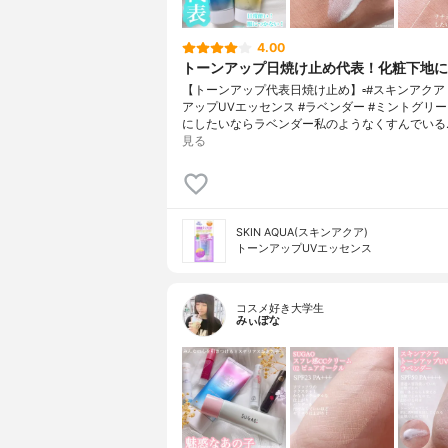
4.00
トーンアップ日焼け止め代表！化粧下地に
【トーンアップ代表日焼け止め】▫️#スキンアクア
アップUVエッセンス #ラベンダー #ミントグリ
にしたいならラベンダー私のようなくすんでいる
見る
SKIN AQUA(スキンアクア)
トーンアップUVエッセンス
コスメ好き大学生
みぃぽな