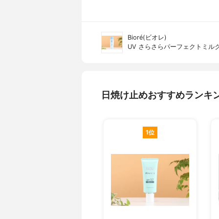
Bioré(ビオレ)
UV さらさらパーフェクトミル
日焼け止めおすすめランキ
1位