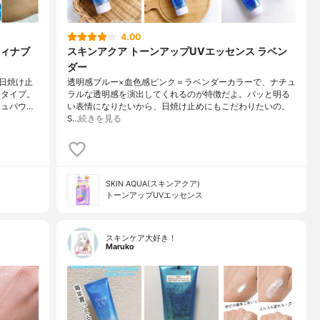
4.00
ィナブ
スキンアクア トーンアップUVエッセンス ラベン
ダー
日焼け止
透明感ブルー×血色感ピンク＝ラベンダーカラーで、ナチュ
チタイプ。
ラルな透明感を演出してくれるのが特徴だよ。パッと明る
シュパウ…
い表情になりたいから、日焼け止めにもこだわりたいの。
S…
続きを見る
SKIN AQUA(スキンアクア)
トーンアップUVエッセンス
スキンケア大好き！
Maruko