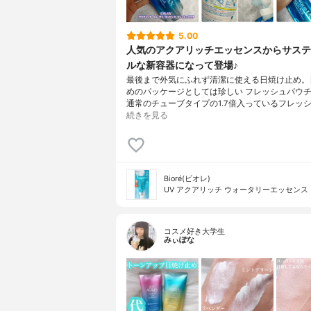
5.00
人気のアクアリッチエッセンスからサステ
ルな新容器になって登場♪
最後まで外気にふれず清潔に使える日焼け止め。
めのパッケージとしては珍しい フレッシュパウ
通常のチューブタイプの1.7倍入っているフレッ
続きを見る
Bioré(ビオレ)
UV アクアリッチ ウォータリーエッセンス
コスメ好き大学生
みぃぽな