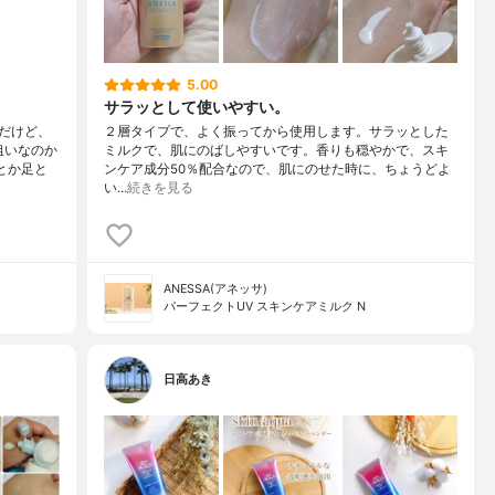
5.00
サラッとして使いやすい。
だけど、
２層タイプで、よく振ってから使用します。サラッとした
狙いなのか
ミルクで、肌にのばしやすいです。香りも穏やかで、スキ
とか足と
ンケア成分50％配合なので、肌にのせた時に、ちょうどよ
い…
続きを見る
ANESSA(アネッサ)
パーフェクトUV スキンケアミルク N
日高あき