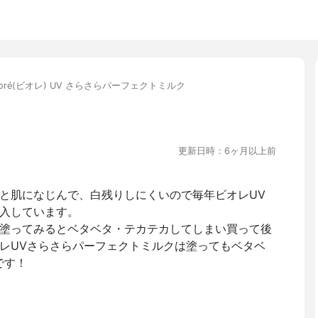
ioré(ビオレ) UV さらさらパーフェクトミルク
更新日時：6ヶ月以上前
と肌になじんで、白残りしにくいので毎年ビオレUV
入しています。
塗ってみるとベタベタ・テカテカしてしまい買って後
レUVさらさらパーフェクトミルクは塗ってもベタベ
です！