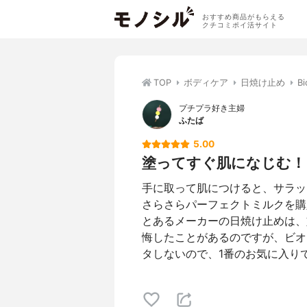
おすすめ商品がもらえる
クチコミポイ活サイト
TOP
ボディケア
日焼け止め
B
プチプラ好き主婦
ふたば
5.00
塗ってすぐ肌になじむ！
手に取って肌につけると、サラッ
さらさらパーフェクトミルクを購
とあるメーカーの日焼け止めは、
悔したことがあるのですが、ビオ
タしないので、1番のお気に入り