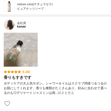
natura cera(ナチュラセラ)
ピュアナッツソープ
会社員
kanae
5.00
香りもすきです
ボディケアの大人気サボン。シャワーオイルはスクラブ同様つるつるの
お肌にしてくれます。香りも種類がたくさんあり、好みに合わせて選べ
るのも◎デリケートジャスミンは両…
続きを見る