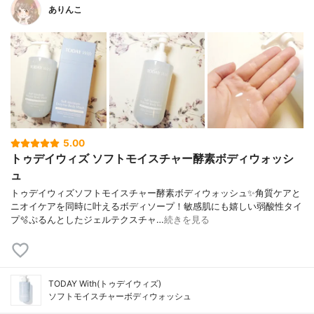
ありんこ
5.00
トゥデイウィズ ソフトモイスチャー酵素ボディウォッシ
ュ
トゥデイウィズソフトモイスチャー酵素ボディウォッシュ✨角質ケアと
ニオイケアを同時に叶えるボディソープ！敏感肌にも嬉しい弱酸性タイ
プ🫧ぷるんとしたジェルテクスチャ…
続きを見る
TODAY With(トゥデイウィズ)
ソフトモイスチャーボディウォッシュ