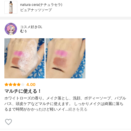
natura cera(ナチュラセラ)
ピュアナッツソープ
コスメ好きOL
むぅ
4.00
マルチに使える！
ホワイトローズの香り。メイク落とし、洗顔、ボディーソープ、バブル
バス、頭皮ケアなどマルチに使えます。 しっかりメイクは綺麗に落ち
るまで時間がかかったけど軽いメイ…
続きを見る