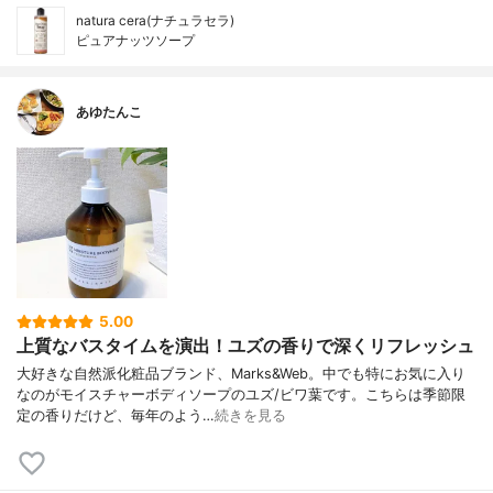
natura cera(ナチュラセラ)
ピュアナッツソープ
あゆたんこ
5.00
上質なバスタイムを演出！ユズの香りで深くリフレッシュ
大好きな自然派化粧品ブランド、Marks&Web。中でも特にお気に入り
なのがモイスチャーボディソープのユズ/ビワ葉です。こちらは季節限
定の香りだけど、毎年のよう…
続きを見る