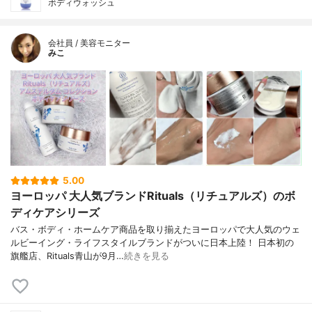
ボディウォッシュ
会社員 / 美容モニター
みこ
5.00
ヨーロッパ 大人気ブランドRituals（リチュアルズ）のボ
ディケアシリーズ
バス・ボディ・ホームケア商品を取り揃えたヨーロッパで大人気のウェ
ルビーイング・ライフスタイルブランドがついに日本上陸！ 日本初の
旗艦店、Rituals青山が9月…
続きを見る