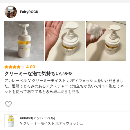
FairyROCK
4.00
クリーミーな泡で気持ちいい✨✨
アンレーベル V クリーミーモイスト ボディウォッシュをいただきまし
た。透明でとろみのあるテクスチャーで泡立ちが良いです✨✨泡だてネ
ットを使って泡立てるときめ細…
続きを見る
unlabel(アンレーベル)
V クリーミーモイスト ボディウォッシュ