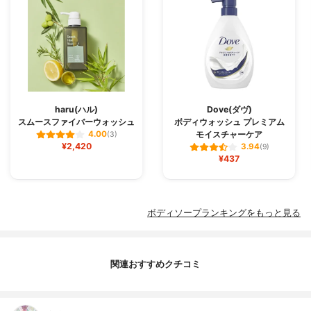
haru(ハル)
Dove(ダヴ)
スムースファイバーウォッシュ
ボディウォッシュ プレミアム
モイスチャーケア
4.00
(3)
¥2,420
3.94
(9)
¥437
ボディソープランキングをもっと見る
関連おすすめクチコミ