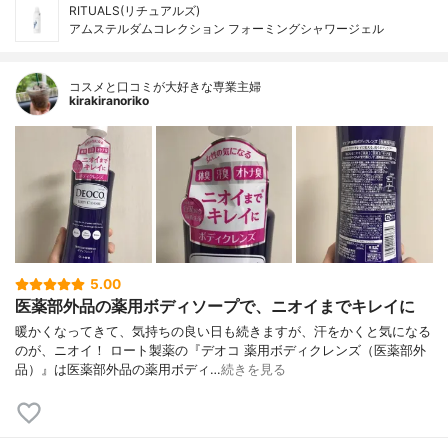
RITUALS(リチュアルズ)
アムステルダムコレクション フォーミングシャワージェル
コスメと口コミが大好きな専業主婦
kirakiranoriko
5.00
医薬部外品の薬用ボディソープで、ニオイまでキレイに
暖かくなってきて、気持ちの良い日も続きますが、汗をかくと気になる
のが、ニオイ！ ロート製薬の『デオコ 薬用ボディクレンズ（医薬部外
品）』は医薬部外品の薬用ボディ…
続きを見る