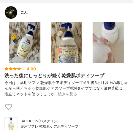
ごん
4.00
洗った後にしっとりが続く乾燥肌ボディソープ
今日は、薬用ソフレ 乾燥肌ケアボディソープ🫧生後3ヶ月以上の赤ちゃ
んから使えちゃう乾燥肌ケアのソープ☝️泡タイプではなく液体☝️私は、
泡立てネットを使ってしっか…
続きを見る
BATHCLIN(バスクリン)
薬用ソフレ 乾燥肌ケアボディソープ