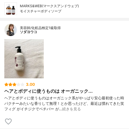
MARKS&WEB(マークスアンドウェブ)
モイスチャーボディソープ
美容師/化粧品検定1級取得
ソダヨウコ
3.00
ヘアとボディに使うものは オーガニック...
ヘアとボディに使うものはオーガニック系がやっぱり安心最初使った時
パクチーみたいな香りして無理！とか思ったけど、最近は慣れてきた笑
フィグ がイチジクでベチバー が…
続きを見る