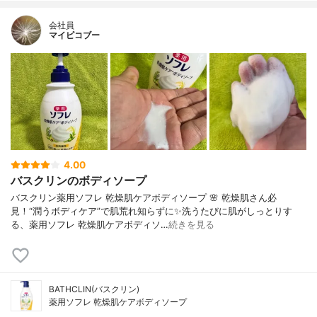
会社員
マイピコブー
4.00
バスクリンのボディソープ
バスクリン薬用ソフレ 乾燥肌ケアボディソープ 🌸 乾燥肌さん必
見！“潤うボディケア”で肌荒れ知らずに✨洗うたびに肌がしっとりす
る、薬用ソフレ 乾燥肌ケアボディソ…
続きを見る
BATHCLIN(バスクリン)
薬用ソフレ 乾燥肌ケアボディソープ