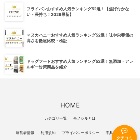
フライパンおすすめ人気ランキング52選！【焦げ付かな
い・長持ち！2026最新】
マヌカハニーおすすめ人気ランキング52選！味や栄養価の
高さを徹底比較・検証
ドッグフードおすすめ人気ランキング52選！無添加・アレ
ルギー対策商品を紹介
HOME
カテゴリ一覧
モノシルとは
運営者情報
利用規約
プライバシーポリシー
不具合報告
クチコミ