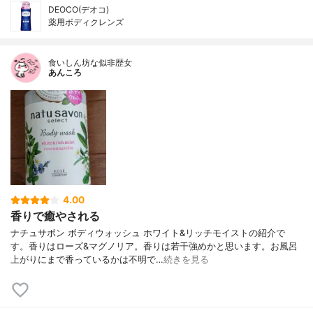
DEOCO(デオコ)
薬用ボディクレンズ
食いしん坊な似非歴女
あんころ
4.00
香りで癒やされる
ナチュサボン ボディウォッシュ ホワイト&リッチモイストの紹介で
す。香りはローズ&マグノリア。香りは若干強めかと思います。お風呂
上がりにまで香っているかは不明で…
続きを見る