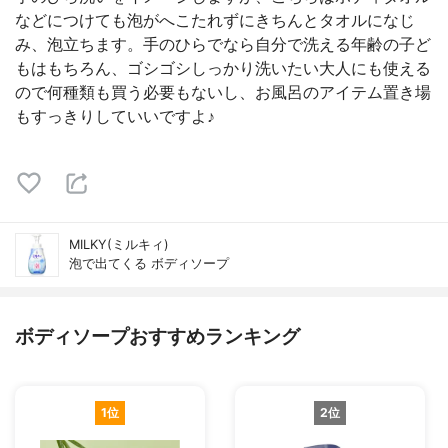
などにつけても泡がへこたれずにきちんとタオルになじ
み、泡立ちます。手のひらでなら自分で洗える年齢の子ど
もはもちろん、ゴシゴシしっかり洗いたい大人にも使える
ので何種類も買う必要もないし、お風呂のアイテム置き場
もすっきりしていいですよ♪
MILKY(ミルキィ)
泡で出てくる ボディソープ
ボディソープおすすめランキング
1位
2位