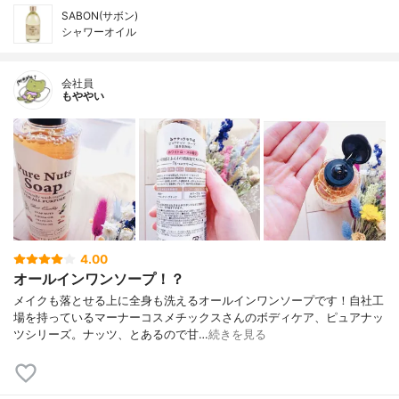
SABON(サボン)
シャワーオイル
会社員
もややい
4.00
オールインワンソープ！？
メイクも落とせる上に全身も洗えるオールインワンソープです！自社工
場を持っているマーナーコスメチックスさんのボディケア、ピュアナッ
ツシリーズ。ナッツ、とあるので甘…
続きを見る