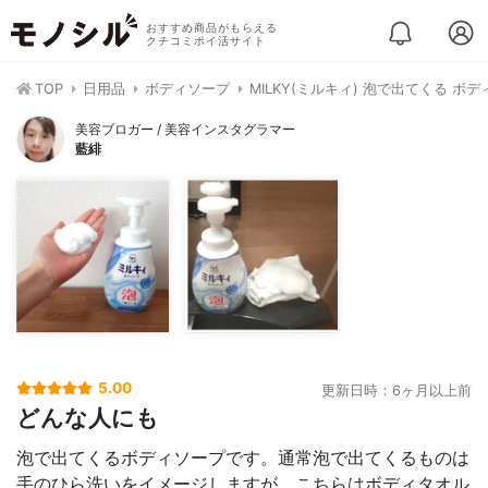
おすすめ商品がもらえる
クチコミポイ活サイト
TOP
日用品
ボディソープ
MILKY(ミルキィ) 泡で出てくる ボ
美容ブロガー / 美容インスタグラマー
藍緋
5.00
更新日時：6ヶ月以上前
どんな人にも
泡で出てくるボディソープです。通常泡で出てくるものは
手のひら洗いをイメージしますが、こちらはボディタオル