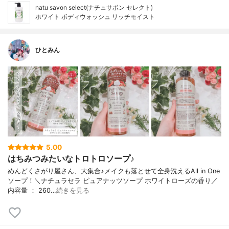
natu savon select(ナチュサボン セレクト)
ホワイト ボディウォッシュ リッチモイスト
ひとみん
5.00
はちみつみたいなトロトロソープ♪
めんどくさがり屋さん、大集合♪メイクも落とせて全身洗えるAll in One
ソープ！＼ナチュラセラ ピュアナッツソープ ホワイトローズの香り／
内容量 ： 260…
続きを見る