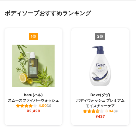
ボディソープおすすめランキング
1位
2位
haru(ハル)
Dove(ダヴ)
スムースファイバーウォッシュ
ボディウォッシュ プレミアム
モイスチャーケア
4.00
(3)
¥2,420
3.94
(9)
¥437