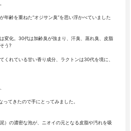
。
が年齢を重ねた“オジサン臭”を思い浮かべていました
は変化。30代は加齢臭が強まり、汗臭、蒸れ臭、皮脂
そう?
てくれている甘い香り成分、ラクトンは30代を境に、
、
くなってきたので手にとってみました。
泥）の濃密な泡が、ニオイの元となる皮脂や汚れを吸