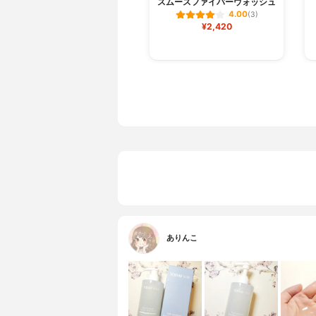
スムースファイバーウォッシュ
4.00
(3)
¥2,420
ありんこ