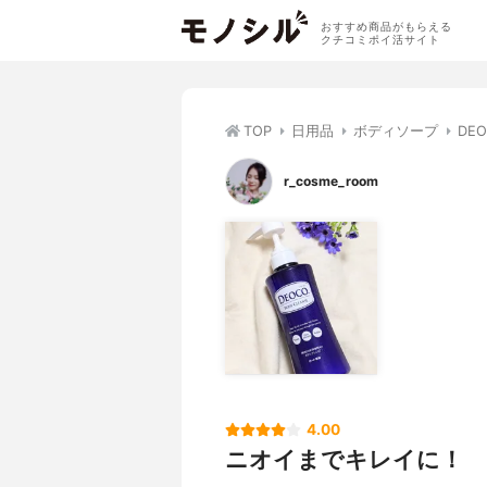
おすすめ商品がもらえる
クチコミポイ活サイト
TOP
日用品
ボディソープ
DE
r_cosme_room
4.00
ニオイまでキレイに！