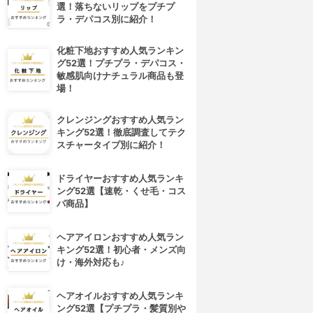
選！落ちないリップをプチプ
ラ・デパコス別に紹介！
化粧下地おすすめ人気ランキン
グ52選！プチプラ・デパコス・
敏感肌向けナチュラル商品も登
場！
クレンジングおすすめ人気ラン
キング52選！徹底調査してテク
スチャータイプ別に紹介！
ドライヤーおすすめ人気ランキ
ング52選【速乾・くせ毛・コス
パ商品】
ヘアアイロンおすすめ人気ラン
キング52選！初心者・メンズ向
け・海外対応も♪
ヘアオイルおすすめ人気ランキ
ング52選【プチプラ・髪質別や