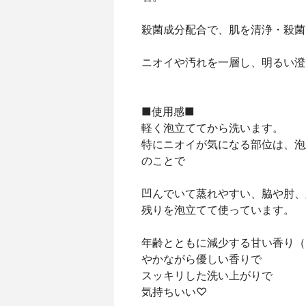
殺菌成分配合で、肌を清浄・殺菌
ニオイや汚れを一層し、明るい澄
■使用感■
軽く泡立ててから洗います。
特にニオイが気になる部位は、泡
のことで
凹んでいて蒸れやすい、脇や肘、
残りを泡立てて使っています。
年齢とともに減少する甘い香り（
やかながら優しい香りで
スッキリした洗い上がりで
気持ちいい♡