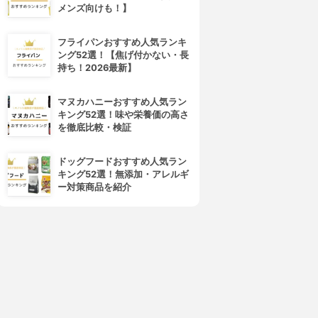
メンズ向けも！】
フライパンおすすめ人気ランキ
ング52選！【焦げ付かない・長
持ち！2026最新】
マヌカハニーおすすめ人気ラン
キング52選！味や栄養価の高さ
を徹底比較・検証
ドッグフードおすすめ人気ラン
キング52選！無添加・アレルギ
ー対策商品を紹介