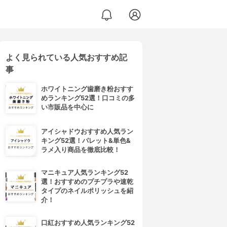
よく見られている人気おすすめ記
事
ホワイトニング歯磨き粉おすす
めランキング52選！口コミの多
い市販品を中心に
アイシャドウおすすめ人気ラン
キング52選！パレット&単色&
ラメ入り商品を徹底比較！
マニキュア人気ランキング52
選！おすすめのプチプラや速乾
タイプのネイルポリッシュを紹
介！
口紅おすすめ人気ランキング52