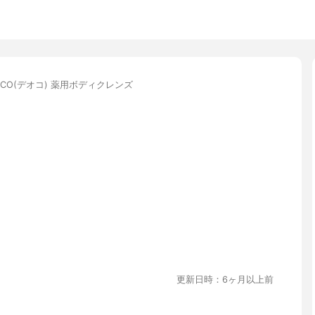
OCO(デオコ) 薬用ボディクレンズ
更新日時：6ヶ月以上前