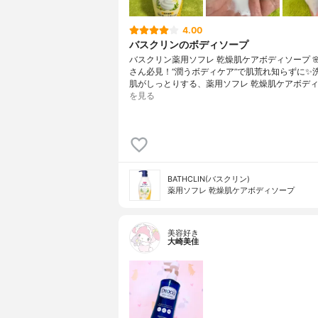
4.00
バスクリンのボディソープ
バスクリン薬用ソフレ 乾燥肌ケアボディソープ 
さん必見！“潤うボディケア”で肌荒れ知らずに✨
肌がしっとりする、薬用ソフレ 乾燥肌ケアボディ
を見る
BATHCLIN(バスクリン)
薬用ソフレ 乾燥肌ケアボディソープ
美容好き
大崎美佳