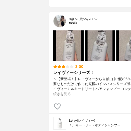
3歳＆0歳boy×OL🤍
coala
3.00
レイヴィーシリーズ！
＼【新登場！】レイヴィーから自然由来指数96％
要なものだけで作った究極のインバスシリーズ登場
イヴィーミルキートリートヘアシャンプー コンデ
続きを見る
Leivy(レイヴィー)
ミルキートリートボディシャンプー