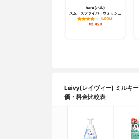
haru(ハル)
スムースファイバーウォッシュ
4.00
(3)
¥2,420
Leivy(レイヴィー) ミ
価・料金比較表