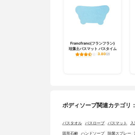
Francfranc(フランフラン)
珪藻土バスマット バスタイム
3.80
(2)
ボディソープ関連カテゴリ
バスタオル
バスローブ
バスマット
入
固形石鹸
ハンドソープ
除菌スプレー