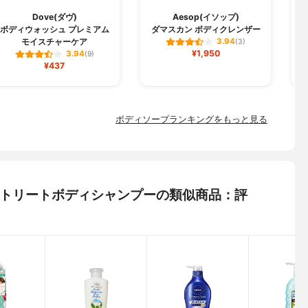
Dove(ダヴ)
Aesop(イソップ)
ボディウォッシュ プレミアム
ダマスカン ボディクレンザー
モイスチャーケア
3.94
(3)
¥1,950
3.94
(9)
¥437
ボディソープランキングをもっと見る
ルキートリートボディシャンプーの類似商品：評