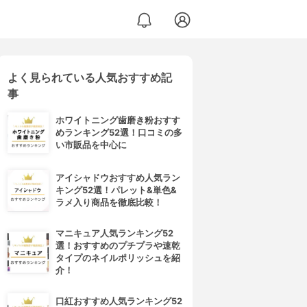
よく見られている人気おすすめ記
事
ホワイトニング歯磨き粉おすす
めランキング52選！口コミの多
い市販品を中心に
アイシャドウおすすめ人気ラン
キング52選！パレット&単色&
ラメ入り商品を徹底比較！
マニキュア人気ランキング52
選！おすすめのプチプラや速乾
タイプのネイルポリッシュを紹
介！
口紅おすすめ人気ランキング52