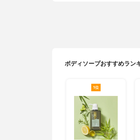
ボディソープおすすめラン
1位