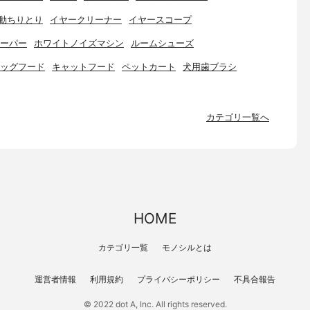
動ちりとり
イヤークリーナー
イヤースコープ
ーパー
ホワイトノイズマシン
ルームシューズ
ッグフード
キャットフード
ペットカート
犬用歯ブラシ
カテゴリ一覧へ
HOME
カテゴリ一覧
モノシルとは
運営者情報
利用規約
プライバシーポリシー
不具合報告
© 2022 dot A, Inc. All rights reserved.