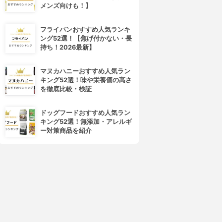
メンズ向けも！】
フライパンおすすめ人気ランキ
ング52選！【焦げ付かない・長
持ち！2026最新】
マヌカハニーおすすめ人気ラン
キング52選！味や栄養価の高さ
を徹底比較・検証
ドッグフードおすすめ人気ラン
キング52選！無添加・アレルギ
ー対策商品を紹介