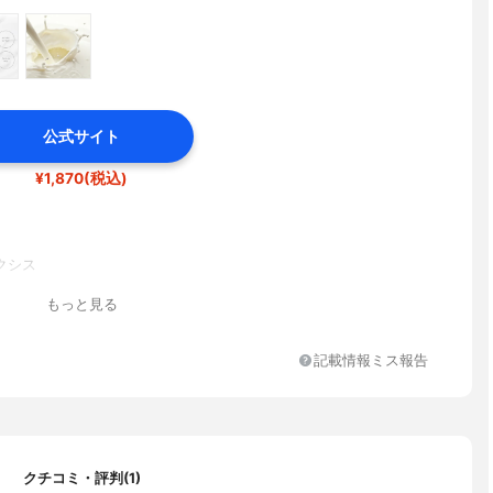
公式サイト
¥1,870(税込)
クシス
もっと見る
記載情報ミス報告
クチコミ・評判(1)