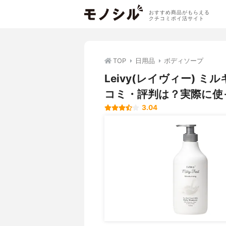
おすすめ商品がもらえる
クチコミポイ活サイト
TOP
日用品
ボディソープ
Leivy(レイヴィー)
コミ・評判は？実際に使
3.04