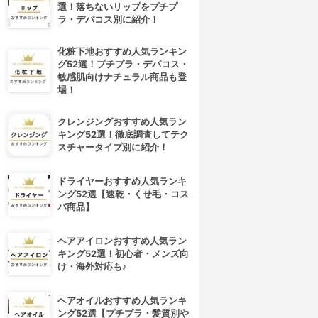
選！落ちないリップをプチプ
ラ・デパコス別に紹介！
化粧下地おすすめ人気ランキン
グ52選！プチプラ・デパコス・
敏感肌向けナチュラル商品も登
場！
クレンジングおすすめ人気ラン
キング52選！徹底調査してテク
スチャータイプ別に紹介！
ドライヤーおすすめ人気ランキ
ング52選【速乾・くせ毛・コス
パ商品】
ヘアアイロンおすすめ人気ラン
キング52選！初心者・メンズ向
け・海外対応も♪
ヘアオイルおすすめ人気ランキ
ング52選【プチプラ・髪質別や