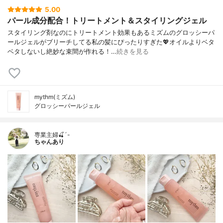
5.00
パール成分配合！トリートメント＆スタイリングジェル
スタイリング剤なのにトリートメント効果もあるミズムのグロッシーパ
ールジェルがブリーチしてる私の髪にぴったりすぎた💖オイルよりベタ
ベタしないし絶妙な束間が作れる！…
続きを見る
mythm(ミズム)
グロッシーパールジェル
専業主婦🍒´-
ちゃんあり