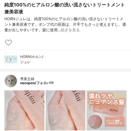
純度100%のヒアルロン酸の洗い流さないトリートメント
兼美容液
HORNジュレは、純度100%のヒアルロン酸の洗い流さないトリートメ
ント兼美容液です。ポンプ式の容器は、片手でもさっと使えますし、適
量が出しやすいです。髪に使用…
続きを見る
HORN(ホルン)
ジュレ
専業主婦
necopen/フォロバ♡