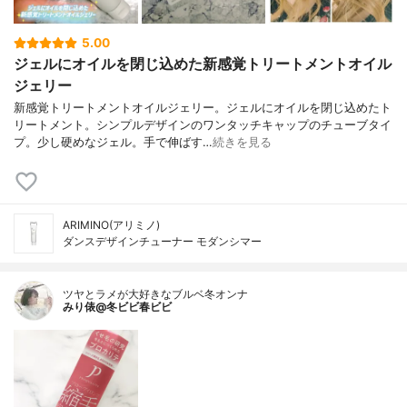
5.00
ジェルにオイルを閉じ込めた新感覚トリートメントオイル
ジェリー
新感覚トリートメントオイルジェリー。ジェルにオイルを閉じ込めたト
リートメント。シンプルデザインのワンタッチキャップのチューブタイ
プ。少し硬めなジェル。手で伸ばす…
続きを見る
ARIMINO(アリミノ)
ダンスデザインチューナー モダンシマー
ツヤとラメが大好きなブルベ冬オンナ
みり俵@冬ビビ春ビビ