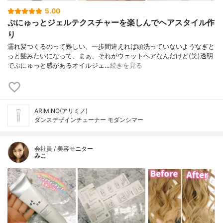
5.00
ぷにゅっとジェルテクスチャーを楽しんでヘアスタイル作
り
濡れ髪つくるのって難しい、一歩間違えれば頭洗っていないようなぎと
っと髪みたいになって、まぁ、それがウェットヘアなんだけど(笑)透明
でぷにゅっと感があるオイルジェ…
続きを見る
ARIMINO(アリミノ)
ダンスデザインチューナー モダンシマー
会社員 / 美容モニター
みこ