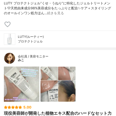
LUTY プロテクトジェル“くせ・うねり”に特化したジェルトリートメン
ト♡天然由来成分98%美容成分をたっぷりと配合✨ケア＋スタイリング
のオールインワン処方ほん…
続きを見る
LUTY(ルーティー)
プロテクトジェル
会社員 / 美容モニター
みこ
5.00
現役美容師が開発した植物エキス配合のハードなセット力