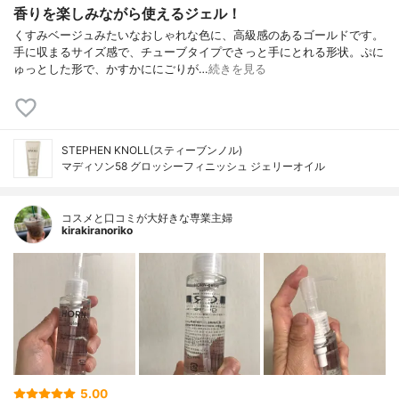
香りを楽しみながら使えるジェル！
くすみベージュみたいなおしゃれな色に、高級感のあるゴールドです。
手に収まるサイズ感で、チューブタイプでさっと手にとれる形状。ぷに
ゅっとした形で、かすかににごりが…
続きを見る
STEPHEN KNOLL(スティーブンノル)
マディソン58 グロッシーフィニッシュ ジェリーオイル
コスメと口コミが大好きな専業主婦
kirakiranoriko
5.00