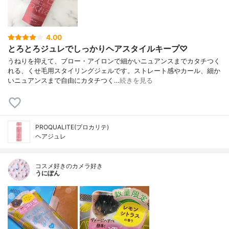
4.00
とろとろジュレでしっかりヘアスタイルキープ♡
うねりを抑えて、ブロー・アイロンで細かいニュアンスまでカタチつく
れる、くせ毛用スタイリングジェルです。ストレート感やカール、細か
いニュアンスまで自由にカタチつく…
続きを見る
PROQUALITE(プロカリテ)
ヘアジュレ
コスメ好きのカメラ好き
うにぽん