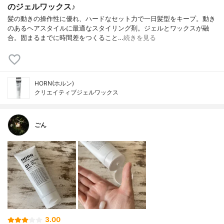
のジェルワックス♪
髪の動きの操作性に優れ、ハードなセット力で一日髪型をキープ。動き
のあるヘアスタイルに最適なスタイリング剤。ジェルとワックスが融
合。固まるまでに時間差をつくること…
続きを見る
HORN(ホルン)
クリエイティブジェルワックス
ごん
3.00