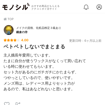
おすすめ商品がもらえる
クチコミポイ活サイト
TOP
メイクの資格、化粧品検定３級あり
鎌倉の侍
4.00
更新日時：6ヶ月以上前
ベトベトしないでまとまる
主人娥長年愛用しています。
たまに自分が使うワックスがなくって買い忘れて
いる時に使わせてもらいます。
セット力があるのにガチガチにかたまらず、
つやっとしているので、使いやすいです。
メンズ用は、レディース用よりセット力が
あるので、私はあなどれないと思います。