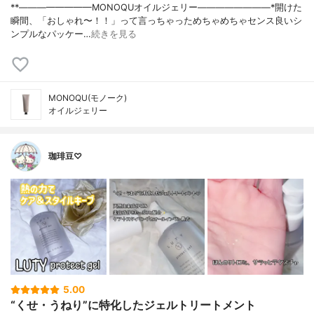
⁡**————————⁡MONOQU⁡オイルジェリー⁡————————⁡*開けた
瞬間、「おしゃれ〜！！」って言っちゃっためちゃめちゃセンス良いシ
ンプルなパッケー…
続きを見る
MONOQU(モノーク)
オイルジェリー
珈琲豆♡
5.00
“くせ・うねり”に特化したジェルトリートメント