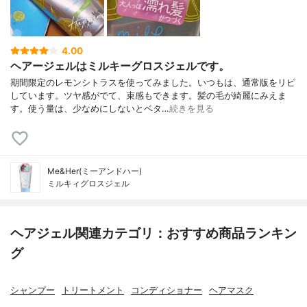
4.00
ヘアージェルはミルキーグロスジェルです。
期間限定のレモンシトラスを使ってみました。いつもは、通常版をリピ
しています。ツヤ感がでて、束感もできます。髪の毛が綺麗にみえま
す。使う量は、少なめにしないとベタ…
続きを見る
Me&Her(ミーアンドハー)
ミルキィグロスジェル
ヘアジェル関連カテゴリ：おすすめ商品ランキン
グ
シャンプー
トリートメント
コンディショナー
ヘアマスク