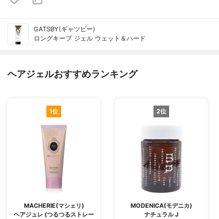
GATSBY(ギャツビー)
ロングキープ ジェル ウェット＆ハード
ヘアジェルおすすめランキング
1位
2位
MACHERIE(マシェリ)
MODENICA(モデニカ)
ヘアジュレ (つるつるストレー
ナチュラル J