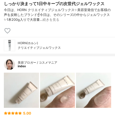
しっかり決まって1日中キープの次世代ジェルワックス
今日は、HORN クリエイティブジェルワックス✨美容室発信でお客様の
声を反映したブランド☝️今日は、そのシリーズの中からジェルワックス
✨1本200g入りで大容量…
続きを見る
HORN(ホルン)
クリエイティブジェルワックス
美容ブロガー / コスメマニア
index
5.00