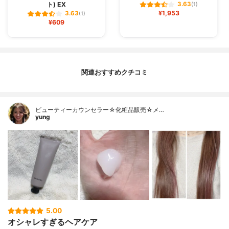
ト) EX
3.63
(1)
¥1,953
3.63
(1)
¥609
関連おすすめクチコミ
ビューティーカウンセラー☆化粧品販売☆メ…
yung
5.00
オシャレすぎるヘアケア