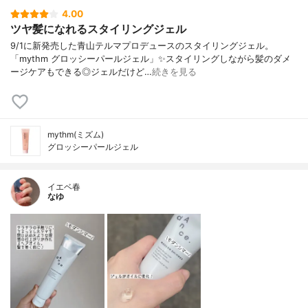
4.00
ツヤ髪になれるスタイリングジェル
9/1に新発売した青山テルマプロデュースのスタイリングジェル。
「mythm グロッシーパールジェル」✨スタイリングしながら髪のダメ
ージケアもできる◎ジェルだけど…
続きを見る
mythm(ミズム)
グロッシーパールジェル
イエベ春
なゆ