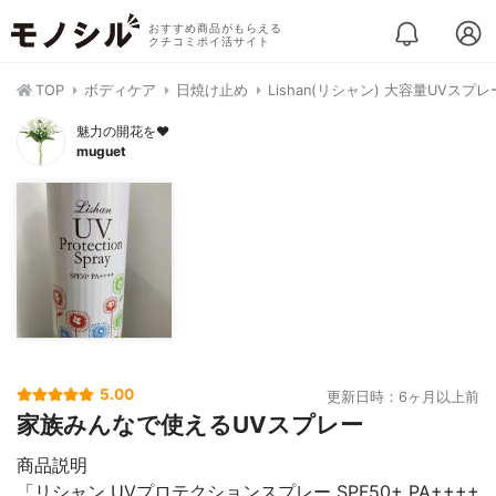
おすすめ商品がもらえる
クチコミポイ活サイト
TOP
ボディケア
日焼け止め
Lishan(リシャン) 大容量UVスプレ
魅力の開花を❤︎
muguet
5.00
更新日時：6ヶ月以上前
家族みんなで使えるUVスプレー
商品説明
「リシャン UVプロテクションスプレー SPF50+ PA++++