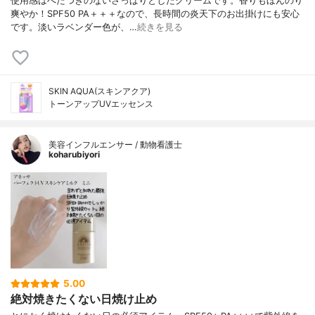
使用感はべたつきのないさっぱりとしたクリームです。香りもほんのり
爽やか！SPF50 PA＋＋＋なので、長時間の炎天下のお出掛けにも安心
です。淡いラベンダー色が、…
続きを見る
SKIN AQUA(スキンアクア)
トーンアップUVエッセンス
美容インフルエンサー / 動物看護士
koharubiyori
5.00
絶対焼きたくない日焼け止め