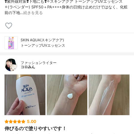
❣️紫外線対策❣️下地にも❣️⚪︎スキンアクア トーンアップUVエッセンス
⚪︎(ラベンダー) SPF50＋PA++++身体の日焼け止めだけではなく、化粧
前の下地…
続きを見る
SKIN AQUA(スキンアクア)
トーンアップUVエッセンス
ファッションライター
コロみん
5.00
伸びるので塗りやすいです！