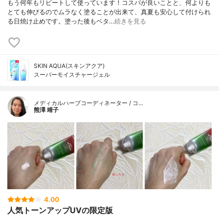
もう何年もリピートして使っています！コスパが良いことと、何よりも
とても伸びるのでムラなく塗ることが出来て、真夏も安心して付けられ
る日焼け止めです。塗った後もベタ…
続きを見る
SKIN AQUA(スキンアクア)
スーパーモイスチャージェル
メディカルハーブコーディネーター / コ…
熊澤 靖子
4.00
人気トーンアップUVの限定版