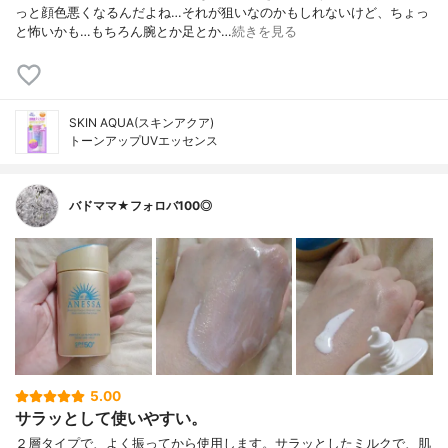
っと顔色悪くなるんだよね…それが狙いなのかもしれないけど、ちょっ
と怖いかも…もちろん腕とか足とか…
続きを見る
SKIN AQUA(スキンアクア)
トーンアップUVエッセンス
バドママ★フォロバ100◎
5.00
サラッとして使いやすい。
２層タイプで、よく振ってから使用します。サラッとしたミルクで、肌