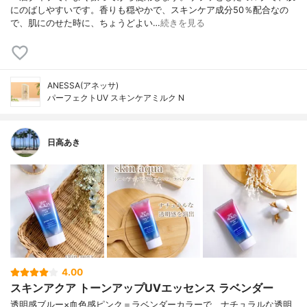
にのばしやすいです。香りも穏やかで、スキンケア成分50％配合なの
で、肌にのせた時に、ちょうどよい…
続きを見る
ANESSA(アネッサ)
パーフェクトUV スキンケアミルク N
日高あき
4.00
スキンアクア トーンアップUVエッセンス ラベンダー
透明感ブルー×血色感ピンク＝ラベンダーカラーで、ナチュラルな透明