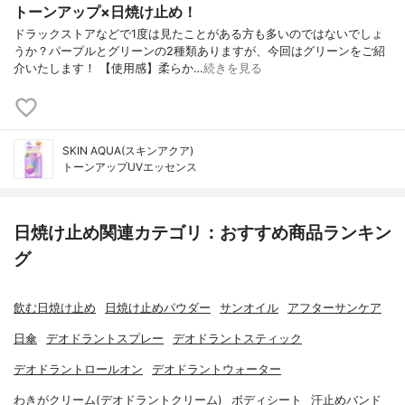
トーンアップ×日焼け止め！
ドラックストアなどで1度は見たことがある方も多いのではないでしょ
うか？パープルとグリーンの2種類ありますが、今回はグリーンをご紹
介いたします！ 【使用感】柔らか…
続きを見る
SKIN AQUA(スキンアクア)
トーンアップUVエッセンス
日焼け止め関連カテゴリ：おすすめ商品ランキン
グ
飲む日焼け止め
日焼け止めパウダー
サンオイル
アフターサンケア
日傘
デオドラントスプレー
デオドラントスティック
デオドラントロールオン
デオドラントウォーター
わきがクリーム(デオドラントクリーム)
ボディシート
汗止めバンド