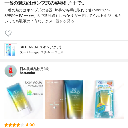
一番の魅力はポンプ式の容器‼️ 片手で...
一番の魅力はポンプ式の容器‼️片手でも手に取れて使いやすい〜
SPF50+ PA++++なので紫外線もしっかりガードしてくれますジェルと
いっても乳液のようなテクス…
続きを見る
SKIN AQUA(スキンアクア)
スーパーモイスチャージェル
日本化粧品検定1級
harusaka
4.00