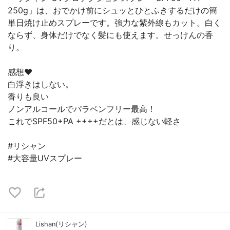
250g」は、おでかけ前にシュッとひとふきするだけの簡
単日焼け止めスプレーです。強力な紫外線もカット。白く
ならず、身体だけでなく髪にも使えます。せっけんの香
り。
感想❤︎
白浮きはしない。
香りも良い
ノンアルコールでパラベンフリー最高！
これでSPF50+PA ++++だとは、感じない軽さ
#リシャン
#大容量UVスプレー
Lishan(リシャン)