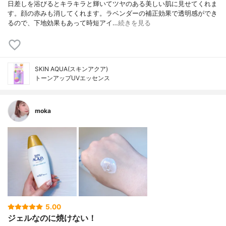
日差しを浴びるとキラキラと輝いてツヤのある美しい肌に見せてくれま
す。顔の赤みも消してくれます。ラベンダーの補正効果で透明感ができ
るので、下地効果もあって時短アイ…
続きを見る
SKIN AQUA(スキンアクア)
トーンアップUVエッセンス
moka
5.00
ジェルなのに焼けない！