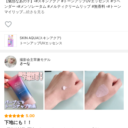
【魅惑なあの子】▫️#スキンアクア #トーンアップUVエッセンス #ラベ
ンダー ▫️#メンソレータム #メルティクリームリップ #無香料 ▫️#トーン
マイリップ…
続きを見る
SKIN AQUA(スキンアクア)
トーンアップUVエッセンス
撮影会主宰兼モデル
さーな
5.00
下地にも！！