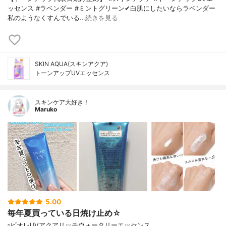
ッセンス #ラベンダー #ミントグリーン✔白肌にしたいならラベンダー
私のようなくすんでいる…
続きを見る
SKIN AQUA(スキンアクア)
トーンアップUVエッセンス
スキンケア大好き！
Maruko
5.00
毎年夏買っている日焼け止め☆
▫️ビオレUVアクアリッチウォータリーエッセンス