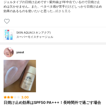
ジェルタイプの日焼け止めです✨紫外線は1年中出ているので日焼け止
めは欠かせません。また、ベタベタ感が苦手だけどしっかり日焼け止め
効果のあるものを使いたいと思った…
続きを見る
SKIN AQUA(スキンアクア)
スーパーモイスチャージェル
yasut
3.00
日焼け止め効果はSPF50 PA+++！長時間外で過ごす場合