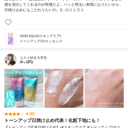
感を演出してくれるのが特徴だよ。パッと明るい表情になりたいから、
日焼け止めにもこだわりたいの。S…
続きを見る
SKIN AQUA(スキンアクア)
トーンアップUVエッセンス
コスメ好き大学生
みぃぽな
4.00
トーンアップ日焼け止め代表！化粧下地にも！
【トーンアップ代表日焼け止め】▫️#スキンアクア #トーンアップUVエ