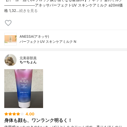
────────────アネッサパーフェクトUV スキンケアミルク a20ml価
格 1,32…
続きを見る
ANESSA(アネッサ)
パーフェクトUV スキンケアミルク N
元美容部員
ちーちょん
4.00
身体も顔も、ワンランク明るく！