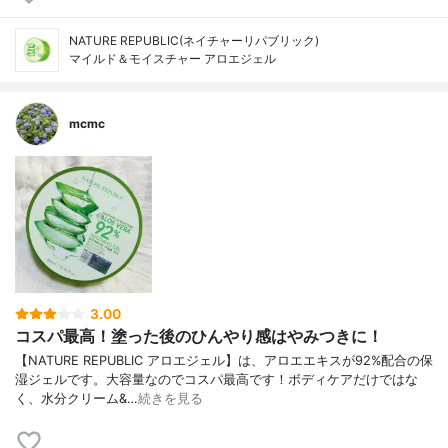
NATURE REPUBLIC(ネイチャーリパブリック)
マイルド＆モイスチャー アロエジェル
mcmc
3.00
コスパ最高！塗った後のひんやり感はやみつきに！
【NATURE REPUBLIC アロエジェル】は、アロエエキスが92%配合の保
湿ジェルです。大容量なのでコスパ最高です！ボディケアだけではな
く、水分クリーム&…
続きを見る