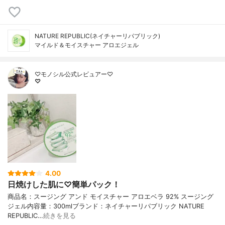
NATURE REPUBLIC(ネイチャーリパブリック)
マイルド＆モイスチャー アロエジェル
♡モノシル公式レビュアー♡
♡
4.00
日焼けした肌に♡簡単パック！
商品名：スージング アンド モイスチャー アロエベラ 92% スージング
ジェル内容量：300mlブランド：ネイチャーリパブリック NATURE
REPUBLIC…
続きを見る