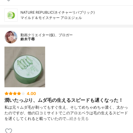
NATURE REPUBLIC(ネイチャーリパブリック)
マイルド＆モイスチャー アロエジェル
動画クリエイター(仮)、ブロガー
鈴木千尋
4.00
潤いたっぷり、ムダ毛の生えるスピードも遅くなった！
私は元々ムダ毛が剃ってもすぐ生え、そしてめちゃめちゃ濃く、太かっ
たのですが、他の口コミサイトでこのアロエベラは毛の生えるスピード
を遅くしてくれると載っていたので…
続きを見る