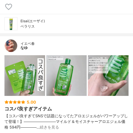
Eisai(エーザイ)
ベラリス
イエベ春
なゆ
5.00
コスパ良すぎアイテム
【コスパ良すぎてSNSで話題になってたアロエジェルがパワーアップし
て登場！】────────────マイルド＆モイスチャーアロエジェル価
格 594円──────…
続きを見る