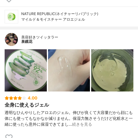
NATURE REPUBLIC(ネイチャーリパブリック)
マイルド＆モイスチャー アロエジェル
美容好きツイッタラー
泉鏡花
4.00
全身に使えるジェル
透明なひんやりしたアロエのジェル。伸びが良くて大容量だから顔にも
体にも使ってもなかなか減りません。保湿力無さそうだけど化粧水と一
緒に使ったら意外に保湿できてまし…
続きを見る