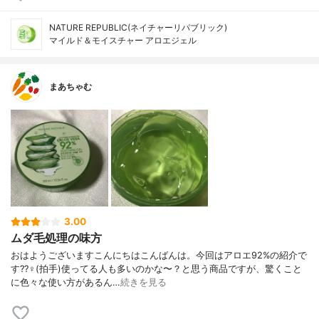
NATURE REPUBLIC(ネイチャーリパブリック)
マイルド＆モイスチャー アロエジェル
まあちゃむ
3.00
ムダ毛処理の味方
おはようございますこんにちはこんばんは。今回はアロエ92%の紹介で
す??‍♀️(拍手)使ってる人も多いのかな〜？と思う商品ですが、驚くこと
に色々な使い方があるん…
続きを見る