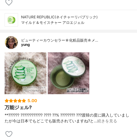
NATURE REPUBLIC(ネイチャーリパブリック)
マイルド＆モイスチャー アロエジェル
ビューティーカウンセラー☆化粧品販売☆メ…
yung
5.00
万能ジェル?
**?????? ???????????? ???? ??% ???????? ???⁡渡韓の度に購入していまし
たが今は日本でもどこでも販売されていますね?⁡と…
続きを見る