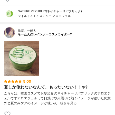
NATURE REPUBLIC(ネイチャーリパブリック)
マイルド＆モイスチャー アロエジェル
作家、一般人
ちーたん@レインボーコスメライター?
5.00
夏しか使わないなんて、もったいない！！✨?
こちらは、韓国コスメでお馴染みのネイチャーリパブリックのアロエジ
ェルですアロエジェルって日焼けや火照りに効くイメージが強いため意
外と夏のみケアのイメージが強いん…
続きを見る