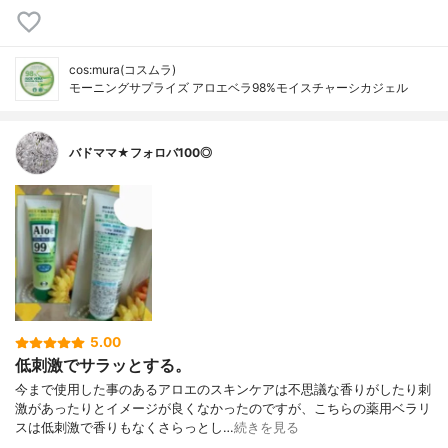
cos:mura(コスムラ)
モーニングサプライズ アロエベラ98%モイスチャーシカジェル
バドママ★フォロバ100◎
5.00
低刺激でサラッとする。
今まで使用した事のあるアロエのスキンケアは不思議な香りがしたり刺
激があったりとイメージが良くなかったのですが、こちらの薬用ベラリ
スは低刺激で香りもなくさらっとし…
続きを見る