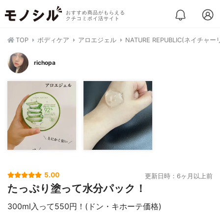
おすすめ商品がもらえる
クチコミポイ活サイト
TOP
ボディケア
アロエジェル
NATURE REPUBLIC(ネイ
richopa
5.00
更新日時：6ヶ月以上前
たっぷり塗って水分パック！
300ml入って550円！(ドン・キホーテ価格)