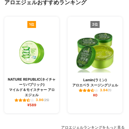
アロエジェルおすすめランキング
1位
2位
NATURE REPUBLIC(ネイチャ
Lamin(ラミン)
ーリパブリック)
アロエベラ スージングジェル
マイルド＆モイスチャー アロ
3.94
(1)
エジェル
¥0
3.96
(25)
¥589
アロエジェルランキングをもっと見る