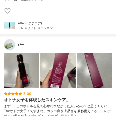
Attenir(アテニア)
ドレスリフト ローション
ぴー
5.00
オトナ女子を体現したスキンケア。
まず……このボトルを見て心奪われなかった人いるの？と思うくらい
Theオトナ女子！ですよね。カッコ良さ上品さを兼ね備えてる、このデ
ザイン考えた方スゴすぎる。ターゲ…
続きを見る