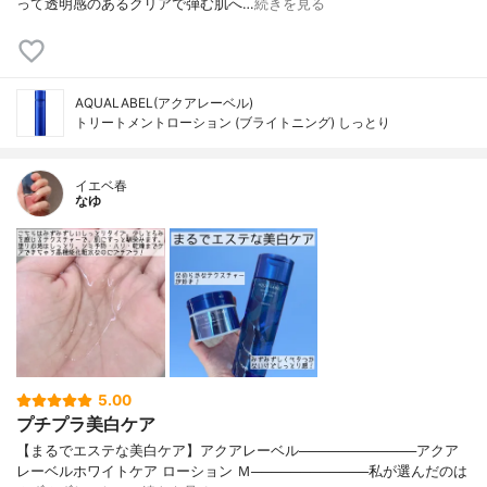
って透明感のあるクリアで弾む肌へ…
続きを見る
AQUALABEL(アクアレーベル)
トリートメントローション (ブライトニング) しっとり
イエベ春
なゆ
5.00
プチプラ美白ケア
【まるでエステな美白ケア】アクアレーベル────────────アクア
レーベルホワイトケア ローション Ｍ────────────私が選んだのは