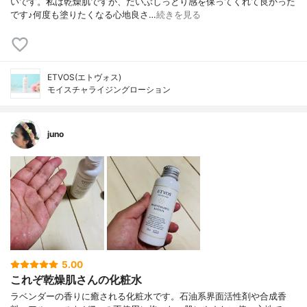
いです。私は乾燥肌ですが、だいぶしっとり感を保ってくれて良かった
です♪何度も塗りたくなる心地良さ…
続きを見る
ETVOS(エトヴォス)
モイスチャライジングローション
juno
5.00
これぞ乾燥肌さんの化粧水
ラベンダーの香りに癒される化粧水です。石油系界面活性剤や合成香