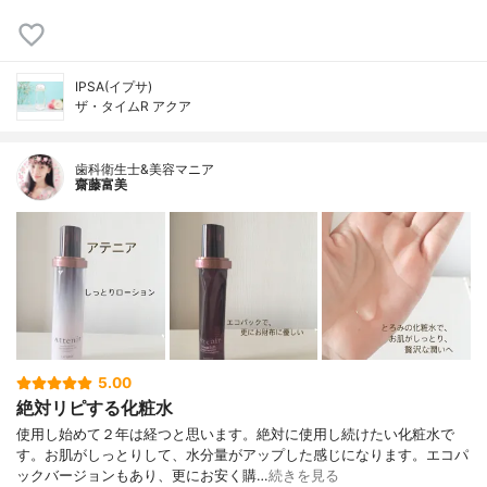
IPSA(イプサ)
ザ・タイムR アクア
歯科衛生士&美容マニア
齋藤富美
5.00
絶対リピする化粧水
使用し始めて２年は経つと思います。絶対に使用し続けたい化粧水で
す。お肌がしっとりして、水分量がアップした感じになります。エコパ
ックバージョンもあり、更にお安く購…
続きを見る