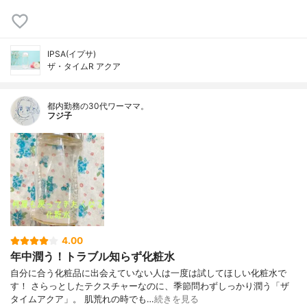
IPSA(イプサ)
ザ・タイムR アクア
都内勤務の30代ワーママ。
フジ子
4.00
年中潤う！トラブル知らず化粧水
自分に合う化粧品に出会えていない人は一度は試してほしい化粧水で
す！ さらっとしたテクスチャーなのに、季節問わずしっかり潤う「ザ
タイムアクア」。 肌荒れの時でも…
続きを見る