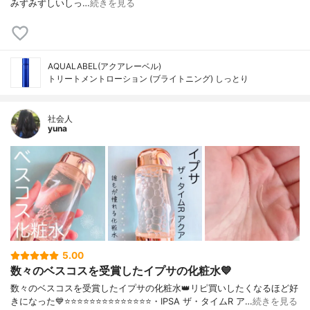
みずみずしいしっ…
続きを見る
AQUALABEL(アクアレーベル)
トリートメントローション (ブライトニング) しっとり
社会人
yuna
5.00
数々のベスコスを受賞したイプサの化粧水💙
数々のベスコスを受賞したイプサの化粧水👑リピ買いしたくなるほど好
きになった💙⭐️⭐️⭐️⭐️⭐️⭐️⭐️⭐️⭐️⭐️⭐️⭐️⭐️⭐️・IPSA ザ・タイムR ア…
続きを見る