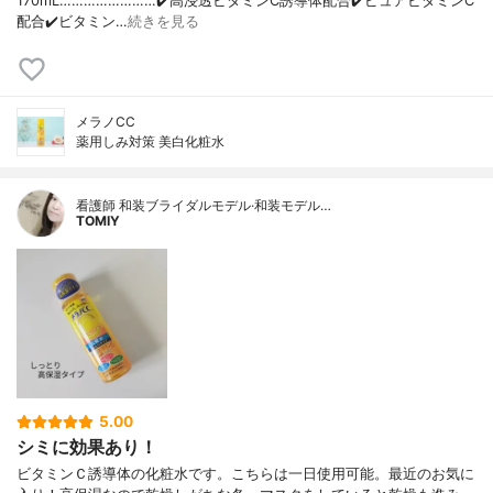
170mL……………………✔️高浸透ビタミンC誘導体配合✔️ピュアビタミンC
配合✔️ビタミン…
続きを見る
メラノCC
薬用しみ対策 美白化粧水
看護師 和装ブライダルモデル·和装モデル…
TOMIY
5.00
シミに効果あり！
ビタミンＣ誘導体の化粧水です。こちらは一日使用可能。最近のお気に