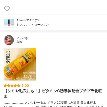
Attenir(アテニア)
ドレスリフト ローション
イエベ春
なゆ
5.00
【シミや毛穴にも！】ビタミンC誘導体配合プチプラ化粧
水
……………………メンソレータム メラノCC薬用しみ対策 美白化粧水