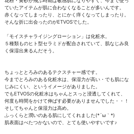
花粉・黄砂が飛ぶ時期は敏感肌になりやすく、今まで使っ
ていたアイテムが肌に合わなくなることが多いんです。
赤くなってしまったり、とにかく痒くなってしまったり。
そんな折に出会ったのがETVOSでした。
「モイスチャライジングローション」は化粧水。
５種類ものヒト型セラミドが配合されていて、肌なじみ良
く保湿出来るんだそう。
ちょっととろみのあるテクスチャー感です。
今までとろみのある化粧水は、保湿力が高い・でも肌にな
じみにくい、というイメージがありました。
でもETVOSの化粧水はちゃんとスっと浸透してくれて、
何度も時間をかけて伸ばす必要がありませんでした・・！
そしてちゃんと保湿力は高め。
ふっくらと潤いのある肌にしてくれました(*´ω｀*)
肌表面はべたつかないので、とても使いやすいです♪