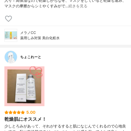
入り！高保湿なので乾燥しがちな冬、マスクをしていると乾燥も進み、
マスクの摩擦からシミやくすみがで…
続きを見る
メラノCC
薬用しみ対策 美白化粧水
ちょこれーと
5.00
乾燥肌にオススメ！
少しとろみがあって、それがするすると肌になじんでくれるので心地良