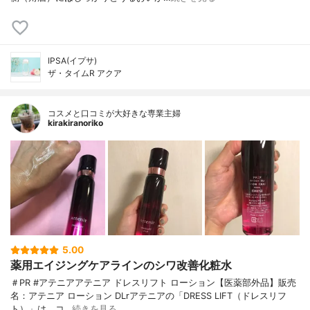
IPSA(イプサ)
ザ・タイムR アクア
コスメと口コミが大好きな専業主婦
kirakiranoriko
5.00
薬用エイジングケアラインのシワ改善化粧水
＃PR #アテニアアテニア ドレスリフト ローション【医薬部外品】販売
名：アテニア ローション DLrアテニアの「DRESS LIFT（ドレスリフ
ト）」は、コ…
続きを見る