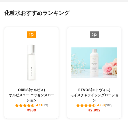
化粧水おすすめランキング
1位
2位
ORBIS(オルビス)
ETVOS(エトヴォス)
オルビスユー エッセンスロー
モイスチャライジングローショ
ション
ン
4.11
4.08
(93)
(386)
¥980
¥2,992