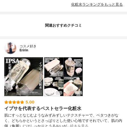
化粧水ランキングをもっと見る
関連おすすめクチコミ
コスメ好き
Eririn
5.00
イプサを代表するベストセラー化粧水
肌にすっとなじむようなみずみずしいテクスチャーで、ベタつきがな
く、どちらかというとさっぱりとした使い心地ですそれでいて、肌の内
側（角層）にはしっかりとうるおいが…
続きを見る