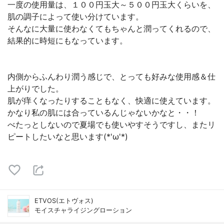
一度の使用量は、１００円玉大～５００円玉大くらいを、
肌の調子によって使い分けています。
そんなに大量に使わなくてもちゃんと潤ってくれるので、
結果的に時短にもなっています。
内側からふんわり潤う感じで、とっても好みな使用感＆仕
上がりでした。
肌が痒くなったりすることもなく、快適に使えています。
かなり私の肌には合っているんじゃないかなと・・！
べたっとしないので夏場でも使いやすそうですし、またリ
ピートしたいなと思います(*'ω'*)
ETVOS(エトヴォス)
モイスチャライジングローション