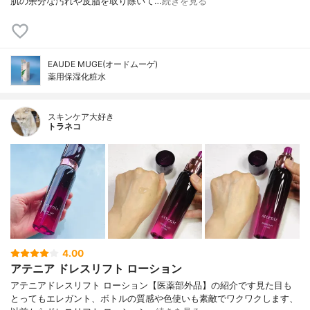
肌の余分な汚れや皮脂を取り除いて…
続きを見る
EAUDE MUGE(オードムーゲ)
薬用保湿化粧水
スキンケア大好き
トラネコ
4.00
アテニア ドレスリフト ローション
アテニアドレスリフト ローション【医薬部外品】の紹介です見た目も
とってもエレガント、ボトルの質感や色使いも素敵でワクワクします、