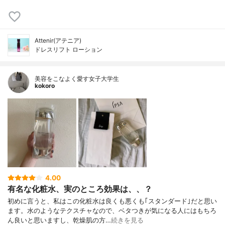
Attenir(アテニア)
ドレスリフト ローション
美容をこなよく愛す女子大学生
kokoro
4.00
有名な化粧水、実のところ効果は、、？
初めに言うと、私はこの化粧水は良くも悪くも｢スタンダード｣だと思い
ます。水のようなテクスチャなので、ベタつきが気になる人にはもちろ
ん良いと思いますし、乾燥肌の方…
続きを見る