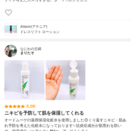
Attenir(アテニア)
ドレスリフト ローション
なにわの主婦
まりたそ
5.00
ニキビを予防して肌を保湿してくれる
オードムーゲの薬用保湿化粧水を使用しました😊くり返すニキビ・肌あ
れ予防を考えた化粧水になっております✨抗炎症成分が肌荒れを防い