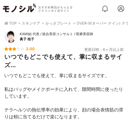
おすすめ商品がもらえる
クチコミポイ活サイト
TOP
スキンケア
かっさプレート
OVER-9(オーバー ナイン) 
KAMI結 代表 / 統合美容コンサルト / 医療美容師
眞子 桂子
3.00
更新日時：6ヶ月以上前
いつでもどこでも使えて、掌に収まるサイ
ズ...
いつでもどこでも使えて、掌に収まるサイズです。
私はバッグやメイクポーチに入れて、隙間時間に使ったり
しています。
テラヘルツの熱伝導率の効果により、顔の場合表情筋の滞
りは頰に当てるだけで楽になります。