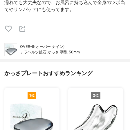
濡れても大丈夫なので、お風呂に持ち込んで全身のツボ当
てやリンパケアにも使ってます。
OVER-9(オーバー ナイン)
テラヘルツ鉱石 かっさ 羽型 50mm
かっさプレートおすすめランキング
1位
2位