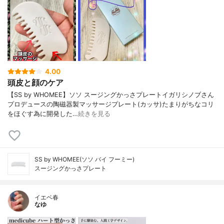
4.00
頭皮と顔のケア
【SS by WHOMEE】ソソ スージングかっさプレートイガリシノブさん
プロデュースの陶磁器製マッサージプレート(カッサ)たまりがちなコリ
をほぐす為に開発した…
続きを見る
SS by WHOMEE(ソソ バイ フーミー)
スージングかっさプレート
イエベ春
なゆ