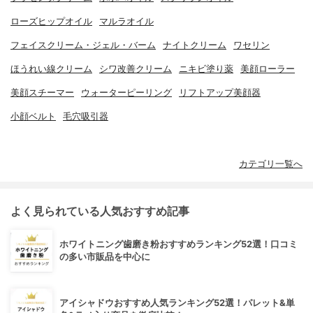
ローズヒップオイル
マルラオイル
フェイスクリーム・ジェル・バーム
ナイトクリーム
ワセリン
ほうれい線クリーム
シワ改善クリーム
ニキビ塗り薬
美顔ローラー
美顔スチーマー
ウォーターピーリング
リフトアップ美顔器
小顔ベルト
毛穴吸引器
カテゴリ一覧へ
よく見られている人気おすすめ記事
ホワイトニング歯磨き粉おすすめランキング52選！口コミ
の多い市販品を中心に
アイシャドウおすすめ人気ランキング52選！パレット&単