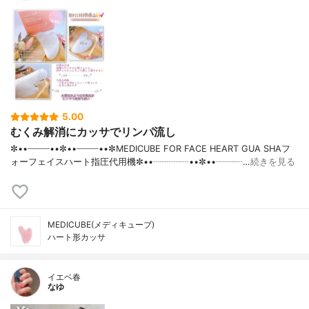
5.00
むくみ解消にカッサでリンパ流し
✼••┈┈┈┈••✼••┈┈┈┈••✼MEDICUBE FOR FACE HEART GUA SHAフ
ォーフェイスハート指圧代用機✼••┈┈┈┈••✼••┈┈┈…
続きを見る
MEDICUBE(メディキューブ)
ハート形カッサ
イエベ春
なゆ