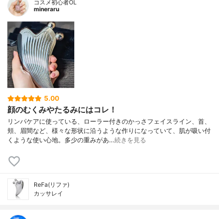
コスメ初心者OL
mineraru
5.00
顔のむくみやたるみにはコレ！
リンパケアに使っている、ローラー付きのかっさフェイスライン、首、
頬、眉間など、様々な形状に沿うような作りになっていて、肌が吸い付
くような使い心地。多少の重みがあ…
続きを見る
ReFa(リファ)
カッサレイ