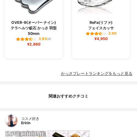
OVER-9(オーバー ナイン)
ReFa(リファ)
テラヘルツ鉱石 かっさ 羽型
フェイスカッサ
50mm
3.90
¥4,950
3.93
(4)
¥2,860
かっさプレートランキングをもっと見る
関連おすすめクチコミ
コスメ好き
Eririn