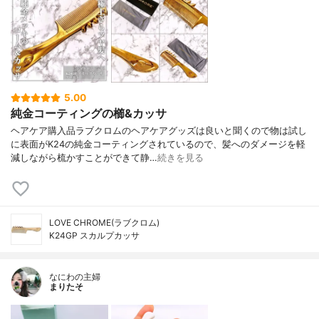
5.00
純金コーティングの櫛&カッサ
ヘアケア購入品ラブクロムのヘアケアグッズは良いと聞くので物は試し
に表面がK24の純金コーティングされているので、髪へのダメージを軽
減しながら梳かすことができて静…
続きを見る
LOVE CHROME(ラブクロム)
K24GP スカルプカッサ
なにわの主婦
まりたそ