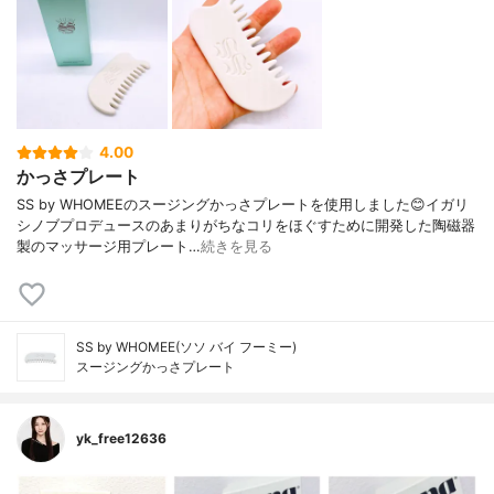
4.00
かっさプレート
SS by WHOMEEのスージングかっさプレートを使用しました😊イガリ
シノブプロデュースのあまりがちなコリをほぐすために開発した陶磁器
製のマッサージ用プレート…
続きを見る
SS by WHOMEE(ソソ バイ フーミー)
スージングかっさプレート
yk_free12636