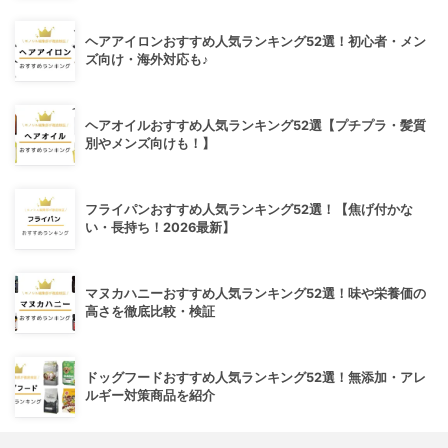
ヘアアイロンおすすめ人気ランキング52選！初心者・メン
ズ向け・海外対応も♪
ヘアオイルおすすめ人気ランキング52選【プチプラ・髪質
別やメンズ向けも！】
フライパンおすすめ人気ランキング52選！【焦げ付かな
い・長持ち！2026最新】
マヌカハニーおすすめ人気ランキング52選！味や栄養価の
高さを徹底比較・検証
ドッグフードおすすめ人気ランキング52選！無添加・アレ
ルギー対策商品を紹介