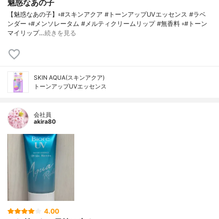
魅惑なあの子
【魅惑なあの子】▫️#スキンアクア #トーンアップUVエッセンス #ラベ
ンダー ▫️#メンソレータム #メルティクリームリップ #無香料 ▫️#トーン
マイリップ…
続きを見る
SKIN AQUA(スキンアクア)
トーンアップUVエッセンス
会社員
akira80
4.00