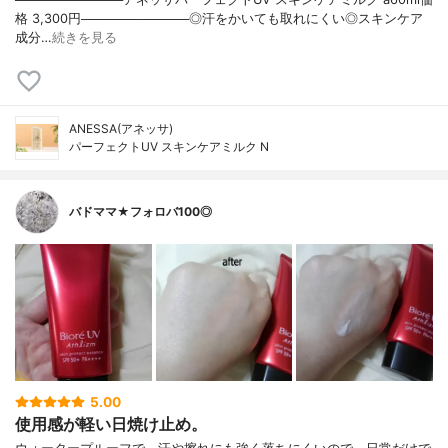
格 3,300円────────────◎汗をかいても取れにくい◎スキンケア
成分…
続きを見る
ANESSA(アネッサ)
パーフェクトUV スキンケアミルク N
バドママ★フォロバ100◎
5.00
使用感が軽い日焼け止め。