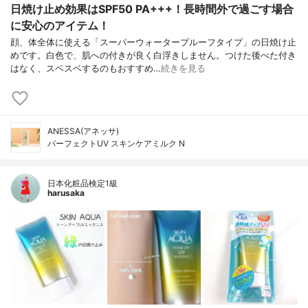
日焼け止め効果はSPF50 PA+++！長時間外で過ごす場合
に安心のアイテム！
顔、体全体に使える「スーパーウォータープルーフタイプ」の日焼け止
めです。白色で、肌への付きが良く白浮きしません。つけた後べた付き
はなく、スベスベするのもおすすめ…
続きを見る
ANESSA(アネッサ)
パーフェクトUV スキンケアミルク N
日本化粧品検定1級
harusaka