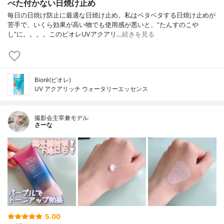
べた付かない日焼け止め
毎日の日焼け防止に最適な日焼け止め。私はベタベタする日焼け止めが
苦手で、いくら効果が高い物でも使用感が悪いと、”たんすのこや
し”に。。。。このビオレUVアクアリ…
続きを見る
Bioré(ビオレ)
UV アクアリッチ ウォータリーエッセンス
撮影会主宰兼モデル
さーな
5.00