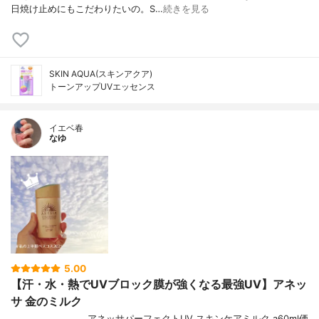
日焼け止めにもこだわりたいの。S…
続きを見る
SKIN AQUA(スキンアクア)
トーンアップUVエッセンス
イエベ春
なゆ
5.00
【汗・水・熱でUVブロック膜が強くなる最強UV】アネッ
サ 金のミルク
────────────アネッサパーフェクトUV スキンケアミルク a60ml価