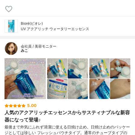
Bioré(ビオレ)
UV アクアリッチ ウォータリーエッセンス
会社員 / 美容モニター
みこ
5.00
人気のアクアリッチエッセンスからサスティナブルな新容
器になって登場♪
最後まで外気にふれず清潔に使える日焼け止め。日焼け止めのパッケー
ジとしては珍しい フレッシュパウチタイプ。通常のチューブタイプの