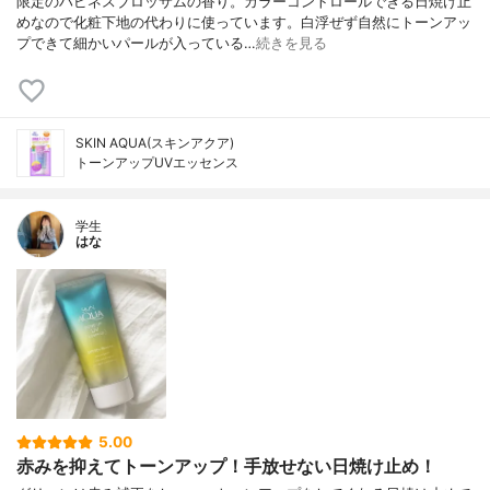
限定のハピネスブロッサムの香り。カラーコントロールできる日焼け止
めなので化粧下地の代わりに使っています。白浮ぜず自然にトーンアッ
プできて細かいパールが入っている…
続きを見る
SKIN AQUA(スキンアクア)
トーンアップUVエッセンス
学生
はな
5.00
赤みを抑えてトーンアップ！手放せない日焼け止め！