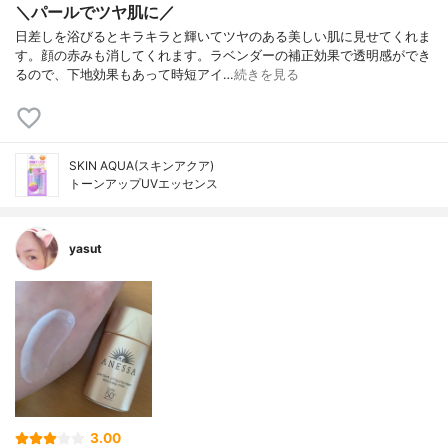
＼パールでツヤ肌に／
日差しを浴びるとキラキラと輝いてツヤのある美しい肌に見せてくれま
す。顔の赤みも消してくれます。ラベンダーの補正効果で透明感ができ
るので、下地効果もあって時短アイ…
続きを見る
SKIN AQUA(スキンアクア)
トーンアップUVエッセンス
yasut
3.00