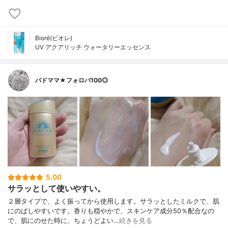
Bioré(ビオレ)
UV アクアリッチ ウォータリーエッセンス
バドママ★フォロバ100◎
5.00
サラッとして使いやすい。
２層タイプで、よく振ってから使用します。サラッとしたミルクで、肌
にのばしやすいです。香りも穏やかで、スキンケア成分50％配合なの
で、肌にのせた時に、ちょうどよい…
続きを見る