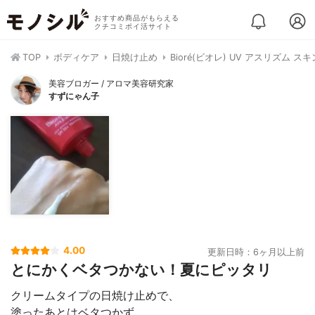
おすすめ商品がもらえる
クチコミポイ活サイト
TOP
ボディケア
日焼け止め
Bioré(ビオレ) UV アスリズム
美容ブロガー / アロマ美容研究家
すずにゃん子
4.00
更新日時：6ヶ月以上前
とにかくベタつかない！夏にピッタリ
クリームタイプの日焼け止めで、
塗ったあとはベタつかず、