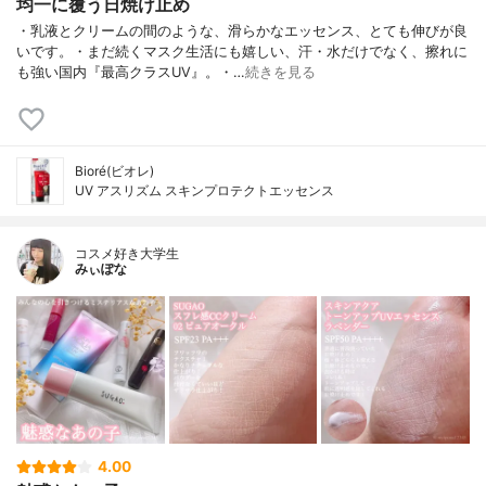
均一に覆う日焼け止め
・乳液とクリームの間のような、滑らかなエッセンス、とても伸びが良
いです。・まだ続くマスク生活にも嬉しい、汗・水だけでなく、擦れに
も強い国内『最高クラスUV』。・…
続きを見る
Bioré(ビオレ)
UV アスリズム スキンプロテクトエッセンス
コスメ好き大学生
みぃぽな
4.00