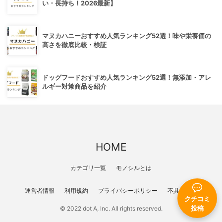
い・長持ち！2026最新】
マヌカハニーおすすめ人気ランキング52選！味や栄養価の
高さを徹底比較・検証
ドッグフードおすすめ人気ランキング52選！無添加・アレ
ルギー対策商品を紹介
HOME
カテゴリ一覧
モノシルとは
運営者情報
利用規約
プライバシーポリシー
不具合報告
クチコミ
投稿
© 2022 dot A, Inc. All rights reserved.