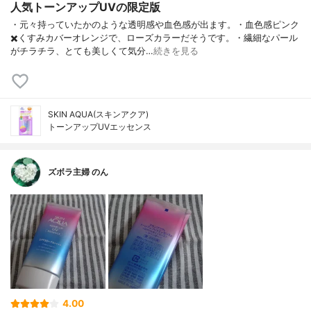
人気トーンアップUVの限定版
・元々持っていたかのような透明感や血色感が出ます。・血色感ピンク
✖️くすみカバーオレンジで、ローズカラーだそうです。・繊細なパール
がチラチラ、とても美しくて気分…
続きを見る
SKIN AQUA(スキンアクア)
トーンアップUVエッセンス
ズボラ主婦 のん
4.00