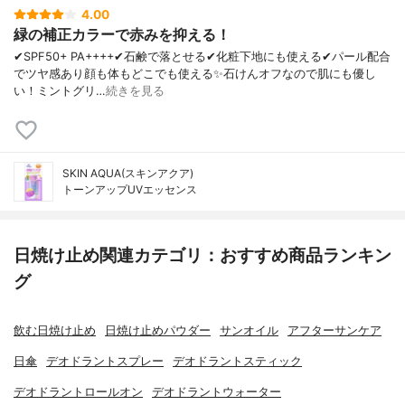
4.00
緑の補正カラーで赤みを抑える！
✔︎SPF50+ PA++++✔︎石鹸で落とせる✔︎化粧下地にも使える✔︎パール配合
でツヤ感あり顔も体もどこでも使える✨石けんオフなので肌にも優し
い！ミントグリ…
続きを見る
SKIN AQUA(スキンアクア)
トーンアップUVエッセンス
日焼け止め関連カテゴリ：おすすめ商品ランキン
グ
飲む日焼け止め
日焼け止めパウダー
サンオイル
アフターサンケア
日傘
デオドラントスプレー
デオドラントスティック
デオドラントロールオン
デオドラントウォーター