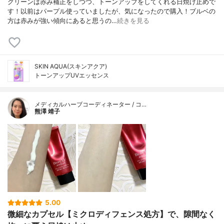
グリーンは赤み補正をしつつ、トーンアップをしてくれる日焼け止めで
す！以前はパープル使っていましたが、気になったので購入！ブルベの
方は赤みが強い傾向にあると思うの…
続きを見る
SKIN AQUA(スキンアクア)
トーンアップUVエッセンス
メディカルハーブコーディネーター / コ…
熊澤 靖子
5.00
微細なカプセル【ミクロディフェンス処方】で、隙間なく