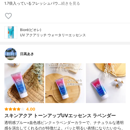
1.7倍入っているフレッシュパウ…
続きを見る
Bioré(ビオレ)
UV アクアリッチ ウォータリーエッセンス
日高あき
4.00
スキンアクア トーンアップUVエッセンス ラベンダー
透明感ブルー×血色感ピンク＝ラベンダーカラーで、ナチュラルな透明
感を演出してくれるのが特徴だよ。パッと明るい表情になりたいから、