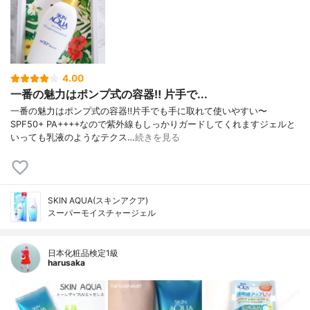
4.00
一番の魅力はポンプ式の容器‼️ 片手で...
一番の魅力はポンプ式の容器‼️片手でも手に取れて使いやすい〜
SPF50+ PA++++なので紫外線もしっかりガードしてくれますジェルと
いっても乳液のようなテクス…
続きを見る
SKIN AQUA(スキンアクア)
スーパーモイスチャージェル
日本化粧品検定1級
harusaka