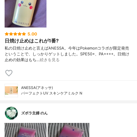
5.00
日焼け止めはこれが1番?
私の日焼け止めと言えばANESSA。今年はPokemonコラボが限定発売
ということで、しっかりゲットしました。SPE50+、PA++++。日焼け
止めの効果はもち…
続きを見る
ANESSA(アネッサ)
パーフェクトUV スキンケアミルク N
ズボラ主婦 のん