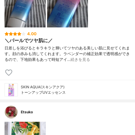
4.00
＼パールでツヤ肌に／
日差しを浴びるとキラキラと輝いてツヤのある美しい肌に見せてくれま
す。顔の赤みも消してくれます。ラベンダーの補正効果で透明感ができ
るので、下地効果もあって時短アイ…
続きを見る
SKIN AQUA(スキンアクア)
トーンアップUVエッセンス
Etsuko