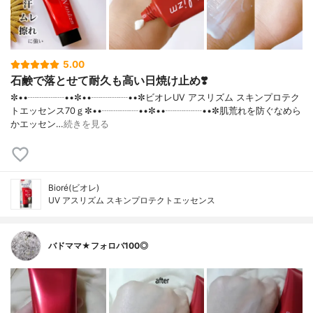
5.00
石鹸で落とせて耐久も高い日焼け止め❣️
✼••┈┈┈┈••✼••┈┈┈┈••✼ビオレUV アスリズム スキンプロテク
トエッセンス70ｇ✼••┈┈┈┈••✼••┈┈┈┈••✼肌荒れを防ぐなめら
かエッセン…
続きを見る
Bioré(ビオレ)
UV アスリズム スキンプロテクトエッセンス
バドママ★フォロバ100◎