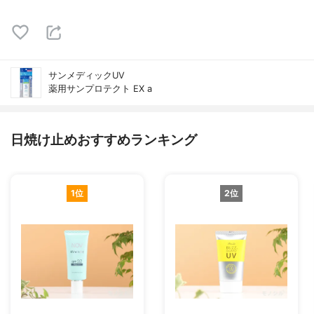
サンメディックUV
薬用サンプロテクト EX a
日焼け止めおすすめランキング
1位
2位