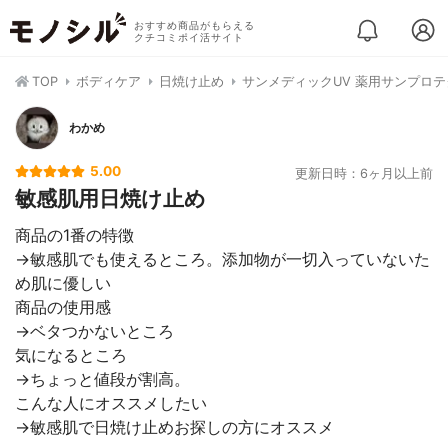
おすすめ商品がもらえる
クチコミポイ活サイト
TOP
ボディケア
日焼け止め
サンメディックUV 薬用サンプロテク
わかめ
5.00
更新日時：6ヶ月以上前
敏感肌用日焼け止め
商品の1番の特徴
→敏感肌でも使えるところ。添加物が一切入っていないた
め肌に優しい
商品の使用感
→ベタつかないところ
気になるところ
→ちょっと値段が割高。
こんな人にオススメしたい
→敏感肌で日焼け止めお探しの方にオススメ