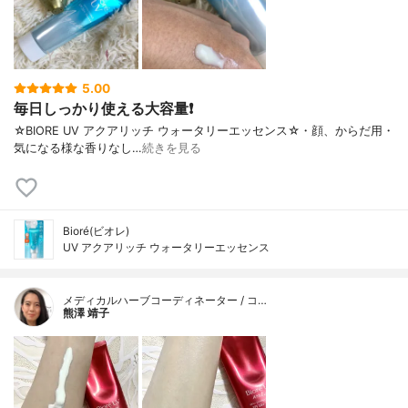
5.00
毎日しっかり使える大容量❗
☆BIORE UV アクアリッチ ウォータリーエッセンス☆・顔、からだ用・
気になる様な香りなし…
続きを見る
Bioré(ビオレ)
UV アクアリッチ ウォータリーエッセンス
メディカルハーブコーディネーター / コ…
熊澤 靖子