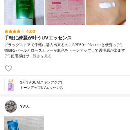
4.00
手軽に綺麗が叶うUVエッセンス
ドラッグストアで手軽に購入出来るのにSPF50+ PA++++と優秀っ(^^)
微細なパールとローズカラーが肌色をトーンアップして透明感が出ます
(^^)使用感はサ…
続きを見る
SKIN AQUA(スキンアクア)
トーンアップUVエッセンス
Yさん