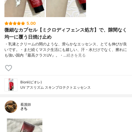
5.00
微細なカプセル【ミクロディフェンス処方】で、隙間なく
均一に覆う日焼け止め
・乳液とクリームの間のような、滑らかなエッセンス、とても伸びが良
いです。・まだ続くマスク生活にも嬉しい、汗・水だけでなく、擦れに
も強い国内『最高クラスUV』。・…
続きを見る
Bioré(ビオレ)
UV アスリズム スキンプロテクトエッセンス
看護師
さち