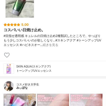
5.00
コスパいい日焼け止め。
#目指せ透明感 キュレルの日焼け止め2種類試したところで、やっぱり
もう少しコスパいいのが欲しくなり…#スキンアクア #トーンアップUV
エッセンス #ハピネスオー…
続きを見る
SKIN AQUA(スキンアクア)
トーンアップUVエッセンス
コスメ好き大学生
みぃぽな