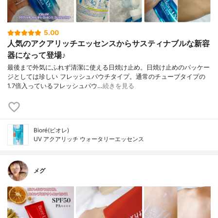
5.00
人気のアクアリッチエッセンスからサスティナブルな新容
器になって登場♪
最後まで外気にふれず清潔に使える日焼け止め。日焼け止めのパッケー
ジとしては珍しい フレッシュパウチタイプ。通常のチューブタイプの
1.7倍入っているフレッシュパウ…
続きを見る
Bioré(ビオレ)
UV アクアリッチ ウォータリーエッセンス
メグ