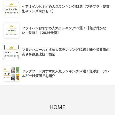
ヘアオイルおすすめ人気ランキング52選【プチプラ・髪質
別やメンズ向けも！】
フライパンおすすめ人気ランキング52選！【焦げ付かな
い・長持ち！2026最新】
マヌカハニーおすすめ人気ランキング52選！味や栄養価の
高さを徹底比較・検証
ドッグフードおすすめ人気ランキング52選！無添加・アレ
ルギー対策商品を紹介
HOME