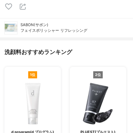
SABON(サボン)
フェイスポリッシャー リフレッシング
洗顔料おすすめランキング
1位
2位
d program(d プログラム)
PLUEST(プルエスト)