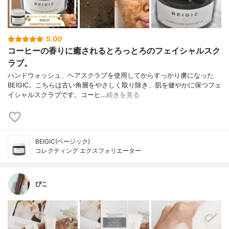
5.00
コーヒーの香りに癒されるとろっとろのフェイシャルスク
ラブ。
ハンドウォッシュ、ヘアスクラブを使用してからすっかり虜になった
BEIGIC。こちらは古い角層をやさしく取り除き、肌を健やかに保つフェ
イシャルスクラブです。コーヒ…
続きを見る
BEIGIC(ベージック)
コレクティング エクスフォリエーター
ぴこ