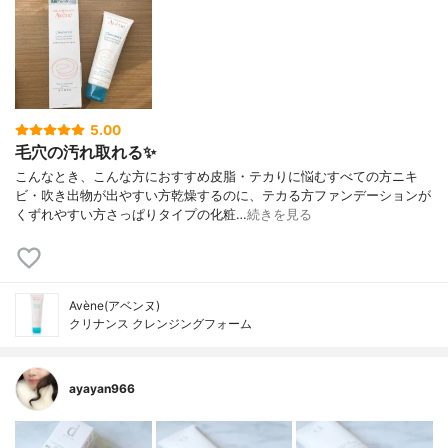
5.00
毛穴の汚れ取れる✨
こんなとき、こんな方におすすめ皮脂・テカりに悩むすべての方ニキ
ビ・吹き出物が出やすい方乾燥するのに、テカる方ファンデーションが
くずれやすい方さっぱりタイプの化粧…
続きを見る
Avène(アベンヌ)
クリナンス クレンジングフォーム
ayayan966