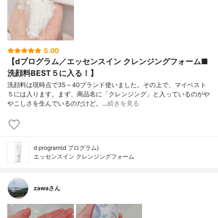
5.00
【dプログラム／エッセンスイン クレンジングフォーム■
洗顔料BEST５に入る！】
洗顔料は現時点で35～40ブランド使いました。その上で、マイベスト
５には入ります。まず、商品名に「クレンジング」と入っているのがや
やこしさを生んでいるのだけど。…
続きを見る
d program(d プログラム)
エッセンスイン クレンジングフォーム
zawaさん