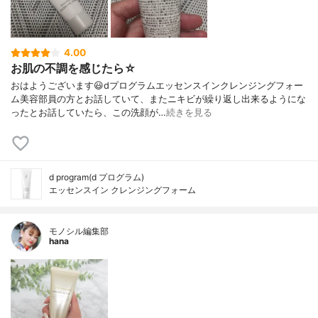
4.00
お肌の不調を感じたら☆
おはようございます😃dプログラムエッセンスインクレンジングフォー
ム美容部員の方とお話していて、またニキビが繰り返し出来るようにな
ったとお話していたら、この洗顔が…
続きを見る
d program(d プログラム)
エッセンスイン クレンジングフォーム
モノシル編集部
hana