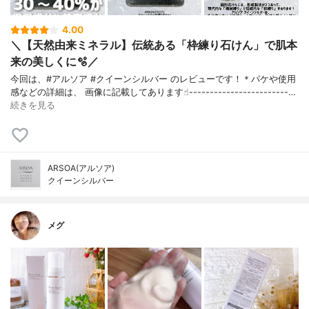
4.00
＼【天然由来ミネラル】伝統ある「枠練り石けん」で肌本
来の美しくに🫧／
今回は、#アルソア #クイーンシルバー のレビューです！＊パケや使用
感などの詳細は、 画像に記載してあります☝︎------------------------…
続きを見る
ARSOA(アルソア)
クイーンシルバー
メグ