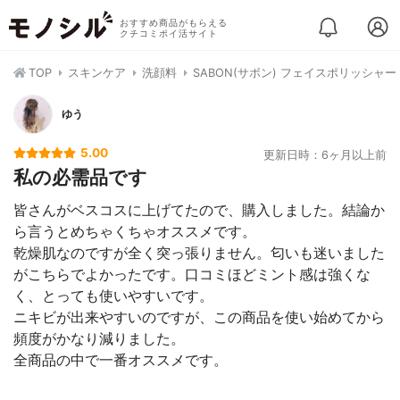
おすすめ商品がもらえる
クチコミポイ活サイト
TOP
スキンケア
洗顔料
SABON(サボン) フェイスポリッシャ
ゆう
5.00
更新日時：6ヶ月以上前
私の必需品です
皆さんがベスコスに上げてたので、購入しました。結論か
ら言うとめちゃくちゃオススメです。
乾燥肌なのですが全く突っ張りません。匂いも迷いました
がこちらでよかったです。口コミほどミント感は強くな
く、とっても使いやすいです。
ニキビが出来やすいのですが、この商品を使い始めてから
頻度がかなり減りました。
全商品の中で一番オススメです。