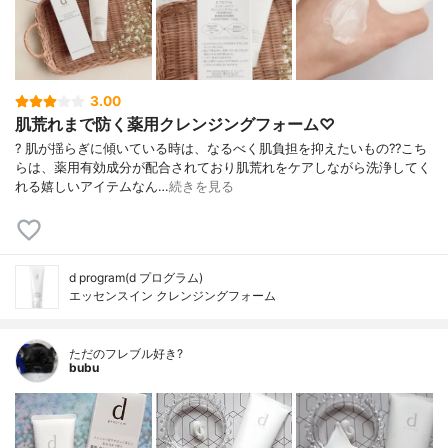
3.00
肌荒れまで防く薬用クレンジングフォーム♡
? 肌が揺らぎに傾いている時は、なるべく肌負担を抑えたいもの?? こち
らは、薬用有効成分が配合されており肌荒れをケアしながら洗浄してく
れる嬉しいアイテムなん…
続きを見る
d program(d プログラム)
エッセンスイン クレンジングフォーム
ただのフレブル好き?
bubu