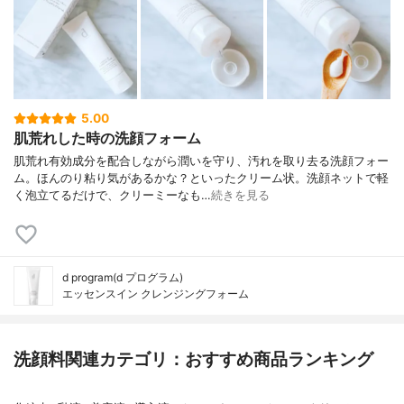
5.00
肌荒れした時の洗顔フォーム
肌荒れ有効成分を配合しながら潤いを守り、汚れを取り去る洗顔フォー
ム。ほんのり粘り気があるかな？といったクリーム状。洗顔ネットで軽
く泡立てるだけで、クリーミーなも…
続きを見る
d program(d プログラム)
エッセンスイン クレンジングフォーム
洗顔料関連カテゴリ：おすすめ商品ランキング