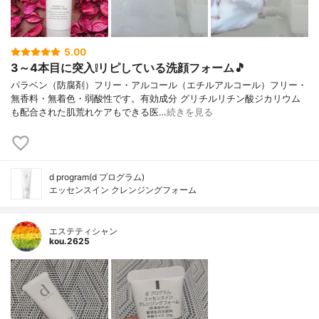
5.00
3～4本目に突入❕リピしている洗顔フォーム🎵
パラベン（防腐剤）フリー・アルコール（エチルアルコール）フリー・
無香料・無着色・弱酸性です。有効成分 グリチルリチン酸ジカリウム
も配合された肌荒れケアもできる医…
続きを見る
d program(d プログラム)
エッセンスイン クレンジングフォーム
エステティシャン
kou.2625