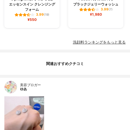
エッセンスイン クレンジング
ブラックジェリーウォッシュ
フォーム
3.99
(7)
¥1,980
3.99
(19)
¥550
洗顔料ランキングをもっと見る
関連おすすめクチコミ
美容ブロガー
ゆあ