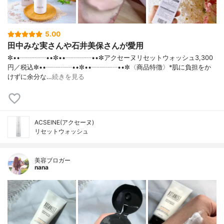
5.00
田中みな実さんや石井美保さんが愛用
✼••┈┈┈┈••✼••┈┈┈┈••✼アクセーヌリセットウォッシュ3,300
円／税込✼••┈┈┈┈••✼••┈┈┈┈••✼〈商品特徴〉*肌に負担をか
けずに余分な…
続きを見る
ACSEINE(アクセーヌ)
リセットウォッシュ
美容ブロガー
nana