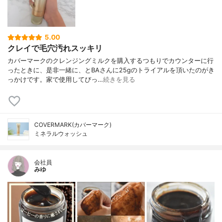
5.00
クレイで毛穴汚れスッキリ
カバーマークのクレンジングミルクを購入するつもりでカウンターに行
ったときに、是非一緒に、とBAさんに25gのトライアルを頂いたのがき
っかけです。家で使用してびっ…
続きを見る
COVERMARK(カバーマーク)
ミネラルウォッシュ
会社員
みゆ