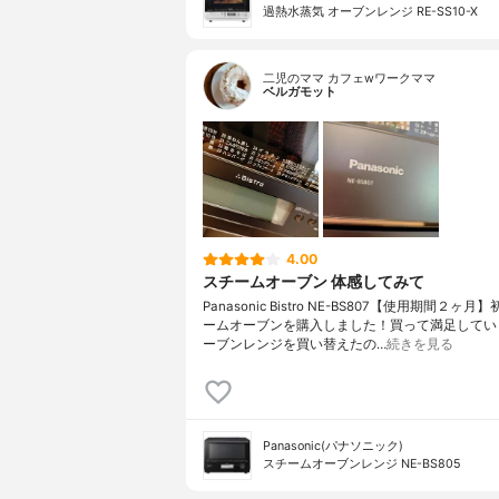
過熱水蒸気 オーブンレンジ RE-SS10-X
二児のママ カフェwワークママ
ベルガモット
4.00
スチームオーブン 体感してみて
Panasonic Bistro NE-BS807【使用期間２ヶ
ームオーブンを購入しました！買って満足してい
ーブンレンジを買い替えたの…
続きを見る
Panasonic(パナソニック)
スチームオーブンレンジ NE-BS805