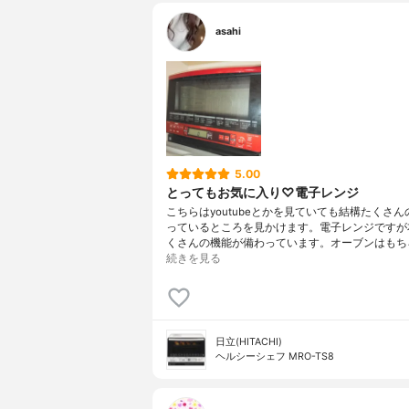
asahi
5.00
とってもお気に入り♡電子レンジ
こちらはyoutubeとかを見ていても結構たくさ
っているところを見かけます。電子レンジですが
くさんの機能が備わっています。オーブンはもち
続きを見る
日立(HITACHI)
ヘルシーシェフ MRO-TS8