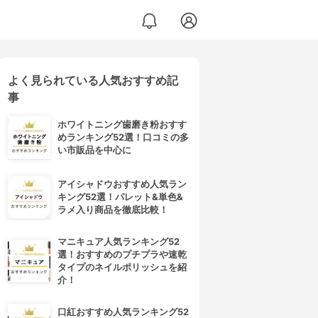
よく見られている人気おすすめ記
事
ホワイトニング歯磨き粉おすす
めランキング52選！口コミの多
い市販品を中心に
アイシャドウおすすめ人気ラン
キング52選！パレット&単色&
ラメ入り商品を徹底比較！
マニキュア人気ランキング52
選！おすすめのプチプラや速乾
タイプのネイルポリッシュを紹
介！
口紅おすすめ人気ランキング52