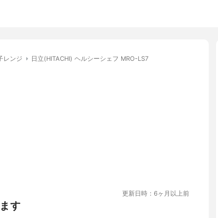
子レンジ
日立(HITACHI) ヘルシーシェフ MRO-LS7
更新日時：6ヶ月以上前
ます