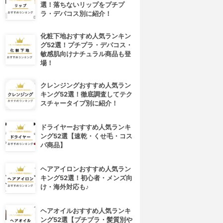
選！落ちないリップをプチプ
ラ・デパコス別に紹介！
化粧下地おすすめ人気ランキン
グ52選！プチプラ・デパコス・
敏感肌向けナチュラル商品も登
場！
クレンジングおすすめ人気ラン
キング52選！徹底調査してテク
スチャータイプ別に紹介！
ドライヤーおすすめ人気ランキ
ング52選【速乾・くせ毛・コス
パ商品】
ヘアアイロンおすすめ人気ラン
キング52選！初心者・メンズ向
け・海外対応も♪
ヘアオイルおすすめ人気ランキ
ング52選【プチプラ・髪質別や