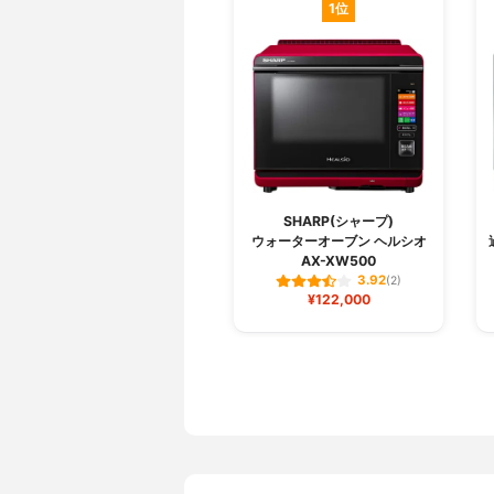
1位
SHARP(シャープ)
ウォーターオーブン ヘルシオ
AX-XW500
3.92
(2)
¥122,000