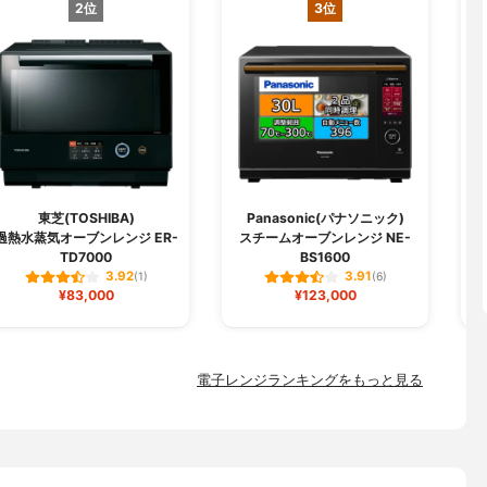
2位
3位
東芝(TOSHIBA)
Panasonic(パナソニック)
過熱水蒸気オーブンレンジ ER-
スチームオーブンレンジ NE-
TD7000
BS1600
3.92
3.91
(1)
(6)
¥83,000
¥123,000
電子レンジランキングをもっと見る