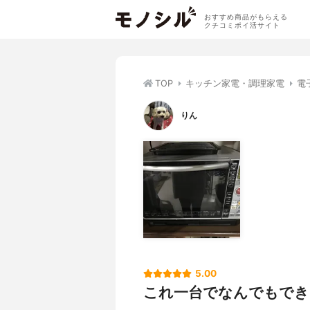
おすすめ商品がもらえる
クチコミポイ活サイト
TOP
キッチン家電・調理家電
電
りん
5.00
これ一台でなんでもでき