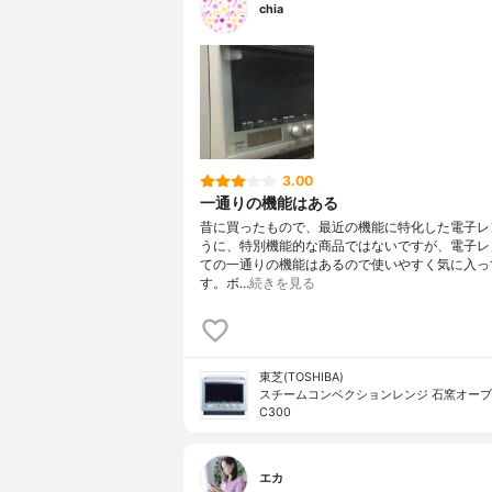
chia
3.00
一通りの機能はある
昔に買ったもので、最近の機能に特化した電子レ
うに、特別機能的な商品ではないですが、電子レ
ての一通りの機能はあるので使いやすく気に入っ
す。ボ…
続きを見る
東芝(TOSHIBA)
スチームコンベクションレンジ 石窯オーブン
C300
エカ