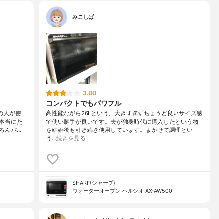
みこしば
3.00
コンパクトでもパワフル
んの人が使
高性能ながら26Lという、大きすぎずちょうど良いサイズ感
本当にた
で使い勝手が良いです。夫が独身時代に購入したという物
ろんパ…
を結婚後も引き続き使用しています。まかせて調理とい
う…
続きを見る
SHARP(シャープ)
ウォーターオーブン ヘルシオ AX-AW500