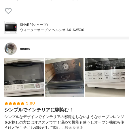
SHARP(シャープ)
ウォーターオーブン ヘルシオ AX-AW500
momo
5.00
シンプルでインテリアに馴染む！
シンプルなデザインでインテリアの邪魔をしないようなオーブンレンジ
をお探しの方にはオススメです！温めて機能も使うしオーブン機能も使
うけどそこそこお値段がして悩む.…
続きを見る