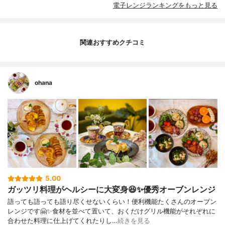
電子レンジランキングをもっと見る
関連おすすめクチコミ
ohana
5.00
ガッツリ料理がヘルシーに大変身😆✨優秀オーブンレンジ
語っても語っても語り尽くせないくらい！便利機能たくさんのオーブン
レンジです🤗✨食材を並べて置いて、おくだけグリル機能がそれぞれに
合わせた料理に仕上げてくれたりし…
続きを見る