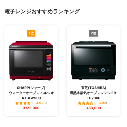
電子レンジおすすめランキング
1位
2位
SHARP(シャープ)
東芝(TOSHIBA)
ウォーターオーブン ヘルシオ
過熱水蒸気オーブンレンジ ER-
AX-XW500
TD7000
3.92
3.92
(2)
(1)
¥122,000
¥83,000