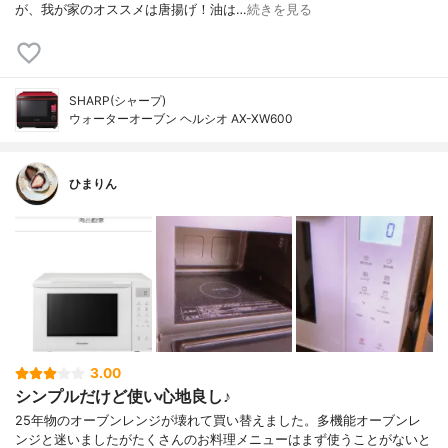
が、我が家のオススメは唐揚げ！油は…
続きを見る
SHARP(シャープ)
ウォーターオーブン ヘルシオ AX-XW600
ひまりん
3.00
シンプルだけど使い心地良し♪
25年物のオーブンレンジが壊れて買い替えました。多機能オーブンレ
ンジと迷いましたがたくさんのお料理メニューはまず使うことがないと