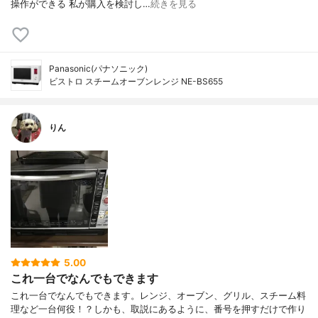
操作ができる 私が購入を検討し…
続きを見る
Panasonic(パナソニック)
ビストロ スチームオーブンレンジ NE-BS655
りん
5.00
これ一台でなんでもできます
これ一台でなんでもできます。レンジ、オーブン、グリル、スチーム料
理など一台何役！？しかも、取説にあるように、番号を押すだけで作り