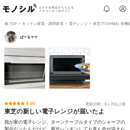
おすすめ商品がもらえる
クチコミポイ活サイト
TOP
キッチン家電・調理家電
電子レンジ
東芝(TOSHIBA) 単機
ぱーるママ
5.00
更新日時：6ヶ月以上前
東芝の新しい電子レンジが届いたよ
我が家の電子レンジ、ターンテーブルタイプのシャープの
製品だったんだけど、最近レンチンしても真ん中が温まら