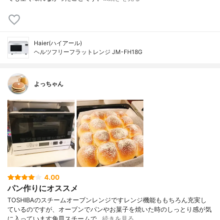
Haier(ハイアール)
ヘルツフリーフラットレンジ JM-FH18G
よっちゃん
4.00
パン作りにオススメ
TOSHIBAのスチームオーブンレンジですレンジ機能ももちろん充実し
ているのですが、オーブンでパンやお菓子を焼いた時のしっとり感が気
に入っています角皿スチームで…
続きを見る