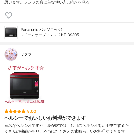
思います。レンジの窓に主な使い方…
続きを見る
Panasonic(パナソニック)
スチームオーブンレンジ NE-BS805
サクラ
5.00
ヘルシーでおいしいお料理ができます
有名なヘルシオですが、我が家では二代目のヘルシオを活用中です☆た
くさんの機能があり、本当にたくさんの素晴らしいお料理ができます