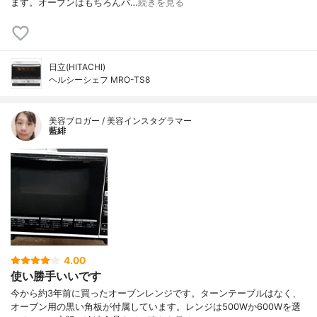
ます。オーブンはもちろんパ…
続きを見る
日立(HITACHI)
ヘルシーシェフ MRO-TS8
美容ブロガー / 美容インスタグラマー
藍緋
4.00
使い勝手いいです
今から約3年前に買ったオーブンレンジです。ターンテーブルはなく、
オーブン用の黒い角板が付属しています。レンジは500Wか600Wを選