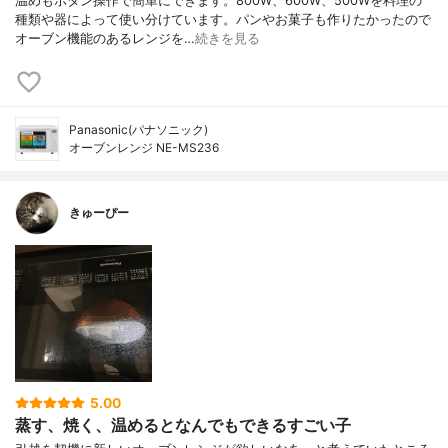
温めもボタン操作で簡単にできます。800W、600W、500Wを料理の
種類や器によって使い分けています。パンやお菓子も作りたかったので
オーブン機能のあるレンジを…
続きを見る
Panasonic(パナソニック)
オーブンレンジ NE-MS236
きゅーぴー
5.00
蒸す、焼く、温めるとなんでもできるすごい子