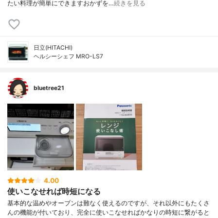
たい料理が簡単にできますおかずを…
続きを見る
日立(HITACHI)
ヘルシーシェフ MRO-LS7
bluetree21
4.00
使いこなせれば時短になる
基本的な温めやオーブンは難なく使えるのですが、それ以外にもたくさ
んの機能が付いており、完全に使いこなせればかなりの時短に繋がると