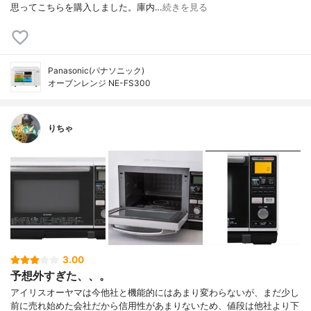
思ってこちらを購入しました。庫内…
続きを見る
Panasonic(パナソニック)
オーブンレンジ NE-FS300
りちゃ
3.00
予想外すぎた、、。
アイリスオーヤマは今他社と機能的にはあまり変わらないが、まだ少し
前に売れ始めた会社だから信用性があまりないため、値段は他社より下