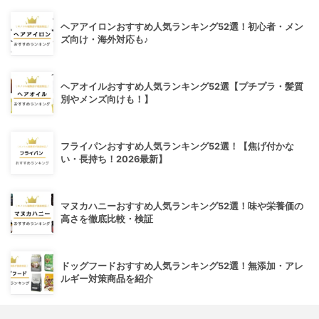
ヘアアイロンおすすめ人気ランキング52選！初心者・メン
ズ向け・海外対応も♪
ヘアオイルおすすめ人気ランキング52選【プチプラ・髪質
別やメンズ向けも！】
フライパンおすすめ人気ランキング52選！【焦げ付かな
い・長持ち！2026最新】
マヌカハニーおすすめ人気ランキング52選！味や栄養価の
高さを徹底比較・検証
ドッグフードおすすめ人気ランキング52選！無添加・アレ
ルギー対策商品を紹介