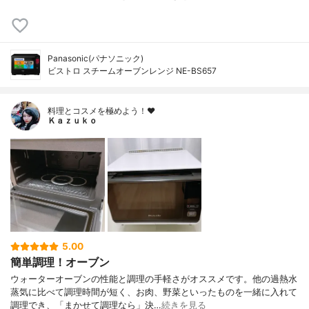
Panasonic(パナソニック)
ビストロ スチームオーブンレンジ NE-BS657
料理とコスメを極めよう！♥
Ｋａｚｕｋｏ
5.00
簡単調理！オーブン
ウォーターオーブンの性能と調理の手軽さがオススメです。他の過熱水
蒸気に比べて調理時間が短く、お肉、野菜といったものを一緒に入れて
調理でき、「まかせて調理なら」決…
続きを見る