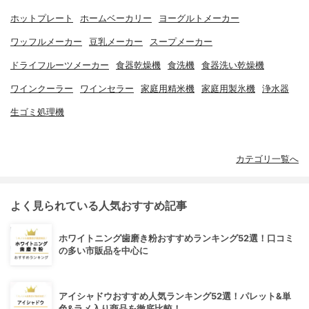
ホットプレート
ホームベーカリー
ヨーグルトメーカー
ワッフルメーカー
豆乳メーカー
スープメーカー
ドライフルーツメーカー
食器乾燥機
食洗機
食器洗い乾燥機
ワインクーラー
ワインセラー
家庭用精米機
家庭用製氷機
浄水器
生ゴミ処理機
カテゴリ一覧へ
よく見られている人気おすすめ記事
ホワイトニング歯磨き粉おすすめランキング52選！口コミ
の多い市販品を中心に
アイシャドウおすすめ人気ランキング52選！パレット&単
色&ラメ入り商品を徹底比較！