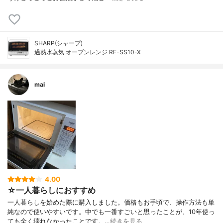
SHARP(シャープ)
過熱水蒸気 オーブンレンジ RE-SS10-X
mai
4.00
☆一人暮らしにおすすめ
一人暮らしを始めた際に購入しました。価格もお手頃で、操作方法も単
純なので使いやすいです。中でも一番すごいと思ったことが、10年使っ
ても全く壊れなかったことです。…
続きを見る