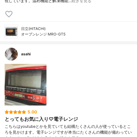
視しています。温め機能と解凍機能…
続きを見る
日立(HITACHI)
オーブンレンジ MRO-GT5
asahi
5.00
とってもお気に入り♡電子レンジ
こちらはyoutubeとかを見ていても結構たくさんの人が使っているとこ
ろを見かけます。電子レンジですが本当にたくさんの機能が備わってい