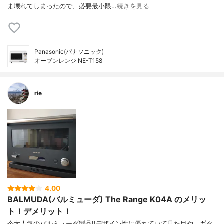
ま壊れてしまったので、必要最小限…
続きを見る
Panasonic(パナソニック)
オーブンレンジ NE-T158
rie
4.00
BALMUDA(バルミューダ) The Range K04A のメリッ
ト！デメリット！
今大人気のバルミューダ製品!!デザイン性に優れていて見た目や、ギタ