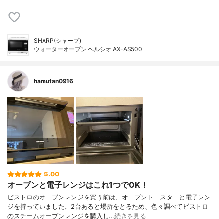
SHARP(シャープ)
ウォーターオーブン ヘルシオ AX-AS500
hamutan0916
5.00
オーブンと電子レンジはこれ1つでOK！
ビストロのオーブンレンジを買う前は、オーブントースターと電子レン
ジを持っていました。2台あると場所をとるため、色々調べてビストロ
のスチームオーブンレンジを購入し…
続きを見る