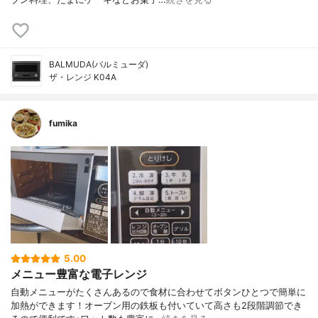
BALMUDA(バルミューダ)
ザ・レンジ K04A
fumika
5.00
メニュー豊富な電子レンジ
自動メニューがたくさんあるので食材に合わせてボタンひとつで簡単に
加熱ができます！オーブン用の鉄板も付いていて高さも2段階調節でき