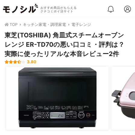
おすすめ商品がもらえる
クチコミポイ活サイト
TOP
キッチン家電・調理家電
電子レンジ
東芝(TOSHIBA) 角皿式スチームオーブン
レンジ ER-TD70の悪い口コミ・評判は？
実際に使ったリアルな本音レビュー2件
3.80