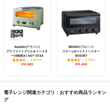
Aladdin(アラジン)
BRUNO(ブルーノ)
グラファイトグリル＆トースタ
スチーム&ベイクトースター
ー(4枚焼き) AGT-G13A
BOE067
3.87
3.75
(14)
(3)
¥18,980
¥15,400
電子レンジ関連カテゴリ：おすすめ商品ランキン
グ