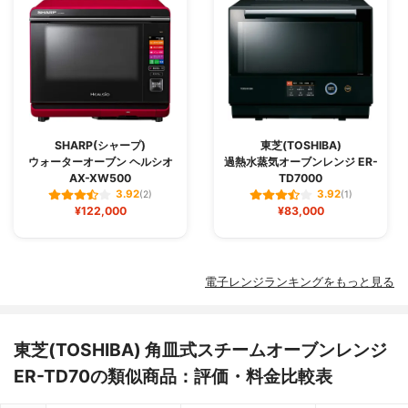
SHARP(シャープ)
東芝(TOSHIBA)
ウォーターオーブン ヘルシオ
過熱水蒸気オーブンレンジ ER-
AX-XW500
TD7000
3.92
3.92
(2)
(1)
¥122,000
¥83,000
電子レンジランキングをもっと見る
東芝(TOSHIBA) 角皿式スチームオーブンレンジ
ER-TD70の類似商品：評価・料金比較表