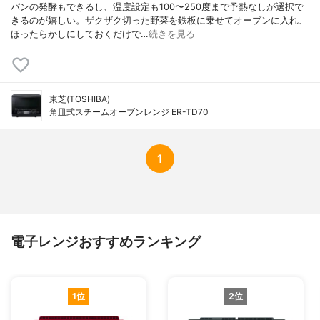
パンの発酵もできるし、温度設定も100〜250度まで予熱なしが選択で
きるのが嬉しい。ザクザク切った野菜を鉄板に乗せてオーブンに入れ、
ほったらかしにしておくだけで…
続きを見る
東芝(TOSHIBA)
角皿式スチームオーブンレンジ ER-TD70
1
電子レンジおすすめランキング
1位
2位