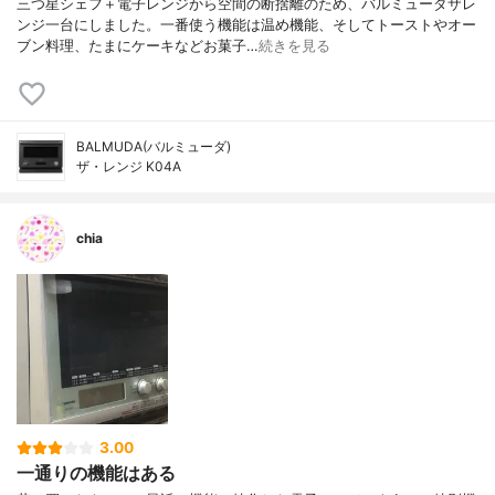
三つ星シェフ＋電子レンジから空間の断捨離のため、バルミューダザレ
ンジ一台にしました。一番使う機能は温め機能、そしてトーストやオー
ブン料理、たまにケーキなどお菓子…
続きを見る
BALMUDA(バルミューダ)
ザ・レンジ K04A
chia
3.00
一通りの機能はある