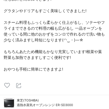
グラタンやドリアもすごく美味しくできました!
スチーム料理もふっくら柔らかく仕上がるし、ソテーやフ
ライまでできるので料理の幅も広がるし 一品オーブンを
使っている間に他のおかずをコンロで作れるので洗い物も
少なく済みますし時短になります(◠‿・)—☆
もちろんあたため機能もかなり充実しています!根菜や葉
野菜も加熱できますしすごく便利です!
おやつも手軽に簡単にできますよ!
東芝(TOSHIBA)
過熱水蒸気オーブンレンジ ER-SD3000