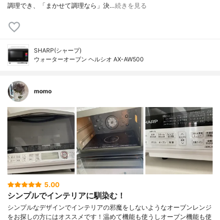
調理でき、「まかせて調理なら」決…
続きを見る
SHARP(シャープ)
ウォーターオーブン ヘルシオ AX-AW500
momo
5.00
シンプルでインテリアに馴染む！
シンプルなデザインでインテリアの邪魔をしないようなオーブンレンジ
をお探しの方にはオススメです！温めて機能も使うしオーブン機能も使