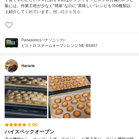
集には、作業工程が少なく“簡単”なのに“美味しい”レシピを100種類以
上紹介してくれています。付…
続きを見る
Panasonic(パナソニック)
ビストロ スチームオーブンレンジ NE-BS657
Hararie
5.00
ハイスペックオーブン