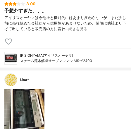
3.00
予想外すぎた、、。
アイリスオーヤマは今他社と機能的にはあまり変わらないが、まだ少し
前に売れ始めた会社だから信用性があまりないため、値段は他社より下
げて出していると販売店の方に言わ…
続きを見る
IRIS OHYAMA(アイリスオーヤマ)
スチーム流水解凍オーブンレンジ MS-Y2403
Lisa*