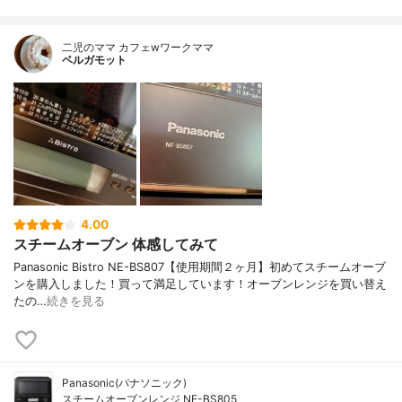
二児のママ カフェwワークママ
ベルガモット
4.00
スチームオーブン 体感してみて
Panasonic Bistro NE-BS807【使用期間２ヶ月】初めてスチームオーブ
ンを購入しました！買って満足しています！オーブンレンジを買い替え
たの…
続きを見る
Panasonic(パナソニック)
スチームオーブンレンジ NE-BS805