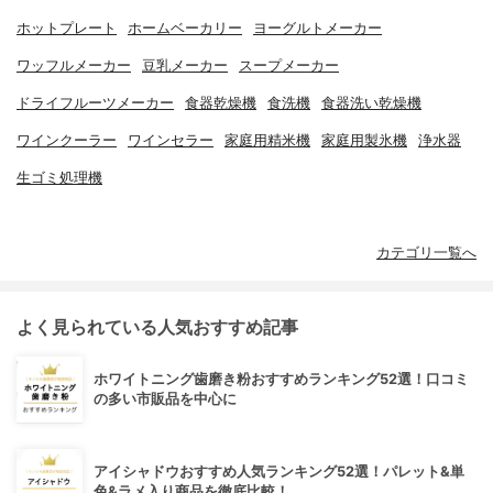
ホットプレート
ホームベーカリー
ヨーグルトメーカー
ワッフルメーカー
豆乳メーカー
スープメーカー
ドライフルーツメーカー
食器乾燥機
食洗機
食器洗い乾燥機
ワインクーラー
ワインセラー
家庭用精米機
家庭用製氷機
浄水器
生ゴミ処理機
カテゴリ一覧へ
よく見られている人気おすすめ記事
ホワイトニング歯磨き粉おすすめランキング52選！口コミ
の多い市販品を中心に
アイシャドウおすすめ人気ランキング52選！パレット&単
色&ラメ入り商品を徹底比較！