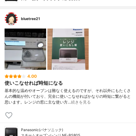
bluetree21
4.00
使いこなせれば時短になる
基本的な温めやオーブンは難なく使えるのですが、それ以外にもたくさ
んの機能が付いており、完全に使いこなせればかなりの時短に繋がると
思います。レンジの窓に主な使い方…
続きを見る
Panasonic(パナソニック)
スチームオーブンレンジ NE-BS805