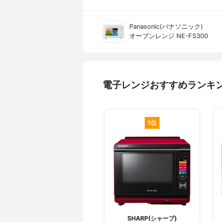
Panasonic(パナソニック)
オーブンレンジ NE-FS300
電子レンジおすすめランキ
1位
SHARP(シャープ)