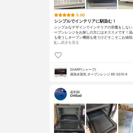
5.00
シンプルでインテリアに馴染む！
シンプルなデザインでインテリアの邪魔をしない
ーブンレンジをお探しの方にはオススメです！温
も使うしオーブン機能も使うけどそこそこお値段
む.…
続きを見る
SHARP(シャープ)
過熱水蒸気 オーブンレンジ RE-SS10-X
薬剤師
CHISa0