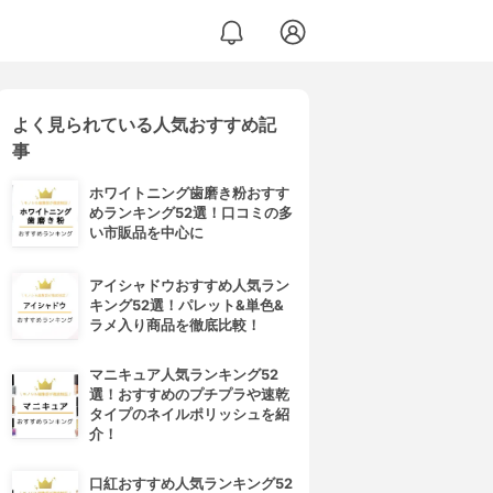
よく見られている人気おすすめ記
事
ホワイトニング歯磨き粉おすす
めランキング52選！口コミの多
い市販品を中心に
アイシャドウおすすめ人気ラン
キング52選！パレット&単色&
ラメ入り商品を徹底比較！
マニキュア人気ランキング52
選！おすすめのプチプラや速乾
タイプのネイルポリッシュを紹
介！
口紅おすすめ人気ランキング52