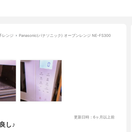
子レンジ
Panasonic(パナソニック) オーブンレンジ NE-FS300
更新日時：6ヶ月以上前
良し♪