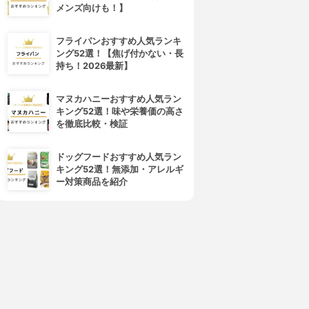
メンズ向けも！】
フライパンおすすめ人気ランキ
ング52選！【焦げ付かない・長
持ち！2026最新】
マヌカハニーおすすめ人気ラン
キング52選！味や栄養価の高さ
を徹底比較・検証
ドッグフードおすすめ人気ラン
キング52選！無添加・アレルギ
4位
5位
ー対策商品を紹介
SHARP(シャープ)
東芝(TOSHIBA)