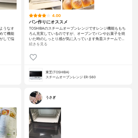
4.00
パン作りにオススメ
ようなオ
TOSHIBAのスチームオーブンレンジですレンジ機能ももち
めて機能
ろん充実しているのですが、オーブンでパンやお菓子を焼
がして悩
いた時のしっとり感が気に入っています角皿スチームで…
続きを見る
東芝(TOSHIBA)
スチームオーブンレンジ ER-S60
うさぎ