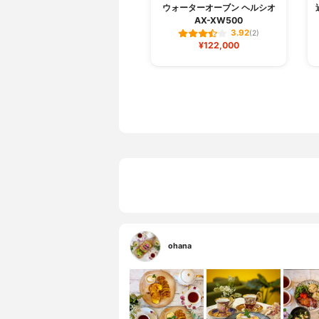
ウォーターオーブン ヘルシオ
AX-XW500
3.92
(2)
¥122,000
ohana