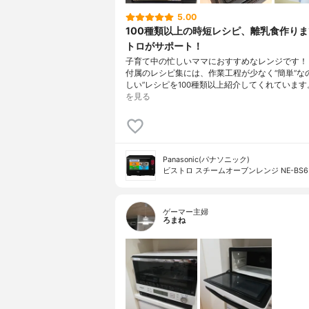
5.00
100種類以上の時短レシピ、離乳食作り
トロがサポート！
子育て中の忙しいママにおすすめなレンジです！
付属のレシピ集には、作業工程が少なく“簡単”な
しい”レシピを100種類以上紹介してくれています
を見る
Panasonic(パナソニック)
ビストロ スチームオーブンレンジ NE-BS6
ゲーマー主婦
ろまね