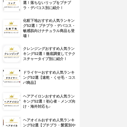
選！落ちないリップをプチプ
ラ・デパコス別に紹介！
化粧下地おすすめ人気ランキン
グ52選！プチプラ・デパコス・
敏感肌向けナチュラル商品も登
場！
クレンジングおすすめ人気ラン
キング52選！徹底調査してテク
スチャータイプ別に紹介！
ドライヤーおすすめ人気ランキ
ング52選【速乾・くせ毛・コス
パ商品】
ヘアアイロンおすすめ人気ラン
キング52選！初心者・メンズ向
け・海外対応も♪
ヘアオイルおすすめ人気ランキ
ング52選【プチプラ・髪質別や