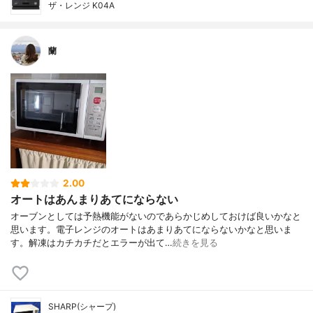
ザ・レンジ K04A
蘭
2.00
オートはあんまりあてにならない
オーブンとしては予熱機能がないのであらかじめしておけば良いかなと
思います。電子レンジのオートはあまりあてにならないかなと思いま
す。解凍はカチカチだとエラーが出て…
続きを見る
SHARP(シャープ)