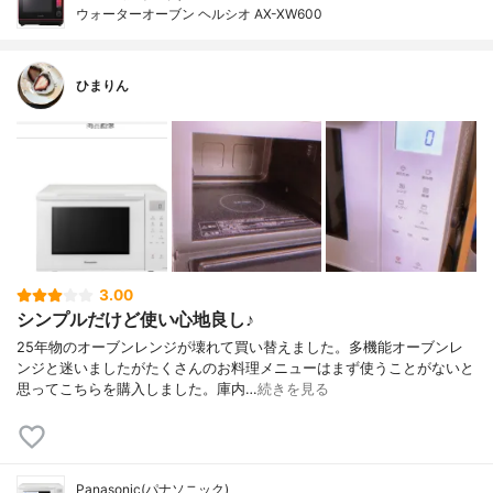
ウォーターオーブン ヘルシオ AX-XW600
ひまりん
3.00
シンプルだけど使い心地良し♪
25年物のオーブンレンジが壊れて買い替えました。多機能オーブンレ
ンジと迷いましたがたくさんのお料理メニューはまず使うことがないと
思ってこちらを購入しました。庫内…
続きを見る
Panasonic(パナソニック)