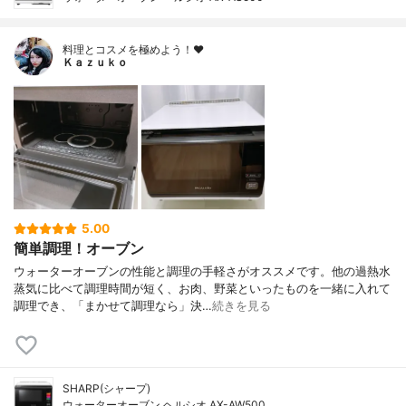
料理とコスメを極めよう！♥
Ｋａｚｕｋｏ
5.00
簡単調理！オーブン
ウォーターオーブンの性能と調理の手軽さがオススメです。他の過熱水
蒸気に比べて調理時間が短く、お肉、野菜といったものを一緒に入れて
調理でき、「まかせて調理なら」決…
続きを見る
SHARP(シャープ)
ウォーターオーブン ヘルシオ AX-AW500