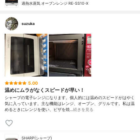
過熱水蒸気 オーブンレンジ RE-SS10-X
suzuka
5.00
温めにムラがなくスピードが早い！
シャープの電子レンジになります。個人的には温めのスピードがはやく
気に入っています。主な機能はレンジ、オーブン、グリルです。私は温
めるときにレンジを使い、ピザを焼…
続きを見る
SHARP(シャープ)