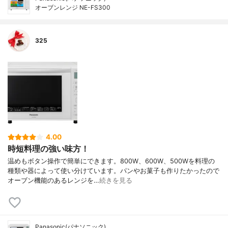
オーブンレンジ NE-FS300
325
4.00
時短料理の強い味方！
温めもボタン操作で簡単にできます。800W、600W、500Wを料理の
種類や器によって使い分けています。パンやお菓子も作りたかったので
オーブン機能のあるレンジを…
続きを見る
Panasonic(パナソニック)