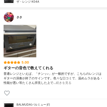
ザ・レンジ K04A
ささ
5.00
ギターの音色で教えてくれる
普通レンジといえば、「チンッ♪」が一般的ですが、こちらのレンジは
ギターの演奏が終了のサインです。色々な口コミで、温めムラがある・
性能が悪い等たくさん拝見した上で…
続きを見る
BALMUDA(バルミューダ)