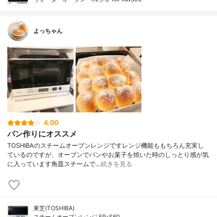
よっちゃん
4.00
パン作りにオススメ
TOSHIBAのスチームオーブンレンジですレンジ機能ももちろん充実し
ているのですが、オーブンでパンやお菓子を焼いた時のしっとり感が気
に入っています角皿スチームで…
続きを見る
東芝(TOSHIBA)
スチームオーブンレンジ ER-S60