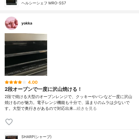
ヘルシーシェフ MRO-SS7
yokka
4.00
2段オーブンで一度に沢山焼ける！
2段で焼ける大型のオーブンレンジで、クッキーやパンなど一度に沢山
焼けるのが魅力。電子レンジ機能も十分で、温まりのムラは少ないで
す。大型で奥行きがあるので対応出来…
続きを見る
SHARP(シャープ)