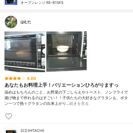
オーブンレンジ RE-B15KS
はむた
4.00
あなたもお料理上手！バリエーションひろがりますっ
温めはもちろんのこと、お野菜の下ごしらえやトースト、ノンフライで
揚げ物まで作れるのはすごい！！子供たちの大好きなグラタンも、ボタ
ン一つで熱々グラタンの出来上がり…
続きを見る
日立(HITACHI)