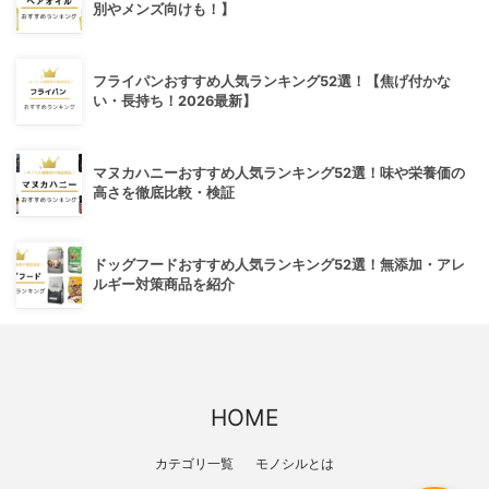
別やメンズ向けも！】
フライパンおすすめ人気ランキング52選！【焦げ付かな
い・長持ち！2026最新】
マヌカハニーおすすめ人気ランキング52選！味や栄養価の
高さを徹底比較・検証
ドッグフードおすすめ人気ランキング52選！無添加・アレ
ルギー対策商品を紹介
HOME
カテゴリ一覧
モノシルとは