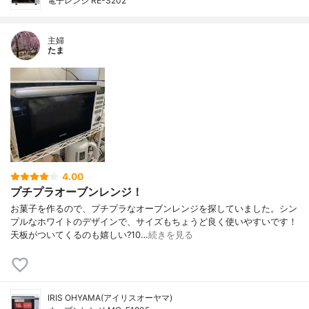
電子レンジ RE-S202
主婦
たま
4.00
プチプラオーブンレンジ！
お菓子を作るので、プチプラなオーブンレンジを探していました。シン
プルなホワイトのデザインで、サイズもちょうど良く使いやすいです！
天板がついてくるのも嬉しい?10…
続きを見る
IRIS OHYAMA(アイリスオーヤマ)