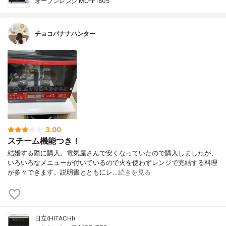
オーブンレンジ MO-F1805
チョコバナナハンター
3.00
スチーム機能つき！
結婚する際に購入。電気屋さんで安くなっていたので購入しましたが、
いろいろなメニューが付いているので火を使わずレンジで完結する料理
が多々できます。説明書とともにレ…
続きを見る
日立(HITACHI)