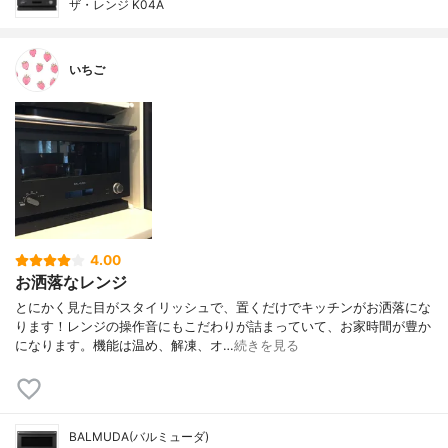
ザ・レンジ K04A
いちご
4.00
お洒落なレンジ
とにかく見た目がスタイリッシュで、置くだけでキッチンがお洒落にな
ります！レンジの操作音にもこだわりが詰まっていて、お家時間が豊か
になります。機能は温め、解凍、オ…
続きを見る
BALMUDA(バルミューダ)