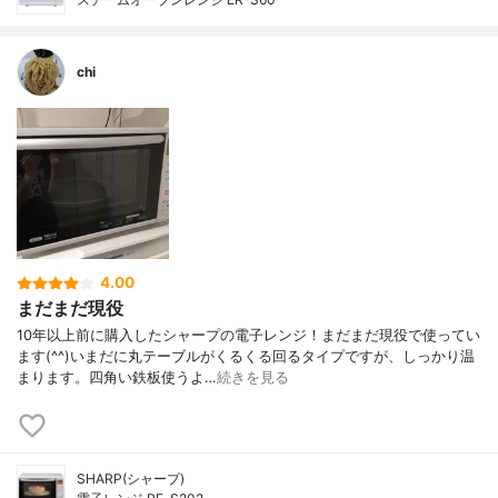
chi
4.00
まだまだ現役
10年以上前に購入したシャープの電子レンジ！まだまだ現役で使ってい
ます(^^)いまだに丸テーブルがくるくる回るタイプですが、しっかり温
まります。四角い鉄板使うよ…
続きを見る
SHARP(シャープ)