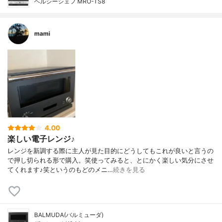
ヘルシーシェフ MRO-TS8
mami
4.00
楽しい電子レンジ♪
レンジを新調する際に主人が見た目的にどうしてもこれが良いと言うの
で押し切られる形で購入。笑使ってみると、とにかく楽しい気分にさせ
てくれます♪笑というのもどのメニ…
続きを見る
BALMUDA(バルミューダ)