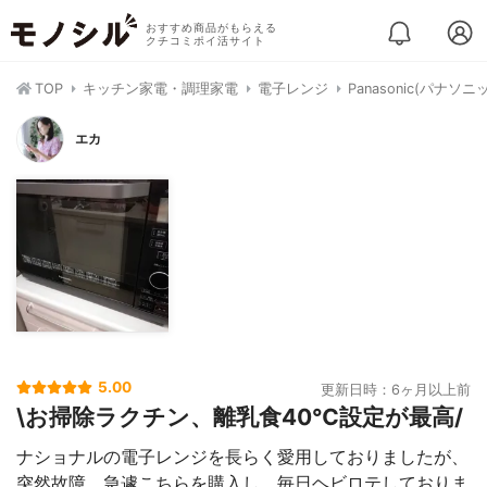
おすすめ商品がもらえる
クチコミポイ活サイト
TOP
キッチン家電・調理家電
電子レンジ
Panasonic(パナソ
エカ
5.00
更新日時：6ヶ月以上前
\お掃除ラクチン、離乳食40℃設定が最高/
ナショナルの電子レンジを長らく愛用しておりましたが、
突然故障。急遽こちらを購入し、毎日ヘビロテしておりま