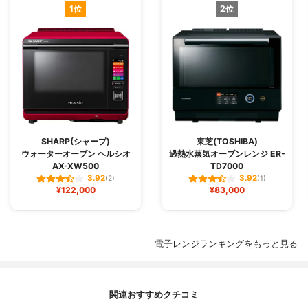
1位
2位
SHARP(シャープ)
東芝(TOSHIBA)
ウォーターオーブン ヘルシオ
過熱水蒸気オーブンレンジ ER-
AX-XW500
TD7000
3.92
3.92
(2)
(1)
¥122,000
¥83,000
電子レンジランキングをもっと見る
関連おすすめクチコミ