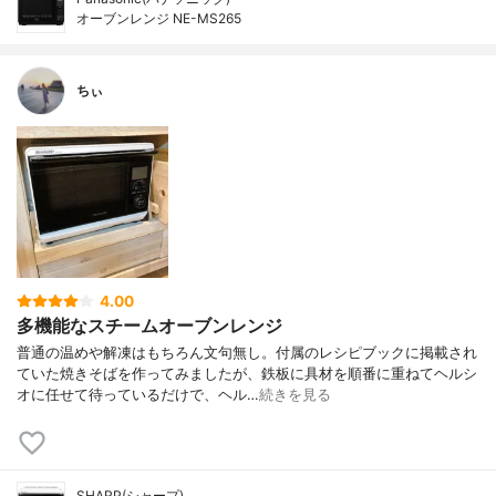
オーブンレンジ NE-MS265
ちぃ
4.00
多機能なスチームオーブンレンジ
普通の温めや解凍はもちろん文句無し。付属のレシピブックに掲載され
ていた焼きそばを作ってみましたが、鉄板に具材を順番に重ねてヘルシ
オに任せて待っているだけで、ヘル…
続きを見る
SHARP(シャープ)