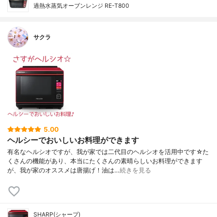
過熱水蒸気オーブンレンジ RE-T800
サクラ
5.00
ヘルシーでおいしいお料理ができます
有名なヘルシオですが、我が家では二代目のヘルシオを活用中です☆た
くさんの機能があり、本当にたくさんの素晴らしいお料理ができます
が、我が家のオススメは唐揚げ！油は…
続きを見る
SHARP(シャープ)