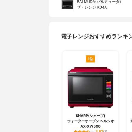
BALMUDA(バルミューダ)
ザ・レンジ K04A
電子レンジおすすめランキ
1位
SHARP(シャープ)
ウォーターオーブン ヘルシオ
AX-XW500
3.92
(2)