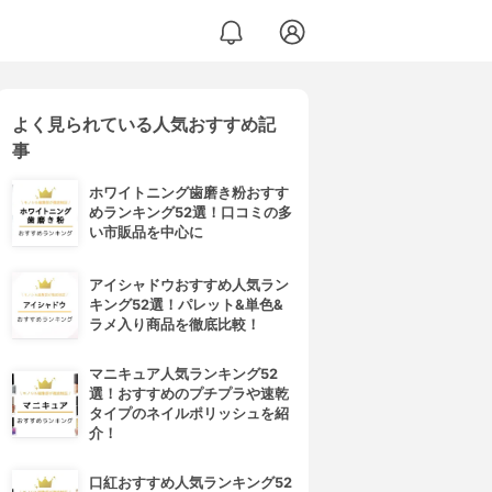
よく見られている人気おすすめ記
事
ホワイトニング歯磨き粉おすす
めランキング52選！口コミの多
い市販品を中心に
アイシャドウおすすめ人気ラン
キング52選！パレット&単色&
ラメ入り商品を徹底比較！
マニキュア人気ランキング52
選！おすすめのプチプラや速乾
タイプのネイルポリッシュを紹
介！
口紅おすすめ人気ランキング52