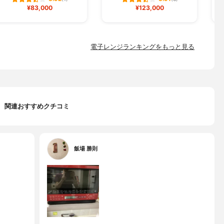
¥83,000
¥123,000
電子レンジランキングをもっと見る
関連おすすめクチコミ
飯場 勝則