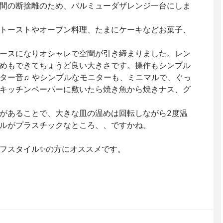
間の断捨離のため、バルミューダザレンジ一台にしま
トーストやオーブン料理、たまにケーキなどお菓子、
ースになりオシャレで空間が引き締まりました。レン
めもできてちょうど良い大きさです。操作もシンプル
ター音♫ やシンプルなモニターも、ミニマルで、ぐっ
キッチンペーパーに敷いたら焼き魚から焼きナス、グ
があることで、大きな皿の温めは回転しながら2度温
ルがプラスチックなところ、、ですかね。
フスタイル✨の方にオススメです。