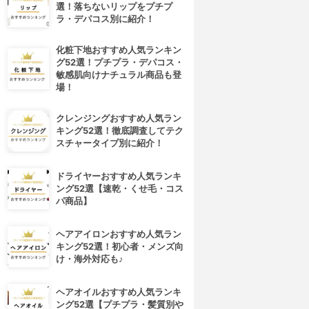
選！落ちないリップをプチプ
ラ・デパコス別に紹介！
化粧下地おすすめ人気ランキン
グ52選！プチプラ・デパコス・
敏感肌向けナチュラル商品も登
場！
クレンジングおすすめ人気ラン
キング52選！徹底調査してテク
スチャータイプ別に紹介！
ドライヤーおすすめ人気ランキ
ング52選【速乾・くせ毛・コス
パ商品】
ヘアアイロンおすすめ人気ラン
キング52選！初心者・メンズ向
け・海外対応も♪
ヘアオイルおすすめ人気ランキ
ング52選【プチプラ・髪質別や