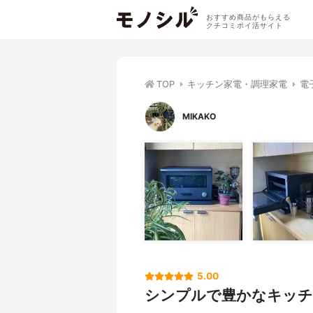
おすすめ商品がもらえる
クチコミポイ活サイト
TOP
キッチン家電・調理家電
電
MIKAKO
5.00
シンプルで豊かなキッチ