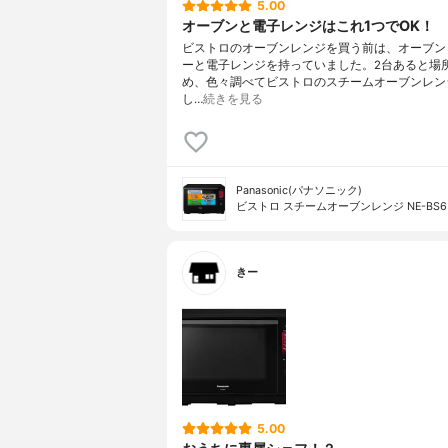
5.00
オーブンと電子レンジはこれ1つでOK！
ビストロのオーブンレンジを買う前は、オーブン
ーと電子レンジを持っていました。2台あると場
め、色々調べてビストロのスチームオーブンレン
し…
続きを見る
Panasonic(パナソニック)
ビストロ スチームオーブンレンジ NE-BS6
きー
5.00