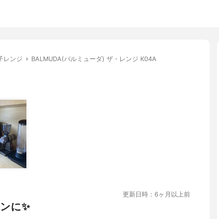
子レンジ
BALMUDA(バルミューダ) ザ・レンジ K04A
更新日時：6ヶ月以上前
ンに✨