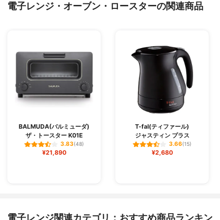
電子レンジ・オーブン・ロースターの関連商品
BALMUDA(バルミューダ)
T-fal(ティファール)
ザ・トースター K01E
ジャスティン プラス
3.83
3.66
(48)
(15)
¥21,890
¥2,680
電子レンジ関連カテゴリ：おすすめ商品ランキン