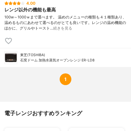
4.00
レンジ以外の機能も最高
100w～1000ｗまで選べます。 温めのメニューの種類も４１種類あり、
温めるものにあわせて選べるのがとても良いです。レンジの温め機能の
ほかに、グリルやトースト…
続きを見る
東芝(TOSHIBA)
石窯ドーム 加熱水蒸気オーブンレンジ ER-LD8
1
電子レンジおすすめランキング