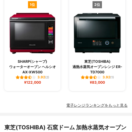
1位
2位
SHARP(シャープ)
東芝(TOSHIBA)
ウォーターオーブン ヘルシオ
過熱水蒸気オーブンレンジ ER-
AX-XW500
TD7000
3.92
3.92
(2)
(1)
¥122,000
¥83,000
電子レンジランキングをもっと見る
東芝(TOSHIBA) 石窯ドーム 加熱水蒸気オーブン