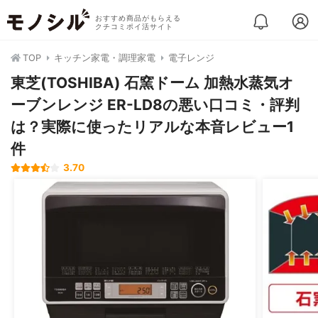
おすすめ商品がもらえる
クチコミポイ活サイト
TOP
キッチン家電・調理家電
電子レンジ
東芝(TOSHIBA) 石窯ドーム 加熱水蒸気オ
ーブンレンジ ER-LD8の悪い口コミ・評判
は？実際に使ったリアルな本音レビュー1
件
3.70