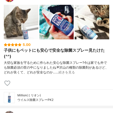
5.00
子供にもペットにも安心で安全な除菌スプレー見たけた
(^^)
大切な家族を守るために作られた安心な除菌スプレー?今は家でも外で
も除菌必須の世の中になりましたね☔沢山の種類の除菌剤があるけど、
どれが良くて、どれが安全なのか……
続きを見る
Million(ミリオン)
ウイルス除菌スプレーPK2