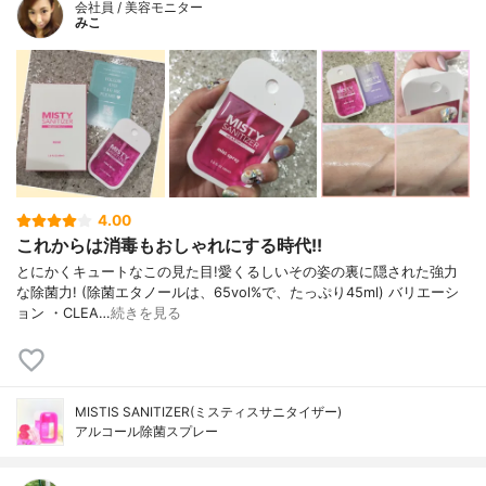
会社員 / 美容モニター
みこ
4.00
これからは消毒もおしゃれにする時代!!
とにかくキュートなこの見た目!愛くるしいその姿の裏に隠された強力
な除菌力! (除菌エタノールは、65vol%で、たっぷり45ml) バリエーシ
ョン ・CLEA…
続きを見る
MISTIS SANITIZER(ミスティスサニタイザー)
アルコール除菌スプレー