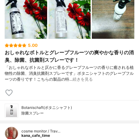
5.00
おしゃれなボトルとグレープフルーツの爽やかな香りの消
臭、除菌、抗菌剤スプレーです！
「おしゃれなボトルと仄かに香るグレープフルーツの香りに癒される植
物性の除菌、消臭抗菌剤スプレーです」ボタニシャフトのグレープフル
ーツの香りです！こちらの製品の特…
続きを見る
Botanischaft(ボタニシャフト)
除菌スプレー
cosme monitor / Trav…
kana_cafe_time