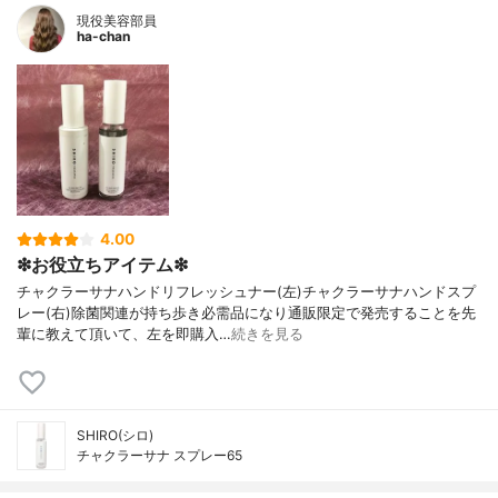
現役美容部員
ha-chan
4.00
❇︎︎お役立ちアイテム❇︎
チャクラーサナハンドリフレッシュナー(左)チャクラーサナハンドスプ
レー(右)除菌関連が持ち歩き必需品になり通販限定で発売することを先
輩に教えて頂いて、左を即購入…
続きを見る
SHIRO(シロ)
チャクラーサナ スプレー65