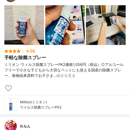
4.00
手軽な除菌スプレー
ミリオン ウィルス除菌スプレーPK2価格1,056円（税込）○アルコール
フリーで小さな子どもから大切なペットにも使える国産の除菌スプレ
ー、食物由来原料でお子さま…
続きを見る
Million(ミリオン)
ウイルス除菌スプレーPK2
れもん