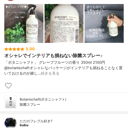
5.00
オシャレでインテリアも損ねない除菌スプレー♪
「ボタニシャフト」 グレープフルーツの香り 350ml 2100円
@botanischaftオシャレなパッケージがインテリアも損ねることなく置
いておけるのが嬉し…
続きを見る
Botanischaft(ボタニシャフト)
除菌スプレー
ただのフレブル好き?
bubu