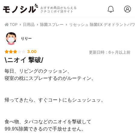
おすすめ商品がもらえる
クチコミポイ活サイト
TOP
日用品
除菌スプレー
リセッシュ 除菌EX デオドラントパ
りりー
3.00
更新日時：6ヶ月以上前
\ニオイ 撃破/
毎日、リビングのクッション、
寝室の枕にスプレーするのがルーティン。
帰ってきたら、すぐコートにもシュッシュッ。
食べ物、タバコなどのニオイを撃破して
99.9%除菌できるので手放せません。