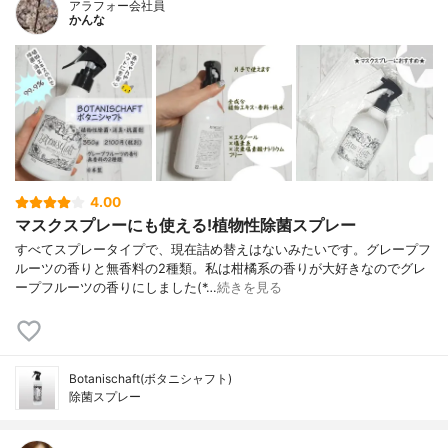
アラフォー会社員
かんな
4.00
マスクスプレーにも使える!植物性除菌スプレー
すべてスプレータイプで、現在詰め替えはないみたいです。グレープフ
ルーツの香りと無香料の2種類。私は柑橘系の香りが大好きなのでグレ
ープフルーツの香りにしました(*…
続きを見る
Botanischaft(ボタニシャフト)
除菌スプレー