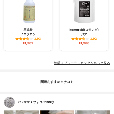
三協堂
komorebi(コモレビ)
ノロクロン
ジア
3.93
3.92
¥1,302
¥1,980
除菌スプレーランキングをもっと見る
関連おすすめクチコミ
バドママ★フォロバ100◎