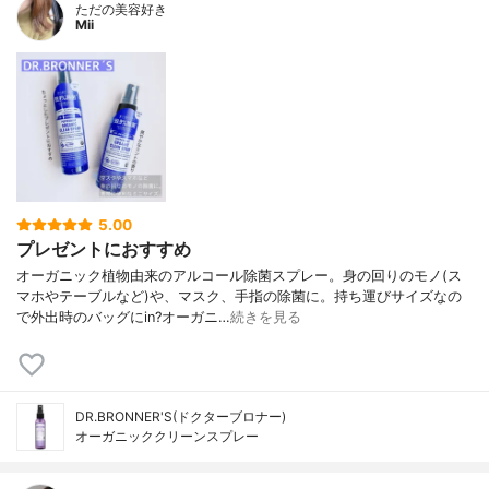
ただの美容好き
Mii
5.00
プレゼントにおすすめ
オーガニック植物由来のアルコール除菌スプレー。身の回りのモノ(ス
マホやテーブルなど)や、マスク、手指の除菌に。持ち運びサイズなの
で外出時のバッグにin?オーガニ…
続きを見る
DR.BRONNER'S(ドクターブロナー)
オーガニッククリーンスプレー