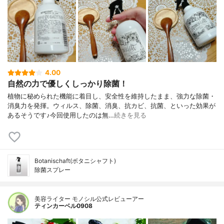
4.00
自然の力で優しくしっかり除菌！
植物に秘められた機能に着目し、安全性を維持したまま、強力な除菌・
消臭力を発揮。ウィルス、除菌、消臭、抗カビ、抗菌、といった効果が
あるそうです♪今回使用したのは無…
続きを見る
Botanischaft(ボタニシャフト)
除菌スプレー
美容ライター モノシル公式レビューアー
ティンカーベル0908