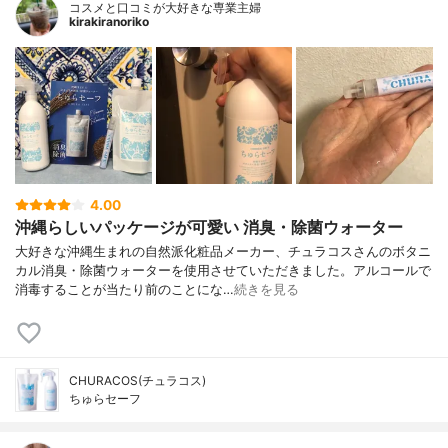
コスメと口コミが大好きな専業主婦
kirakiranoriko
4.00
沖縄らしいパッケージが可愛い 消臭・除菌ウォーター
大好きな沖縄生まれの自然派化粧品メーカー、チュラコスさんのボタニ
カル消臭・除菌ウォーターを使用させていただきました。アルコールで
消毒することが当たり前のことにな…
続きを見る
CHURACOS(チュラコス)
ちゅらセーフ